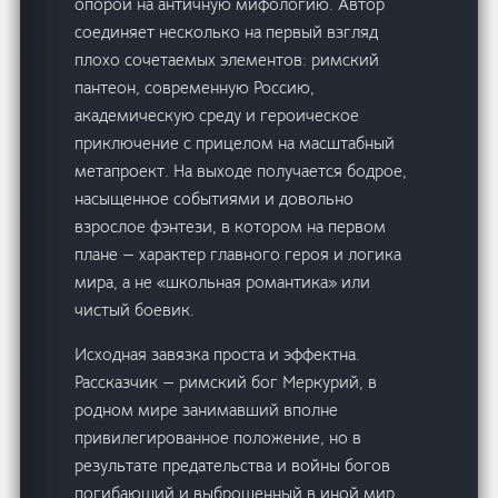
опорой на античную мифологию. Автор
соединяет несколько на первый взгляд
плохо сочетаемых элементов: римский
пантеон, современную Россию,
академическую среду и героическое
приключение с прицелом на масштабный
метапроект. На выходе получается бодрое,
насыщенное событиями и довольно
взрослое фэнтези, в котором на первом
плане — характер главного героя и логика
мира, а не «школьная романтика» или
чистый боевик.
Исходная завязка проста и эффектна.
Рассказчик — римский бог Меркурий, в
родном мире занимавший вполне
привилегированное положение, но в
результате предательства и войны богов
погибающий и выброшенный в иной мир.