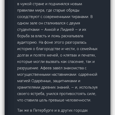
в чужой стране и подчинялся новым
правилам мира, где старые обряды
соседствуют с современными тиранами. В
одном зале он сталкивался с двумя
студентками — Анной и Лидией — и их
борьба за власть и ложь раскалывала
аудиторию. На фоне этого разгоралась
история о благородстве и чести, о семейных
долгах и полёте мечей, о клятвах и печатях,
которые могли вызвать как спасение, так и
разрушение. Афеев завёл знакомства с
могущественными наставниками: одарённой
магией Одарённых, защитниками и
хранителями древних знаний, — и, используя
своего ястреба, учился противостоять силе,
что ставила цель превыше человечности.
Так же в Петербурге и в других городах