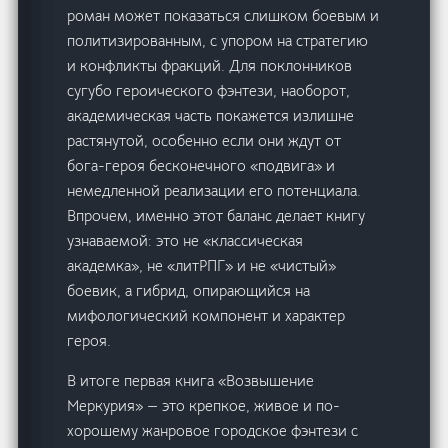
роман может показаться слишком боевым и
политизированным, с упором на стратегию
и конфликты фракций. Для поклонников
сугубо героического фэнтези, наоборот,
академическая часть покажется излишне
растянутой, особенно если они ждут от
бога-героя бесконечного «подвига» и
немедленной реализации его потенциала.
Впрочем, именно этот баланс делает книгу
узнаваемой: это не «классическая
академка», не «литРПГ» и не «чистый»
боевик, а гибрид, опирающийся на
мифологический компонент и характер
героя.
В итоге первая книга «Возвышение
Меркурия» — это крепкое, живое и по-
хорошему жанровое городское фэнтези с