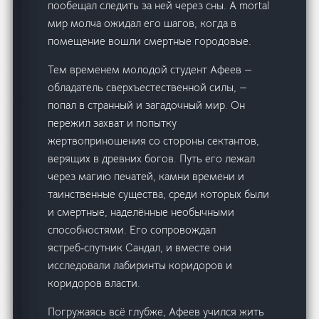
пообещал следить за ней через сны. А mortal
мир молча ожидал его шагов, когда в
помещение вошли смертные городовые.
Тем временем молодой студент Афеев —
обладатель сверхъестественной силы, —
попал в странный и загадочный мир. Он
пережил захват и попытку
жертвоприношения со стороны сектантов,
верящих в древних богов. Путь его лежал
через магию печатей, камни времени и
таинственные существа, среди которых были
и смертные, наделённые необычными
способностями. Его сопровождал
ястреб‑спутник Сандал, и вместе они
исследовали лабиринты коридоров и
коридоров власти.
Погружаясь всё глубже, Афеев учился жить