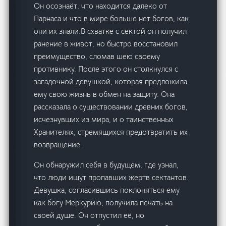
Он осознаёт, что находится далеко от
Парнаса и что в мире больше нет богов, как
они их знали.В схватке с сектой он получил
ранение в живот, но быстро восстановил
преимущество, сломав шею своему
противнику. После этого он столкнулся с
загадочной девушкой, которая предложила
ему свою жизнь в обмен на защиту. Она
рассказала о существовании древних богов,
исчезнувших из мира, и о таинственных
Хранителях, стремящихся предотвратить их
возвращение.
Он обнаружил себя в будущем, где узнал,
что люди ищут пропавших жертв сектантов.
Девушка, согласившись поклоняться ему
как богу Меркурию, получила печать на
своей душе. Он отпустил её, но