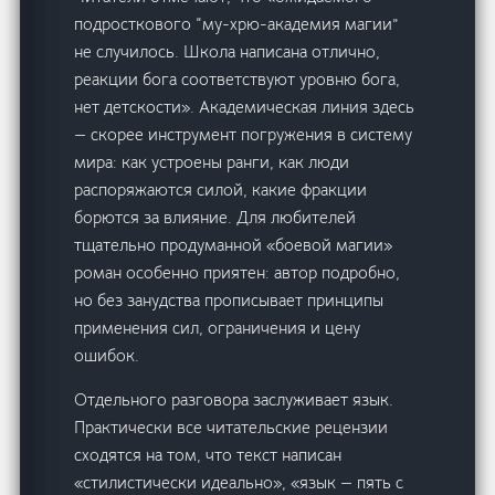
подросткового “му-хрю-академия магии”
не случилось. Школа написана отлично,
реакции бога соответствуют уровню бога,
нет детскости». Академическая линия здесь
— скорее инструмент погружения в систему
мира: как устроены ранги, как люди
распоряжаются силой, какие фракции
борются за влияние. Для любителей
тщательно продуманной «боевой магии»
роман особенно приятен: автор подробно,
но без занудства прописывает принципы
применения сил, ограничения и цену
ошибок.
Отдельного разговора заслуживает язык.
Практически все читательские рецензии
сходятся на том, что текст написан
«стилистически идеально», «язык — пять с