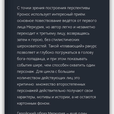
С точки зрения построения перспективы
Кронос использует интересный приём:
основное повествование ведётся от первого
лица Меркурия, но автор легко и незаметно
переходит к третьему лицу, возвращаясь
затем к герою, без стилистических
шероховатостей. Такой «плавающий» ракурс
позволяет и глубоко погружаться в голову
бога-попаданца, и при этом показывать
события шире, чем способен охватить один
персонаж. Для цикла с большим
количеством действующих лиц это
критично: множество второстепенных
персонажей действительно получают свои
характеры, мотивы и истории, а не остаются
картонным фоном.
Геройский образ Меркурия — ещё один