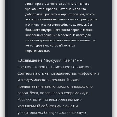
линия при этом кажется затянутой: много
уроков и тренировок, которые мало что
добавляют к развитию характеров. Да, почти
все второстепенные линии в итоге приводятся
к финишу, и цикл завершён, но хотелось бы
большего внутреннего роста героя и менее
шаблонных решений в боевке. В итоге для
меня это крепкое развлекательное чтение, но
не тот уровень, который хочется
перечитывать».
«Возвышение Меркурия. Книга 1» —
крепкое, хорошо написанное городское
фэнтези на стыке попаданчества, мифологии
и академического романа. Кронос
предлагает читателю яркого и взрослого
героя-бога, попавшего в современную
Россию, логично выстроенный мир,
насыщенный событиями сюжет и
убедительную боевую составляющую.