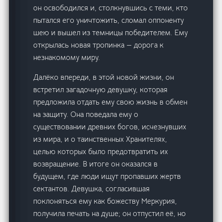
он освободился и, столкнувшись с теми, кто
пытался его уничтожить, сломал оппоненту
шею и вышел из темницы победителем. Ему
открылась новая тропинка — дорога к
незнакомому миру.
Далёко впереди, в этой новой жизни, он
встретил загадочную девушку, которая
предложила отдать ему свою жизнь в обмен
на защиту. Она поведала ему о
существовании древних богов, исчезнувших
из мира, и о таинственных Хранителях,
целью которых было предотвратить их
возвращение. В итоге он оказался в
будущем, где люди ищут пропавших жертв
сектантов. Девушка, согласившая
поклоняться ему как божеству Меркурия,
получила печать на душе; он отпустил её, но