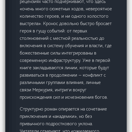
рецензиях часто подчёркивают, что здесь
«очень много сюжетных ходов, невероятное
количество героев, и ни одного холостого
выстрела». Кронос довольно быстро бросает
героя в гущу событий: от первых
столкновений с местной реальностью до
включения в систему обучения и власти, где
божественные силы интегрированы в
современную инфраструктуру. Уже в первой
книге закладываются линии, которые будут
развиваться в продолжении — конфликт с
различными группами влияния, личные
связи Меркурия, интриги вокруг
происхождения сил и исчезновения богов.
Структурно роман опирается на сочетание
приключения и «академки», но без
привычного подросткового уклона.
Читатели отмечают, что «ожидаемого