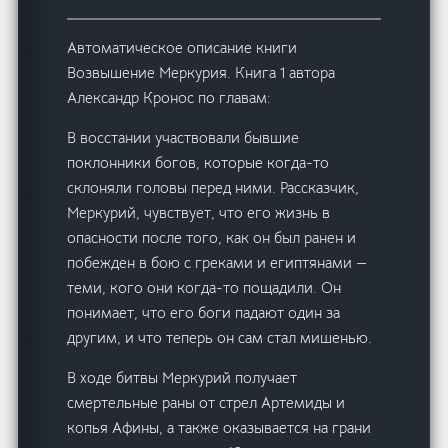
Автоматическое описание книги
Возвышение Меркурия. Книга 1 автора
Александр Кронос по главам:
В восстании участвовали бывшие
поклонники богов, которые когда-то
склоняли головы перед ними. Рассказчик,
Меркурий, чувствует, что его жизнь в
опасности после того, как он был ранен и
побежден в бою с греками и египтянами —
теми, кого они когда-то пощадили. Он
понимает, что его боги падают один за
другим, и что теперь он сам стал мишенью.
В ходе битвы Меркурий получает
смертельные раны от стрел Артемиды и
копья Афины, а также оказывается на грани