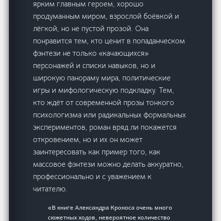
ярким главным героем, хорошо
продуманным миром, взрослой боёвкой и
лёгкой, но не пустой прозой. Она
понравится тем, кто ценит в попаданческом
фэнтези не только «качающихся»
персонажей и списки навыков, но и
широкую панораму мира, политические
игры и мифологическую подкладку. Тем,
кто ждёт от современной прозы тонкого
психологизма или радикальных формальных
экспериментов, роман вряд ли покажется
откровением, но и их он может
заинтересовать как пример того, как
массовое фэнтези можно делать аккуратно,
профессионально и с уважением к
читателю.
«В книге Александра Кроноса очень много
сюжетных ходов, невероятное количество