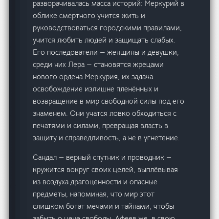
разворачивалась масса историй: Меркурий в
облике смертного учится жить и
руководствоваться городскими правилами,
учится любить людей и защищать слабых.
Его последователи — женщины и девушки,
среди них Лера — становятся жрецами
нового ордена Меркурия, их задача —
освобождение излишне пленённых и
возвращение в мир свободной силы под его
знаменем. Они учатся ловко обходиться с
печатями и силами, превращая власть в
защиту и справедливость, а не в угнетение.
Сандал — верный спутник и проводник —
кружится вокруг своих целей, выплёвывая
из воздуха драгоценности и опасные
предметы, напоминая, что мир этот
слишком богат мечами и тайнами, чтобы
забыть о цене свободы. Афеев же, в свою