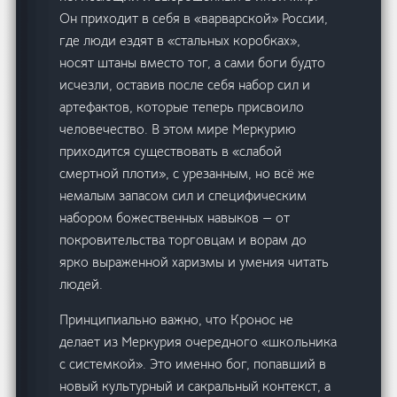
Он приходит в себя в «варварской» России,
где люди ездят в «стальных коробках»,
носят штаны вместо тог, а сами боги будто
исчезли, оставив после себя набор сил и
артефактов, которые теперь присвоило
человечество. В этом мире Меркурию
приходится существовать в «слабой
смертной плоти», с урезанным, но всё же
немалым запасом сил и специфическим
набором божественных навыков — от
покровительства торговцам и ворам до
ярко выраженной харизмы и умения читать
людей.
Принципиально важно, что Кронос не
делает из Меркурия очередного «школьника
с системкой». Это именно бог, попавший в
новый культурный и сакральный контекст, а