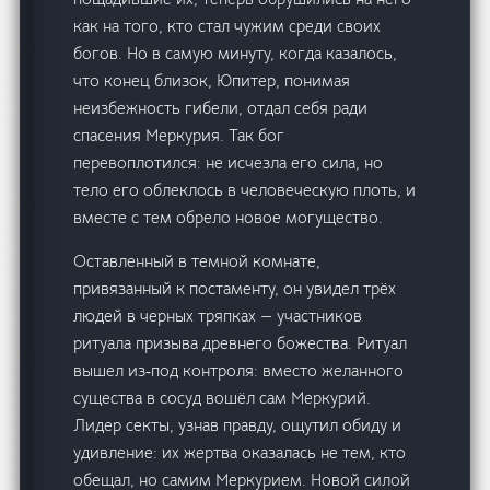
как на того, кто стал чужим среди своих
богов. Но в самую минуту, когда казалось,
что конец близок, Юпитер, понимая
неизбежность гибели, отдал себя ради
спасения Меркурия. Так бог
перевоплотился: не исчезла его сила, но
тело его облеклось в человеческую плоть, и
вместе с тем обрело новое могущество.
Оставленный в темной комнате,
привязанный к постаменту, он увидел трёх
людей в черных тряпках — участников
ритуала призыва древнего божества. Ритуал
вышел из‑под контроля: вместо желанного
существа в сосуд вошёл сам Меркурий.
Лидер секты, узнав правду, ощутил обиду и
удивление: их жертва оказалась не тем, кто
обещал, но самим Меркурием. Новой силой