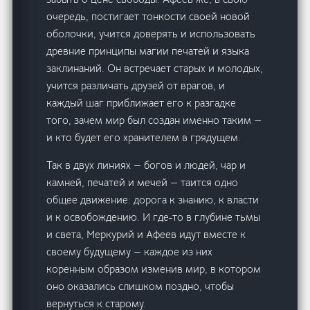
очередь, постигает тонкости своей новой
оболочки, учится доверять и использовать
древние принципы магии печатей и языка
заклинаний. Он встречает старых и молодых,
учится различать друзей от врагов, и
каждый шаг приближает его к разгадке
того, зачем мир был создан именно таким —
и кто будет его хранителем в грядущем.
Так в двух линиях — богов и людей, чар и
камней, печатей и мечей — таится одно
общее движение: дорога к знанию, к власти
и к освобождению. И где‑то в глубине тьмы
и света, Меркурий и Афеев идут вместе к
своему будущему — каждое из них
коренным образом изменив мир, в котором
оно оказались слишком поздно, чтобы
вернуться к старому.