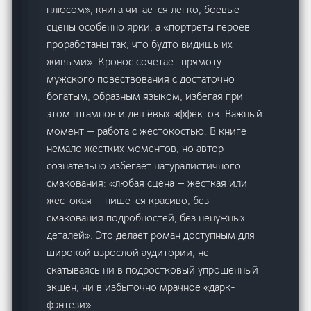
плюсом», книга читается легко, боевые
сцены особенно ярки, а «портреты героев
проработаны так, что будто видишь их
живыми». Кронос сочетает прямоту
мужского повествования с достаточно
богатым, образным языком, избегая при
этом штампов и дешёвых эффектов. Важный
момент — работа с жестокостью. В книге
немало жёстких моментов, но автор
сознательно избегает натуралистичного
смакования: «любая сцена — жёсткая или
жестокая — пишется красиво, без
смакования подробностей, без ненужных
деталей». Это делает роман доступным для
широкой взрослой аудитории, не
скатываясь ни в подростковый упрощённый
экшен, ни в избыточно мрачное «дарк-
фэнтези».