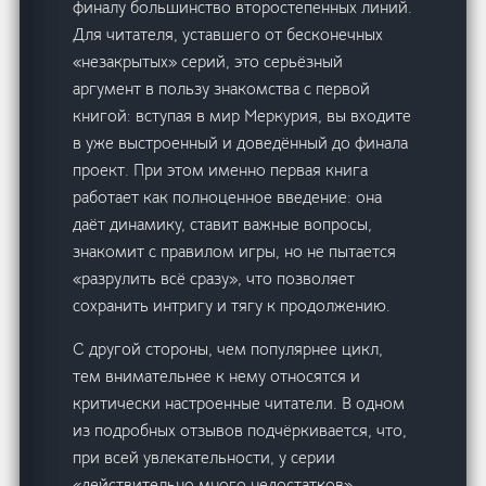
финалу большинство второстепенных линий.
Для читателя, уставшего от бесконечных
«незакрытых» серий, это серьёзный
аргумент в пользу знакомства с первой
книгой: вступая в мир Меркурия, вы входите
в уже выстроенный и доведённый до финала
проект. При этом именно первая книга
работает как полноценное введение: она
даёт динамику, ставит важные вопросы,
знакомит с правилом игры, но не пытается
«разрулить всё сразу», что позволяет
сохранить интригу и тягу к продолжению.
С другой стороны, чем популярнее цикл,
тем внимательнее к нему относятся и
критически настроенные читатели. В одном
из подробных отзывов подчёркивается, что,
при всей увлекательности, у серии
«действительно много недостатков».