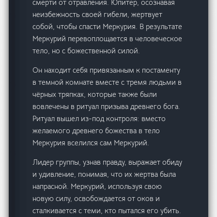
смерти от отравления. Юпитер, осознавая
неизбежность своей гибели, жертвует
собой, чтобы спасти Меркурия. В результате
Меркурий перевоплощается в человеческое
тело, но с божественной силой.
Он находит себя привязанным к постаменту
в темной комнате вместе с тремя людьми в
чёрных тряпках, которые также были
вовлечены в ритуал призыва древнего бога.
Ритуал вышел из-под контроля: вместо
желаемого древнего божества в тело
Меркурия вселился сам Меркурий.
Лидер группы, узнав правду, выражает обиду
и удивление, понимая, что их жертва была
напрасной. Меркурий, используя свою
новую силу, освобождается от оков и
сталкивается с теми, кто пытался его убить.