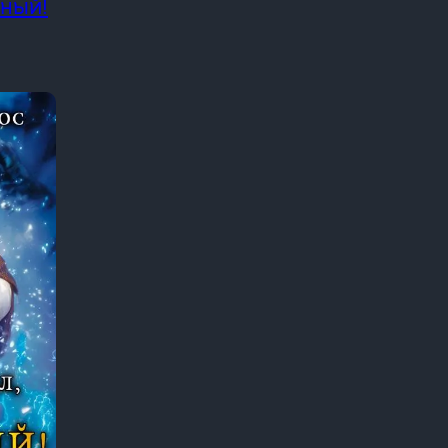
нный!