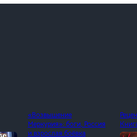
«Возвышение
Реце
Меркурия»: боги, Россия
Книг
и взрослая боёвка