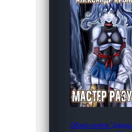
Обзор книги `Деду