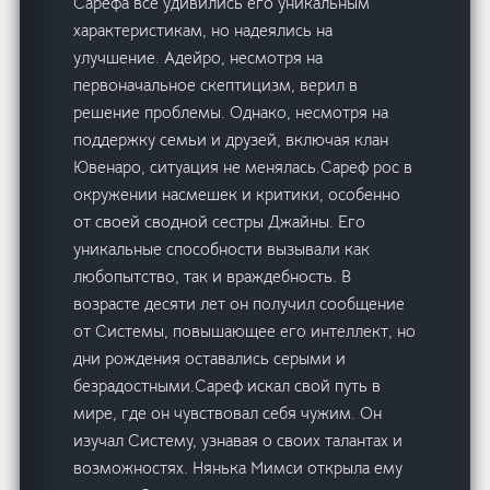
Сарефа все удивились его уникальным
характеристикам, но надеялись на
улучшение. Адейро, несмотря на
первоначальное скептицизм, верил в
решение проблемы. Однако, несмотря на
поддержку семьи и друзей, включая клан
Ювенаро, ситуация не менялась.Сареф рос в
окружении насмешек и критики, особенно
от своей сводной сестры Джайны. Его
уникальные способности вызывали как
любопытство, так и враждебность. В
возрасте десяти лет он получил сообщение
от Системы, повышающее его интеллект, но
дни рождения оставались серыми и
безрадостными.Сареф искал свой путь в
мире, где он чувствовал себя чужим. Он
изучал Систему, узнавая о своих талантах и
возможностях. Нянька Мимси открыла ему