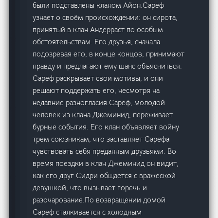
были подставлены кланом Айон.Сареф
узнает о своём происхождении: он сирота,
принятый в клан Андерраст по особым
обстоятельствам. Его друзья, сначала
подозревая его, в конце концов, принимают
правду и предлагают ему шанс объясниться.
Сареф раскрывает свои мотивы, и они
решают поддержать его, несмотря на
недавние разногласия.Сареф, молодой
человек из клана Джеминид, переживает
бурные события. Его клан объявляет войну
трём союзникам, что заставляет Сарефа
чувствовать себя преданным друзьями. Во
время поездки в клан Джеминид он видит,
как его друг Сидри общается с вражеской
девушкой, что вызывает горечь и
разочарование.По возвращении домой
Сареф сталкивается с холодным