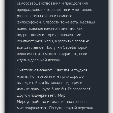
самосовершенствования и преодоления
предрассудков, что делает книгу не только
развлекательной, но и немного
философской. Слабости тоже есть: местами
повествование кажется наивным, как
подростковая история с элементами
компьютерной игры, а развитие героя не
всегда плавное. Поступки Сарефа порой
нелогичны, что может раздражать, если
ждать идеальной логики.
Читатели отмечают: `Тяжёлая и трудная
жизнь. По первой книге прям хорошо
выглядит. Была бы такая тенденция и
дальше прям круто было бы. Гг взрослеет`.
Другой подчеркивает: `Мир.
Мироустройство и сама система реалрпг
мне понравились. По сути каждый персонаж