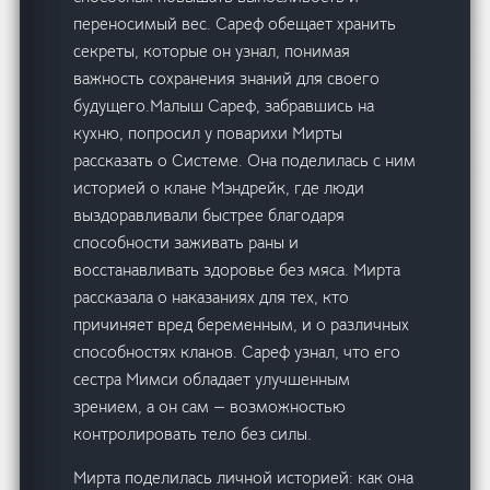
переносимый вес. Сареф обещает хранить
секреты, которые он узнал, понимая
важность сохранения знаний для своего
будущего.Малыш Сареф, забравшись на
кухню, попросил у поварихи Мирты
рассказать о Системе. Она поделилась с ним
историей о клане Мэндрейк, где люди
выздоравливали быстрее благодаря
способности заживать раны и
восстанавливать здоровье без мяса. Мирта
рассказала о наказаниях для тех, кто
причиняет вред беременным, и о различных
способностях кланов. Сареф узнал, что его
сестра Мимси обладает улучшенным
зрением, а он сам — возможностью
контролировать тело без силы.
Мирта поделилась личной историей: как она