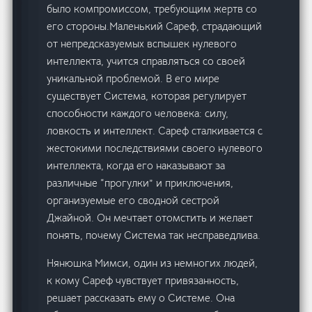
было компромиссом, требующим жертв со
его стороны.Маленький Сареф, страдающий
от непредсказуемых вспышек нулевого
интеллекта, учится справляться со своей
уникальной проблемой. В его мире
существует Система, которая регулирует
способности каждого человека: силу,
ловкость и интеллект. Сареф сталкивается с
жестокими последствиями своего нулевого
интеллекта, когда его наказывают за
различные “прогулки” и приключения,
организуемые его сводной сестрой
Джайной. Он мечтает отомстить и желает
понять, почему Система так несправедлива.
Нянюшка Мимси, один из немногих людей,
к кому Сареф чувствует привязанность,
решает рассказать ему о Системе. Она