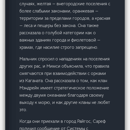
случаях, желтая — внегородские поселения с
более слабыми законами, оранжевая —
территории за пределами городов, а красная
— леса и пещеры без закона. Она также
рассказала о голубой категории как о
важных зданиях города и фиолетовой —
храмах, где насилие строго запрещено.
Мальчик спросил о нападениях на поселения
других рас, и Мимси объяснила, что правила
смягчаются при взаимодействии с орками
из Каганата. Она рассказала о том, как клан
Мэндрейк имеет стратегическое положение
между двумя океанами благодаря своему
выходу к морю, и как другие кланы не любят
это.
Когда они приехали в город Райгос, Сареф
получил сообщение от Системы с