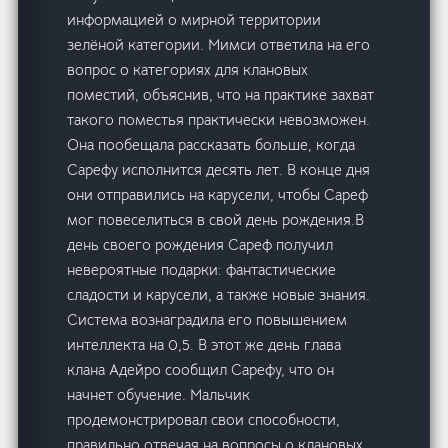
информацией о мирной территории
зелёной категории. Мимси ответила на его
вопрос о категориях для клановых
поместий, объяснив, что на практике захват
такого поместья практически невозможен.
Она пообещала рассказать больше, когда
Сарефу исполнится десять лет. В конце дня
они отправились на карусели, чтобы Сареф
мог повеселиться в свой день рождения.В
день своего рождения Сареф получил
невероятные подарки: фантастические
сладости и карусели, а также новые знания.
Система вознаградила его повышением
интеллекта на 0,5. В этот же день глава
клана Адейро сообщил Сарефу, что он
начнет обучение. Мальчик
продемонстрировал свои способности,
правильно отвечая на вопросы о клановых