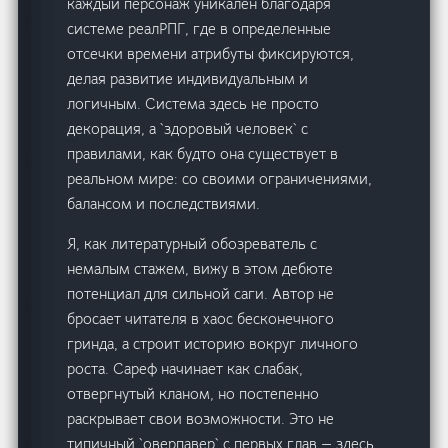
каждый персонаж уникален благодаря
системе реалРПГ, где в определенные
отсечки времени атрибуты фиксируются,
делая развитие индивидуальным и
логичным. Система здесь не просто
декорация, а `здоровый человек` с
правилами, как будто она существует в
реальном мире: со своими ограничениями,
балансом и последствиями.
Я, как литературный обозреватель с
немалым стажем, вижу в этом дебюте
потенциал для сильной саги. Автор не
бросает читателя в хаос бесконечного
гринда, а строит историю вокруг личного
роста. Сареф начинает как слабак,
отвергнутый кланом, но постепенно
раскрывает свои возможности. Это не
типичный `оверпавер` с первых глав — здесь