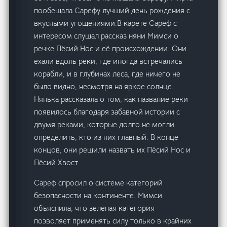
пообещала Сарефу лучший день рождения с
вкусными угощениями.В карете Сареф с
интересом слушал рассказ няни Мимси о
речке Пёсий Нос и её происхождении. Они
ехали вдоль реки, где иногда встречались
корабли, и в глубинах леса, где ничего не
было видно, несмотря на яркое солнце.
Нянька рассказала о том, как название реки
появилось благодаря забавной истории с
двумя реками, которые долго не могли
определить, кто из них главный. В конце
концов, они решили назвать их Пёсий Нос и
Пёсий Хвост.
Сареф спросил о системе категорий
безопасности на континенте. Мимси
объяснила, что зелёная категория
позволяет применять силу только в крайних