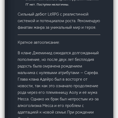
ГГ нет. Поступки нелогичны.
Сильный дебют LitRPG с реалистичной
системой и потенциалом роста. Рекомендую
фанатам жанра за уникальный мир и героя.
Краткое автоописание:
В клане Джеминид ожидался долгожданный
пополнение, но после двух лет бесплодия
радость была омрачена рождением
мальчика с нулевыми атрибутами — Сарефа.
Глава клана Адейро был в восторге от
новости, так как это означало продолжение
рода через его племянницу Аолу и её мужа
Месса. Однако их брак был непростым из-за
алкоголизма Месса и его проблем с
адаптацией к новой семье.При рождении