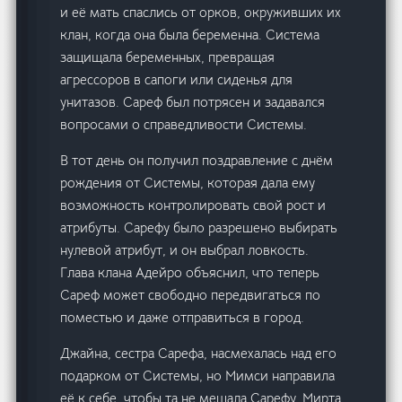
и её мать спаслись от орков, окруживших их
клан, когда она была беременна. Система
защищала беременных, превращая
агрессоров в сапоги или сиденья для
унитазов. Сареф был потрясен и задавался
вопросами о справедливости Системы.
В тот день он получил поздравление с днём
рождения от Системы, которая дала ему
возможность контролировать свой рост и
атрибуты. Сарефу было разрешено выбирать
нулевой атрибут, и он выбрал ловкость.
Глава клана Адейро объяснил, что теперь
Сареф может свободно передвигаться по
поместью и даже отправиться в город.
Джайна, сестра Сарефа, насмехалась над его
подарком от Системы, но Мимси направила
её к себе, чтобы та не мешала Сарефу. Мирта