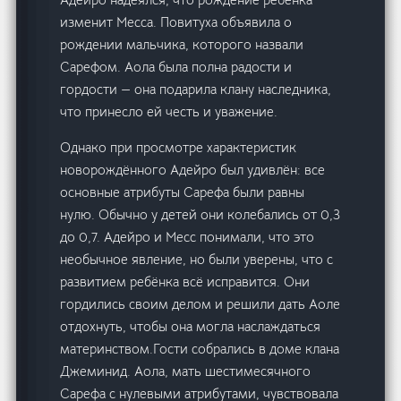
изменит Месса. Повитуха объявила о
рождении мальчика, которого назвали
Сарефом. Аола была полна радости и
гордости — она подарила клану наследника,
что принесло ей честь и уважение.
Однако при просмотре характеристик
новорождённого Адейро был удивлён: все
основные атрибуты Сарефа были равны
нулю. Обычно у детей они колебались от 0,3
до 0,7. Адейро и Месс понимали, что это
необычное явление, но были уверены, что с
развитием ребёнка всё исправится. Они
гордились своим делом и решили дать Аоле
отдохнуть, чтобы она могла наслаждаться
материнством.Гости собрались в доме клана
Джеминид. Аола, мать шестимесячного
Сарефа с нулевыми атрибутами, чувствовала