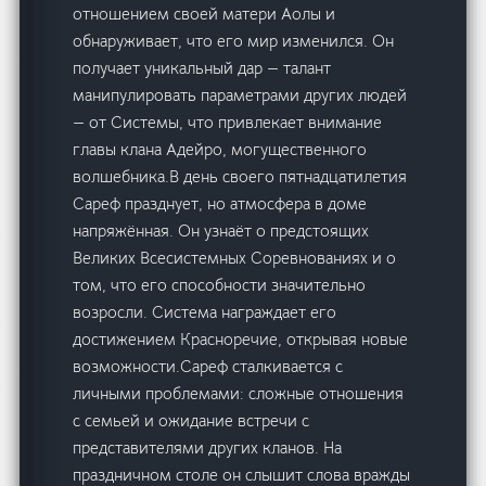
отношением своей матери Аолы и
обнаруживает, что его мир изменился. Он
получает уникальный дар — талант
манипулировать параметрами других людей
— от Системы, что привлекает внимание
главы клана Адейро, могущественного
волшебника.В день своего пятнадцатилетия
Сареф празднует, но атмосфера в доме
напряжённая. Он узнаёт о предстоящих
Великих Всесистемных Соревнованиях и о
том, что его способности значительно
возросли. Система награждает его
достижением Красноречие, открывая новые
возможности.Сареф сталкивается с
личными проблемами: сложные отношения
с семьей и ожидание встречи с
представителями других кланов. На
праздничном столе он слышит слова вражды