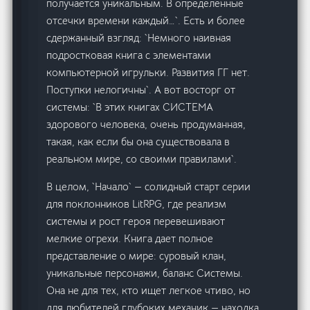
получается уникальным. В определенные
отсечки времени каждый…`. Есть и более
сдержанный взгляд: `Немного наивная
подростковая книга с элементами
компьютерной игрульки. Развития ГГ нет.
Поступки нелогичны`. А вот восторг от
системы: `В этих книгах СИСТЕМА
здорового человека, очень продуманная,
такая, как если бы она существовала в
реальном мире, со своими правилами`.
В целом, `Начало` — солидный старт серии
для поклонников LitRPG, где реализм
системы и рост героя перевешивают
мелкие огрехи. Книга дает полное
представление о мире: суровый клан,
уникальные персонажи, баланс Системы.
Она не для тех, кто ищет легкое чтиво, но
для любителей глубоких механик — находка.