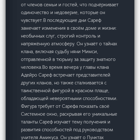
от членов семьи и гостей, что подчёркивает
одиночество и недоверие, которые он
чувствует.В последующие дни Сареф
замечает изменения в своём доме и жизни:
необычных слуг, строгий контроль и
напряжённую атмосферу. Он узнаёт о тайнах
клана, включая судьбу няни Мимси,
отправленной в тюрьму за защиту знатного
человека.Во время вечера у главы клана
Адейро Сареф встречает представителей
других кланов, но также сталкивается с
таинственной фигурой в красном плаще,
обладающей невероятными способностями.
Фигура требует от Сарефа показать своё
Системное окно, раскрывая его уникальные
таланты.Сареф изучает тему получения и
развития способностей под руководством
учителя Амикуса. Он узнаёт о Пунктах