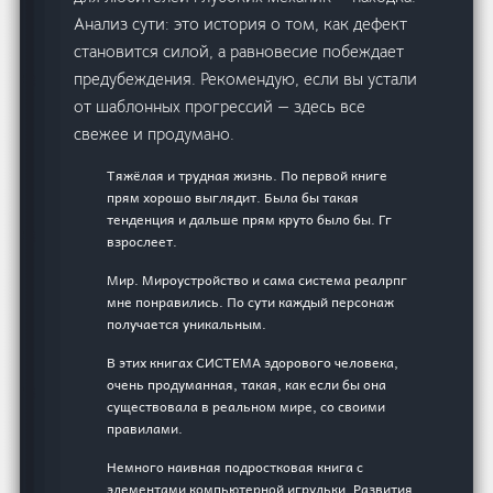
Анализ сути: это история о том, как дефект
становится силой, а равновесие побеждает
предубеждения. Рекомендую, если вы устали
от шаблонных прогрессий — здесь все
свежее и продумано.
Тяжёлая и трудная жизнь. По первой книге
прям хорошо выглядит. Была бы такая
тенденция и дальше прям круто было бы. Гг
взрослеет.
Мир. Мироустройство и сама система реалрпг
мне понравились. По сути каждый персонаж
получается уникальным.
В этих книгах СИСТЕМА здорового человека,
очень продуманная, такая, как если бы она
существовала в реальном мире, со своими
правилами.
Немного наивная подростковая книга с
элементами компьютерной игрульки. Развития