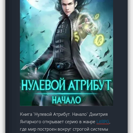
Книга `Нулевой Атрибут. Начало` Дмитрия
Янтарного открывает серию в жанре
LitRPG
,
где мир построен вокруг строгой системы