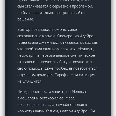
сын сталкивается с серьезной проблемой,
но была решительно настроена найти
решение.
Виктор предложил помочь, даже
связавшись с кланом Ювенаро, но Адейро,
глава клана Джеминид, отказался, объяснив,
что проблема слишком сложная. Медведь,
несмотря на первоначальное скептическое
отношение, проявил заботу и предложила
свою помощь, даже пообещав позаботиться
о детском доме для Сарефа, если ситуация
не улучшится.
Линда продолжала язвить, но Медведь
вмешался и остановил её. Месс,
возвращаясь из сада, случайно попал в
комнату мадам Хельги, матери Адейро. Он