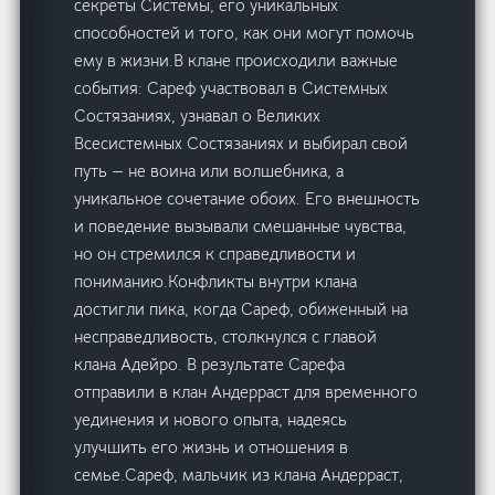
секреты Системы, его уникальных
способностей и того, как они могут помочь
ему в жизни.В клане происходили важные
события: Сареф участвовал в Системных
Состязаниях, узнавал о Великих
Всесистемных Состязаниях и выбирал свой
путь — не воина или волшебника, а
уникальное сочетание обоих. Его внешность
и поведение вызывали смешанные чувства,
но он стремился к справедливости и
пониманию.Конфликты внутри клана
достигли пика, когда Сареф, обиженный на
несправедливость, столкнулся с главой
клана Адейро. В результате Сарефа
отправили в клан Андерраст для временного
уединения и нового опыта, надеясь
улучшить его жизнь и отношения в
семье.Сареф, мальчик из клана Андерраст,