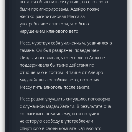
пытался объяснить ситуацию, но его слова
были проигнорированы. Адейро позже
жестко раскритиковал Месса за
употребление алкоголя, что было
нарушением кланового вето.
Месс, чувствуя себя униженным, уединился в
гамаке. Он был раздражён поведением
Линды и осознавал, что его жена Аола не
поддерживала бы такие действия по
отношению к гостям. В тайне от Адейро
мадам Хельга ослабила вето, позволяя
Мессу пить алкоголь после заката.
Месс решил улучшить ситуацию, поговорив
с служанкой мадам Хельги. В результате она
согласилась помочь ему, и он получил
некоторую свободу в употреблении
спиртного в своей комнате. Однако это