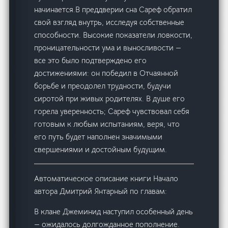
начинается.В преддверии сна Сареф обратил
свой взгляд внутрь, исследуя собственные
способности. Высокие показатели ловкости,
проницательности ума и выносливости —
все это было подтверждено его
достижениями: он победил в Отчаянной
борьбе и преодолел трудности, будучи
сиротой при живых родителях. В душе его
горела уверенность; Сареф чувствовал себя
готовым к любым испытаниям, веря, что
его путь будет наполнен значимыми
свершениями и достойным будущим.
Автоматическое описание книги Начало
автора Дмитрий Янтарный по главам:
В клане Джеминид наступил особенный день
— ожидалось долгожданное пополнение.