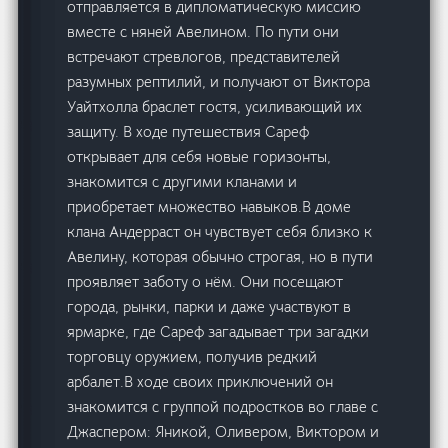
отправляется в дипломатическую миссию
вместе с няней Авелином. По пути они
встречают стревлогов, представителей
разумных рептилий, и получают от Виктора
Уайтхолла браслет гостя, усиливающий их
защиту. В ходе путешествия Сареф
открывает для себя новые горизонты,
знакомится с другими кланами и
приобретает множество навыков.В доме
клана Андерраст он чувствует себя близко к
Авелину, которая обычно строгая, но в пути
проявляет заботу о нём. Они посещают
города, рынки, парки и даже участвуют в
ярмарке, где Сареф загадывает три загадки
торговцу оружием, получив редкий
арбалет.В ходе своих приключений он
знакомится с группой подростков во главе с
Джаспером: Яникой, Оливером, Виктором и