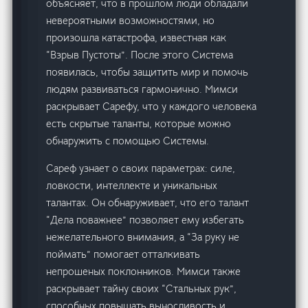
объясняет, что в прошлом люди обладали
невероятными возможностями, но
произошла катастрофа, известная как
“Взрыв Пустоты”. После этого Система
появилась, чтобы защитить мир и помочь
людям развиваться гармонично. Мимси
раскрывает Сарефу, что у каждого человека
есть скрытые таланты, которые можно
обнаружить с помощью Системы.
Сареф узнает о своих параметрах: силе,
ловкости, интеллекте и уникальных
талантах. Он обнаруживает, что его талант
“Дела поважнее” позволяет ему избегать
нежелательного внимания, а “За руку не
поймать” помогает отталкивать
непрошеных поклонников. Мимси также
раскрывает тайну своих “Стальных рук”,
способных повышать выносливость и