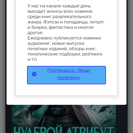
У нас на канале каждый день
выходит анонсы всех новинок
среди книг развлекательного
жанра. Фэтези и попаданцы, литрпг
и боярка, фантастика и многое
другое.
Ежедневно публикуются новинки
аудиокниг, новые выпуски
печатных изданий, обзоры книг,
тематические подборки, рейтинги
и т.п.
Подпишись. Реши
проблему