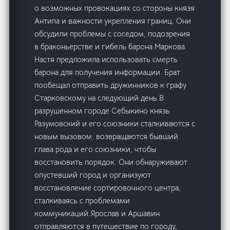
о возможных провокациях со стороны князя
Антипа и важности укрепления границ. Они
обсудили проблемы с соседом, подозрения
в браконьерстве и гибель барона Маркова.
Настя предложила использовать смерть
барона для получения информации. Брат
пообещал отправить дружинников к графу
Старковскому на следующий день.В
разрушенном городе Себыкино князь
Разумовский и его союзники сталкиваются с
новым вызовом: возвращаются бывший
глава рода и его союзники, чтобы
восстановить порядок. Они обнаруживают
опустевший город и организуют
восстановление сортировочного центра,
сталкиваясь с проблемами
коммуникаций.Ярослав и Аршавин
отправляются в путешествие по городу,