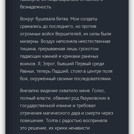
безнадежность.
Вокруг бушевала битва. Мои солдаты
сражались до последнего, но против
огромных войск Вершителей, их силы были
мизерны. Воздух наполняла неестественная
тишина, прерываемая лишь грохотом
падающих камней и криками раненых
воинов. Я, Элрог, бывший Первый среди
Равных, теперь Падший, стоял в центре поля
боя, окружённый своими последователями.
Внезапно видение охватило меня. Голос,
полный власти, обвинял род Разумовских в
государственной измене и требовал
отречения магического дара и смерти через
повешение. Толпа с радостью восприняла
это решение, их крики ненависти