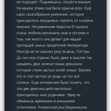
не подходит. Поднявшись, пошёл в ванную.
На нашем этаже она была одна на всех. Ещё
одно своеобразное унижение, которое
приходилось ежедневно терпеть от хозяйки
имения. Несравненная Авдотья Егоровна
очень любила напомнить мне и сёстрам о
том, как много она делает для нашей
пропащей семьи предателей Императора.
Иногда не по одному разу за день. Сёстры…
До сих пор странно было даже в мыслях так
называть двух зеленоглазых девчонок,
которые стали частью моей семьи. Вернее,
это я стал частью их рода, но тут всё
сложно. Ещё интереснее было понять, что
эти две девочки действительно
приходились мне родичами. Эфир не
обманешь временем и внешними
отличиями. Княжеский род Разумовских