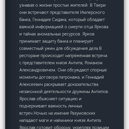
узнавая о жизни простых жителей. В Твери
они встречают представителя Имперского
банка, Геннадия Сидака, который обладает
важной информацией о смерти отца Яркова
и тайнах аномальных ресурсов. Ярков
принимает защиту банка и планирует
совместный ужин для обсуждения дела.В
ресторане происходит напряжённая встреча
с представителем князя Антипа, Романом
Александровичем. Они обсуждают спорные
моменты договора патронажа, и Геннадий
Алексеевич раскрывает доказательства
незаконной деятельности дружины Антипов.
Ярослав объясняет ситуацию и
подчеркивает важность личных
встреч.Ночью на имение Разумовских
нападают маги и наёмники князя Антипа.
Ярослав готовит оборону, укрепляя позиции