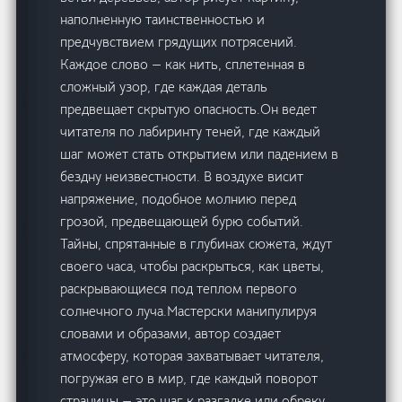
наполненную таинственностью и
предчувствием грядущих потрясений.
Каждое слово — как нить, сплетенная в
сложный узор, где каждая деталь
предвещает скрытую опасность.Он ведет
читателя по лабиринту теней, где каждый
шаг может стать открытием или падением в
бездну неизвестности. В воздухе висит
напряжение, подобное молнию перед
грозой, предвещающей бурю событий.
Тайны, спрятанные в глубинах сюжета, ждут
своего часа, чтобы раскрыться, как цветы,
раскрывающиеся под теплом первого
солнечного луча.Мастерски манипулируя
словами и образами, автор создает
атмосферу, которая захватывает читателя,
погружая его в мир, где каждый поворот
страницы — это шаг к разгадке или обреку.