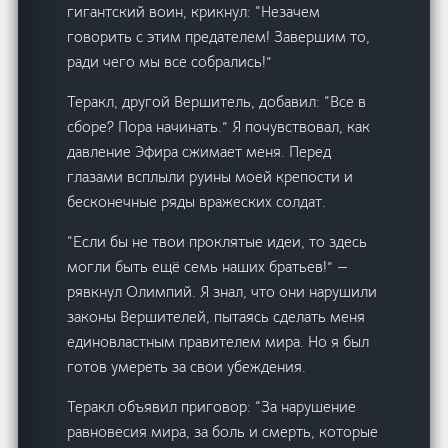
гигантский воин, крикнул: “Незачем
говорить с этим предателем! Завершим то,
ради чего мы все собрались!”
Теракл, другой Вершитель, добавил: “Все в
сборе? Пора начинать.” Я почувствовал, как
давление Эфира сжимает меня. Перед
глазами всплыли руины моей крепости и
бесконечные ряды вражеских солдат.
“Если бы не твои проклятые идеи, то здесь
могли быть ещё семь наших братьев!” —
рявкнул Олимпий. Я знал, что они нарушили
законы Вершителей, пытаясь сделать меня
единовластным правителем мира. Но я был
готов умереть за свои убеждения.
Теракл объявил приговор: “За нарушение
равновесия мира, за боль и смерть, которые