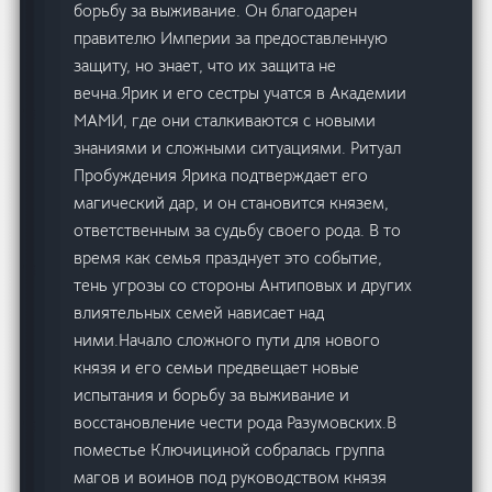
борьбу за выживание. Он благодарен
правителю Империи за предоставленную
защиту, но знает, что их защита не
вечна.Ярик и его сестры учатся в Академии
МАМИ, где они сталкиваются с новыми
знаниями и сложными ситуациями. Ритуал
Пробуждения Ярика подтверждает его
магический дар, и он становится князем,
ответственным за судьбу своего рода. В то
время как семья празднует это событие,
тень угрозы со стороны Антиповых и других
влиятельных семей нависает над
ними.Начало сложного пути для нового
князя и его семьи предвещает новые
испытания и борьбу за выживание и
восстановление чести рода Разумовских.В
поместье Ключициной собралась группа
магов и воинов под руководством князя