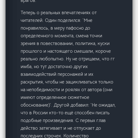
врагов.
Теперь о реальных впечатлениях от
читателей. Один поделился: `Мне
понравилось, в меру пафосно до
определенного момента, смена точки
зрения в повествовании, политика, куски
прошлого и настоящего смешали, короче
реально любопытно. Ну не отрицаем, что гг
имба, но тут достаточно других
взаимодействий персонажей и их
раскрытия, чтобы не зацикливаться только
на непобедимости и роялях от автора (они
имеют определенное сюжетное
обоснование)`. Другой добавил: `Не ожидал,
что в России кто-то ещё способен писать
подобные произведения. С первых глав
действо затягивает и не отпускает до
последних строчек. Количество