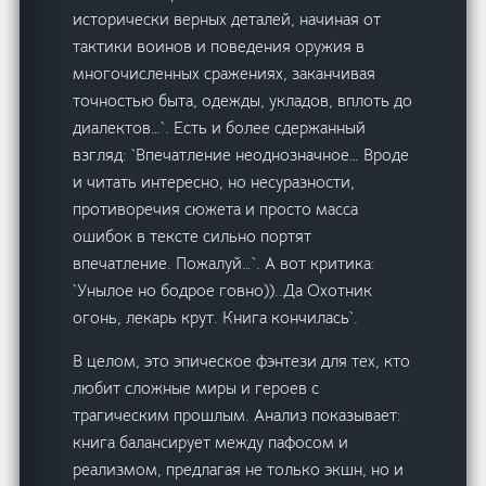
исторически верных деталей, начиная от
тактики воинов и поведения оружия в
многочисленных сражениях, заканчивая
точностью быта, одежды, укладов, вплоть до
диалектов…`. Есть и более сдержанный
взгляд: `Впечатление неоднозначное… Вроде
и читать интересно, но несуразности,
противоречия сюжета и просто масса
ошибок в тексте сильно портят
впечатление. Пожалуй…`. А вот критика:
`Унылое но бодрое говно))..Да Охотник
огонь, лекарь крут. Книга кончилась`.
В целом, это эпическое фэнтези для тех, кто
любит сложные миры и героев с
трагическим прошлым. Анализ показывает:
книга балансирует между пафосом и
реализмом, предлагая не только экшн, но и