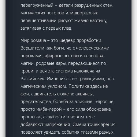
перегруженный – детали разрушенных стен,
магических потоков или дворцовых
перешептываний рисуют живую картину,
затягивая с первых глав.
Мир романа – это шедевр проработки.
Вершители как боги, но с человеческими
пороками; эфирные потоки как основа
магии; родовые дары, передающиеся по
крови; и вся эта система наложена на
Российскую Империю с ее традициями, но с
магическим уклоном. Политика здесь не
фон, а двигатель сюжета: альянсы,
предательства, борьба за влияние. Элрог не
просто имба-герой – его сила обоснована
прошлым, а слабости в новом теле
добавляют напряжения. Смена точек зрения
позволяет увидеть события глазами разных