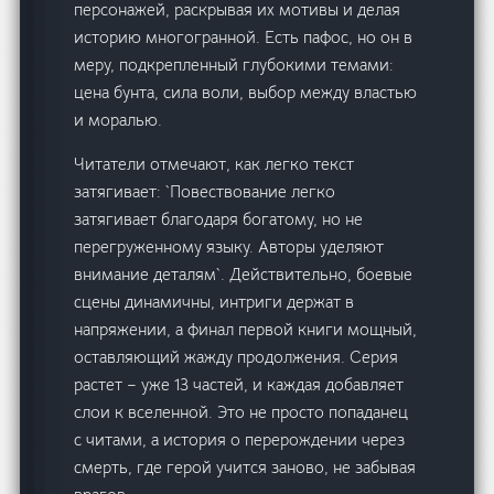
персонажей, раскрывая их мотивы и делая
историю многогранной. Есть пафос, но он в
меру, подкрепленный глубокими темами:
цена бунта, сила воли, выбор между властью
и моралью.
Читатели отмечают, как легко текст
затягивает: `Повествование легко
затягивает благодаря богатому, но не
перегруженному языку. Авторы уделяют
внимание деталям`. Действительно, боевые
сцены динамичны, интриги держат в
напряжении, а финал первой книги мощный,
оставляющий жажду продолжения. Серия
растет – уже 13 частей, и каждая добавляет
слои к вселенной. Это не просто попаданец
с читами, а история о перерождении через
смерть, где герой учится заново, не забывая