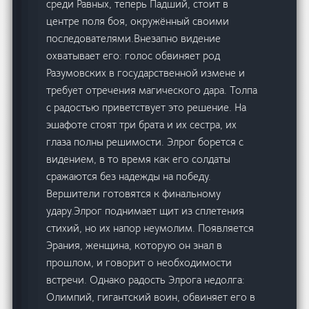
среди Равных, теперь Падший, стоит в
центре поля боя, окружённый своими
последователями.Внезапно видение
охватывает его: голос обвиняет род
Разумовских в государственной измене и
требует отречения магического дара. Толпа
с радостью приветствует это решение. На
эшафоте стоят три брата и их сестра, их
глаза полны решимости. Элрог борется с
видением, в то время как его солдаты
сражаются без надежды на победу.
Вершители готовятся к финальному
удару.Элрог поднимает щит из сплетения
стихий, но их напор неумолим. Появляется
Эрания, женщина, которую он знал в
прошлом, и говорит о необходимости
встречи. Однако радость Элрога недолга:
Олимпий, гигантский воин, обвиняет его в