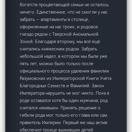
богатств процветающей семьи не осталось
ничего. Единственное, что не смогли у нас
забрать — апартаменты в столице,
оформленные на нас троих, и родовое
гнездо рядом с Тверской Аномальной
Зоной. Благодаря второму, мы всё ещё
считались княжеским родом. Забрать
небольшой надел, в котором мы были уже
пять лет, можно было только после
официального процесса удаления фамилии
Разумовских из Императорской Книги Учёта
Благородных Семеств и Фамилий. Закон
Императора нарушить не мог никто. Пока в
роде оставался хотя бы один мужчина, род
считался «живым». Принять решение о
гибели рода мог только его глава или сам
правитель Империи. Первый же наш актив
обеспечил троице выживших детей