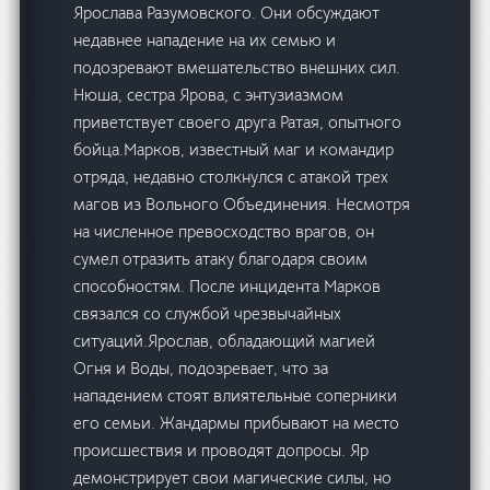
Ярослава Разумовского. Они обсуждают
недавнее нападение на их семью и
подозревают вмешательство внешних сил.
Нюша, сестра Ярова, с энтузиазмом
приветствует своего друга Ратая, опытного
бойца.Марков, известный маг и командир
отряда, недавно столкнулся с атакой трех
магов из Вольного Объединения. Несмотря
на численное превосходство врагов, он
сумел отразить атаку благодаря своим
способностям. После инцидента Марков
связался со службой чрезвычайных
ситуаций.Ярослав, обладающий магией
Огня и Воды, подозревает, что за
нападением стоят влиятельные соперники
его семьи. Жандармы прибывают на место
происшествия и проводят допросы. Яр
демонстрирует свои магические силы, но