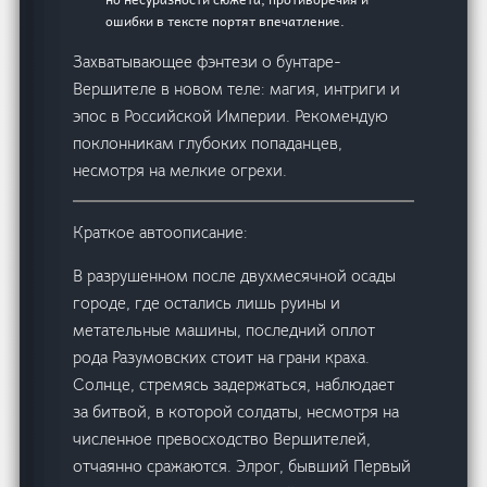
ошибки в тексте портят впечатление.
Захватывающее фэнтези о бунтаре-
Вершителе в новом теле: магия, интриги и
эпос в Российской Империи. Рекомендую
поклонникам глубоких попаданцев,
несмотря на мелкие огрехи.
Краткое автоописание:
В разрушенном после двухмесячной осады
городе, где остались лишь руины и
метательные машины, последний оплот
рода Разумовских стоит на грани краха.
Солнце, стремясь задержаться, наблюдает
за битвой, в которой солдаты, несмотря на
численное превосходство Вершителей,
отчаянно сражаются. Элрог, бывший Первый