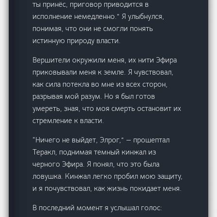
ты принёс, приговор приводится в
исполнение немедленно.” Я улыбнулся,
понимая, что они не смогли понять
истинную природу власти.
Вершители окружили меня, их нити Эфира
приковывали меня к земле. Я чувствовал,
как сила потекла во мне из всех сторон,
разрывая мой разум. Но я был готов
умереть, зная, что моя смерть остановит их
стремление к власти.
“Ничего не выйдет, Элрог,” — прошептал
Теракл, поднимая темный кинжал из
черного Эфира. Я понял, что это была
ловушка. Кинжал легко пробил мою защиту,
и я почувствовал, как жизнь покидает меня.
В последний момент я услышал голос: