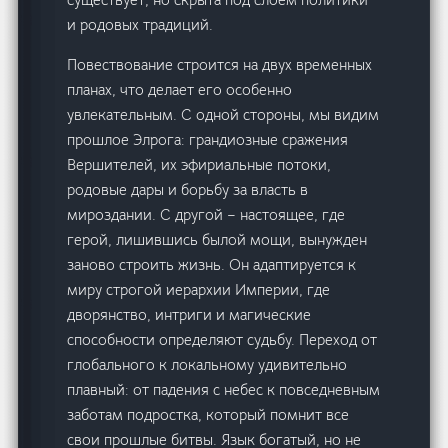
и родовых традиций.
Повествование строится на двух временных
планах, что делает его особенно
увлекательным. С одной стороны, мы видим
прошлое Элрога: грандиозные сражения
Вершителей, их эфириальные потоки,
родовые дары и борьбу за власть в
мироздании. С другой – настоящее, где
герой, лишившись былой мощи, вынужден
заново строить жизнь. Он адаптируется к
миру строгой иерархии Империи, где
дворянство, интриги и магические
способности определяют судьбу. Переход от
глобального к локальному удивительно
плавный: от падения с небес к повседневным
заботам подростка, который помнит все
свои прошлые битвы. Язык богатый, но не