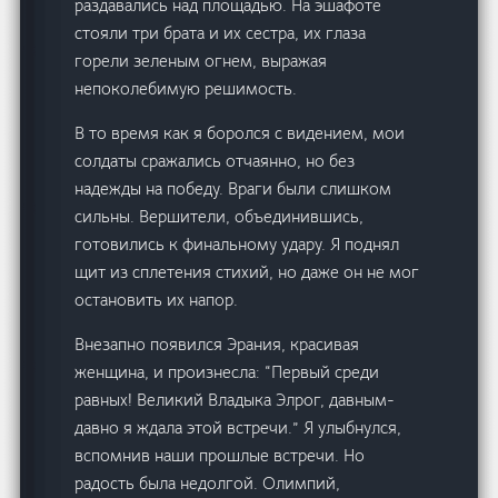
раздавались над площадью. На эшафоте
стояли три брата и их сестра, их глаза
горели зеленым огнем, выражая
непоколебимую решимость.
В то время как я боролся с видением, мои
солдаты сражались отчаянно, но без
надежды на победу. Враги были слишком
сильны. Вершители, объединившись,
готовились к финальному удару. Я поднял
щит из сплетения стихий, но даже он не мог
остановить их напор.
Внезапно появился Эрания, красивая
женщина, и произнесла: “Первый среди
равных! Великий Владыка Элрог, давным-
давно я ждала этой встречи.” Я улыбнулся,
вспомнив наши прошлые встречи. Но
радость была недолгой. Олимпий,