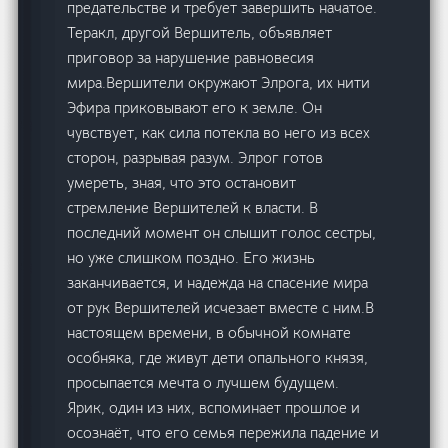
предательстве и требует завершить начатое.
Теракл, другой Вершитель, объявляет
приговор за нарушение равновесия
мира.Вершители окружают Элрога, их нити
Эфира приковывают его к земле. Он
чувствует, как сила потекла во него из всех
сторон, разрывая разум. Элрог готов
умереть, зная, что это остановит
стремление Вершителей к власти. В
последний момент он слышит голос сестры,
но уже слишком поздно. Его жизнь
заканчивается, и надежда на спасение мира
от рук Вершителей исчезает вместе с ним.В
настоящем времени, в обычной комнате
особняка, где живут дети опального князя,
просыпается мечта о лучшем будущем.
Ярик, один из них, вспоминает прошлое и
осознаёт, что его семья пережила падение и