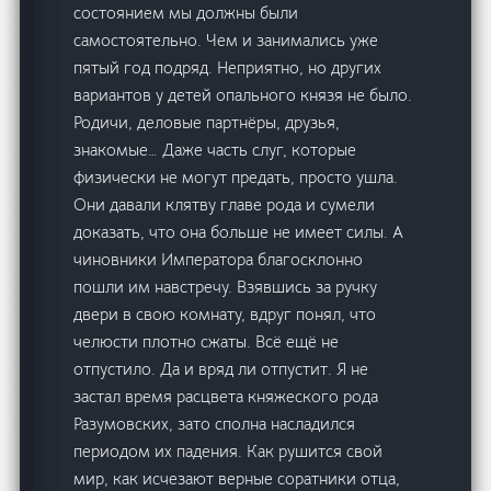
состоянием мы должны были
самостоятельно. Чем и занимались уже
пятый год подряд. Неприятно, но других
вариантов у детей опального князя не было.
Родичи, деловые партнёры, друзья,
знакомые… Даже часть слуг, которые
физически не могут предать, просто ушла.
Они давали клятву главе рода и сумели
доказать, что она больше не имеет силы. А
чиновники Императора благосклонно
пошли им навстречу. Взявшись за ручку
двери в свою комнату, вдруг понял, что
челюсти плотно сжаты. Всё ещё не
отпустило. Да и вряд ли отпустит. Я не
застал время расцвета княжеского рода
Разумовских, зато сполна насладился
периодом их падения. Как рушится свой
мир, как исчезают верные соратники отца,