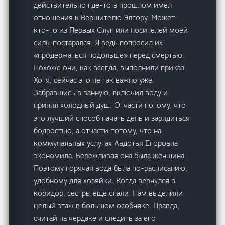
действительно где-то в прошлом имел
отношения к Вершителю Элгору. Может
кто-то из Первых Слуг или носителей моей
силы постарался. Я ведь попросил их
«продержаться подольше» перед смертью.
Похоже они, как всегда, выполнили приказ.
Хотя, сейчас это не так важно уже.
Забравшись в ванную, включил воду и
принял холодный душ. Отчасти потому, что
это лучший способ начать день и зарядиться
бодростью, а отчасти потому, что на
коммунальных услугах Авдотья Егоровна
экономила. Бережливая она была женщина.
Поэтому горячая вода была по-расписанию,
удобному для хозяйки. Когда вернулся в
коридор, сёстры ещё спали. Нам выделили
целый этаж в большом особняке. Правда,
считай на чердаке и следить за его