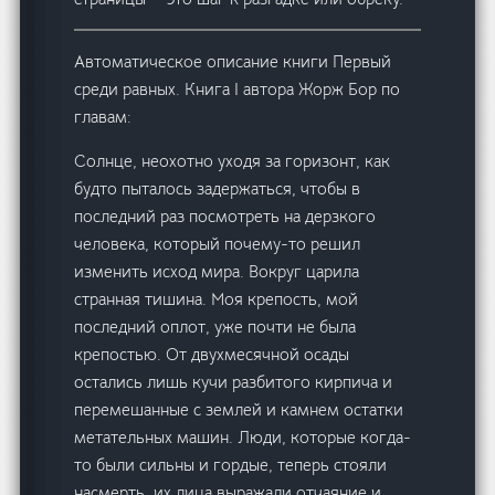
Автоматическое описание книги Первый
среди равных. Книга I автора Жорж Бор по
главам:
Солнце, неохотно уходя за горизонт, как
будто пыталось задержаться, чтобы в
последний раз посмотреть на дерзкого
человека, который почему-то решил
изменить исход мира. Вокруг царила
странная тишина. Моя крепость, мой
последний оплот, уже почти не была
крепостью. От двухмесячной осады
остались лишь кучи разбитого кирпича и
перемешанные с землей и камнем остатки
метательных машин. Люди, которые когда-
то были сильны и гордые, теперь стояли
насмерть, их лица выражали отчаяние и