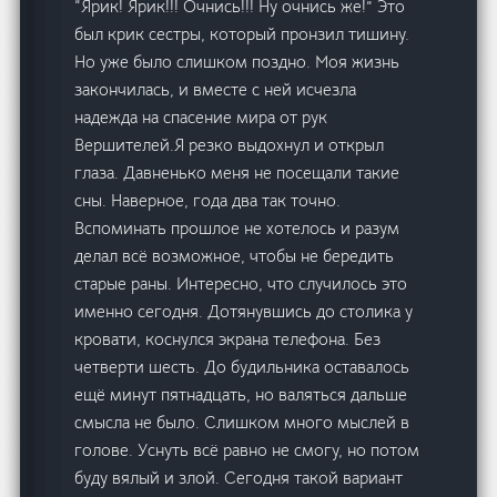
“Ярик! Ярик!!! Очнись!!! Ну очнись же!” Это
был крик сестры, который пронзил тишину.
Но уже было слишком поздно. Моя жизнь
закончилась, и вместе с ней исчезла
надежда на спасение мира от рук
Вершителей.Я резко выдохнул и открыл
глаза. Давненько меня не посещали такие
сны. Наверное, года два так точно.
Вспоминать прошлое не хотелось и разум
делал всё возможное, чтобы не бередить
старые раны. Интересно, что случилось это
именно сегодня. Дотянувшись до столика у
кровати, коснулся экрана телефона. Без
четверти шесть. До будильника оставалось
ещё минут пятнадцать, но валяться дальше
смысла не было. Слишком много мыслей в
голове. Уснуть всё равно не смогу, но потом
буду вялый и злой. Сегодня такой вариант