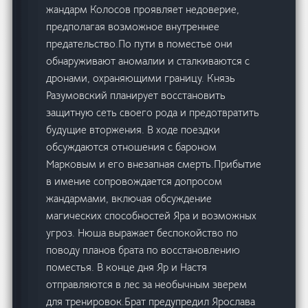
жандарм Колосов проявляет недоверие,
предполагая возможное внутреннее
предательство.По пути в поместье они
обнаруживают аномалии и сталкиваются с
дронами, охраняющими границу. Князь
Разумовский планирует восстановить
защитную сеть своего рода и предотвратить
будущие вторжения. В ходе поездки
обсуждаются отношения с бароном
Марковым и его внезапная смерть.Прибытие
в имение сопровождается допросом
жандармами, включая обсуждение
магических способностей Яра и возможных
угроз. Нюша выражает беспокойство по
поводу планов брата по восстановлению
поместья. В конце дня Яр и Настя
отправляются в лес за необычным зверем
для тренировок.Брат предупредил Ярослава