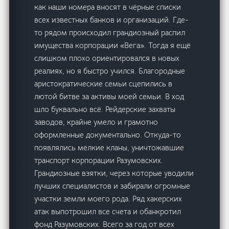
как наши номера вносят в чёрные списки
всех известных банков и организаций. Где-
то рядом происходил грандиозный распил
имущества корпорации «Вега». Тогда я ещё
слишком плохо ориентировался в новых
реалиях, но я быстро учился. Благородные
аристократические семьи сцепились в
лютой битве за активы моей семьи. В ход
шло буквально всё. Рейдерские захваты
заводов, крайне умело и грамотно
оформленные документально. Откуда-то
появлялись мелкие кланы, уничтожавшие
транспорт корпорации Разумовских.
Грандиозные взятки, через которые уводили
лучших специалистов и забирали огромные
участки земли моего рода. Ряд хакерских
атак выпотрошил все счета и обанкротил
фонд Разумовских. Всего за год от всех