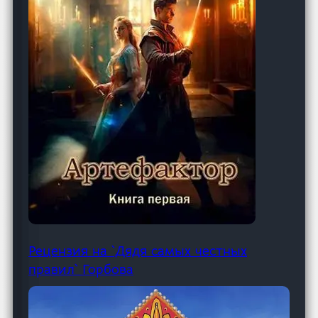
Рецензия на `Дядя самых честных
правил` Горбова