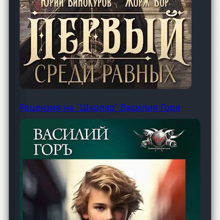
Рецензия на `Школяр` Василия Горя