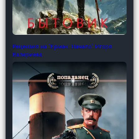
Рецензия на `Ермак. Начало` Игоря
Валериева