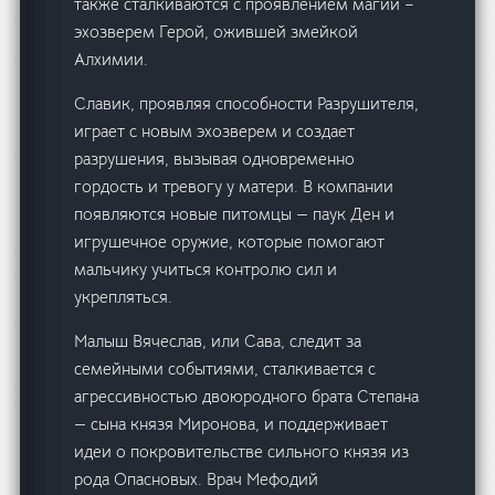
также сталкиваются с проявлением магии –
эхозверем Герой, ожившей змейкой
Алхимии.
Славик, проявляя способности Разрушителя,
играет с новым эхозверем и создает
разрушения, вызывая одновременно
гордость и тревогу у матери. В компании
появляются новые питомцы — паук Ден и
игрушечное оружие, которые помогают
мальчику учиться контролю сил и
укрепляться.
Малыш Вячеслав, или Сава, следит за
семейными событиями, сталкивается с
агрессивностью двоюродного брата Степана
— сына князя Миронова, и поддерживает
идеи о покровительстве сильного князя из
рода Опасновых. Врач Мефодий