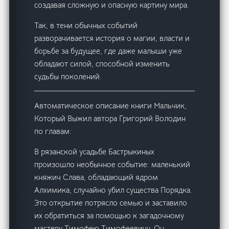
создавая сложную и опасную картину мира.
Так, в тени обычных событий
разворачивается история о магии, власти и
борьбе за будущее, где даже малыши уже
обладают силой, способной изменить
судьбы поколений.
Автоматическое описание книги Мальчик,
Который Выжил автора Григорий Володин
по главам:
В рязанской усадьбе Бастрыкиных
произошло необычное событие: маленький
княжич Слава, обладающий ядром
Алхимика, случайно убил существа Порядка.
Это открытие потрясло семью и заставило
их обратиться за помощью к загадочному
мастеру Тимофею Тимофеевичу. Он