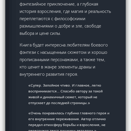
фэнтезийное приключение, а глубокая
история взросления, где магия и реальность
переплетаются с философскими
размышлениями о добре и зле, свободе
выбора и цене силы.
Книга будет интересна любителям боевого
фэнтези с насыщенным сюжетом и хорошо
прописанными персонажами, а также тем,
кто ценит в жанре элементы драмы и
внутреннего развития героя.
«Супер. Запойное чтиво. И главное, легко
воспринимается… Спасибо автору за такой
живой и динамичный сюжет, который не
отпускает до последней страницы.»
«Очень понравилась глубина главного героя и
его внутренние переживания. Автор отлично
передал атмосферу борьбы и взросления, не
перегружая текст лишними деталями.»