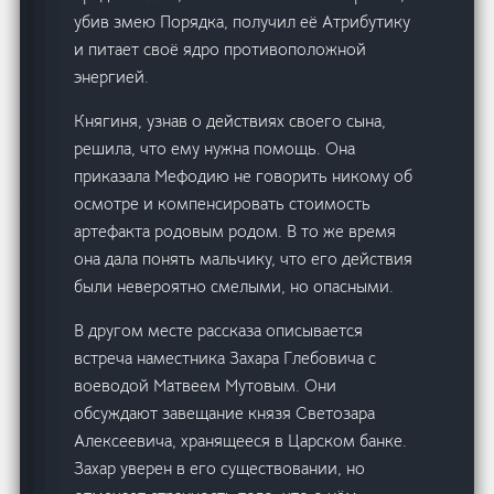
убив змею Порядка, получил её Атрибутику
и питает своё ядро противоположной
энергией.
Княгиня, узнав о действиях своего сына,
решила, что ему нужна помощь. Она
приказала Мефодию не говорить никому об
осмотре и компенсировать стоимость
артефакта родовым родом. В то же время
она дала понять мальчику, что его действия
были невероятно смелыми, но опасными.
В другом месте рассказа описывается
встреча наместника Захара Глебовича с
воеводой Матвеем Мутовым. Они
обсуждают завещание князя Светозара
Алексеевича, хранящееся в Царском банке.
Захар уверен в его существовании, но