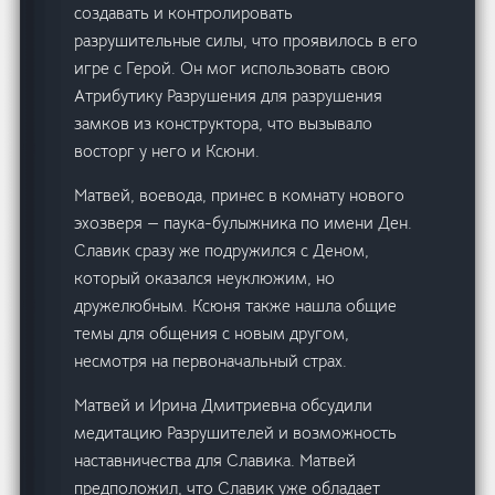
создавать и контролировать
разрушительные силы, что проявилось в его
игре с Герой. Он мог использовать свою
Атрибутику Разрушения для разрушения
замков из конструктора, что вызывало
восторг у него и Ксюни.
Матвей, воевода, принес в комнату нового
эхозверя — паука-булыжника по имени Ден.
Славик сразу же подружился с Деном,
который оказался неуклюжим, но
дружелюбным. Ксюня также нашла общие
темы для общения с новым другом,
несмотря на первоначальный страх.
Матвей и Ирина Дмитриевна обсудили
медитацию Разрушителей и возможность
наставничества для Славика. Матвей
предположил, что Славик уже обладает