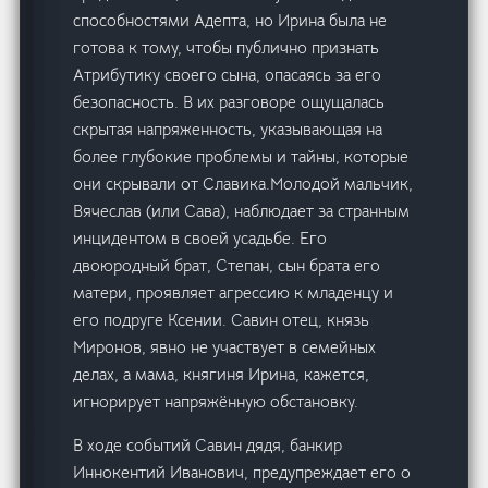
способностями Адепта, но Ирина была не
готова к тому, чтобы публично признать
Атрибутику своего сына, опасаясь за его
безопасность. В их разговоре ощущалась
скрытая напряженность, указывающая на
более глубокие проблемы и тайны, которые
они скрывали от Славика.Молодой мальчик,
Вячеслав (или Сава), наблюдает за странным
инцидентом в своей усадьбе. Его
двоюродный брат, Степан, сын брата его
матери, проявляет агрессию к младенцу и
его подруге Ксении. Савин отец, князь
Миронов, явно не участвует в семейных
делах, а мама, княгиня Ирина, кажется,
игнорирует напряжённую обстановку.
В ходе событий Савин дядя, банкир
Иннокентий Иванович, предупреждает его о