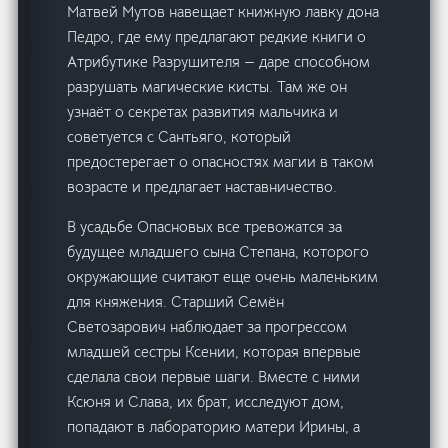
Матвей Мутов навещает книжную лавку дона
Педро, где ему предлагают редкие книги о
Атрибутике Разрушителя — даре способном
разрушать магические кисты. Там же он
узнаёт о секретах развития мальчика и
советуется с Сантьяго, который
предостерегает о опасностях магии в таком
возрасте и предлагает наставничество.
В усадьбе Опасновых все тревожатся за
будущее младшего сына Степана, которого
окружающие считают еще очень маленьким
для княжения. Старший Семён
Светозарович наблюдает за прогрессом
младшей сестры Ксении, которая впервые
сделала свои первые шаги. Вместе с ними
Ксюня и Слава, их брат, исследуют дом,
попадают в лабораторию матери Ирины, а