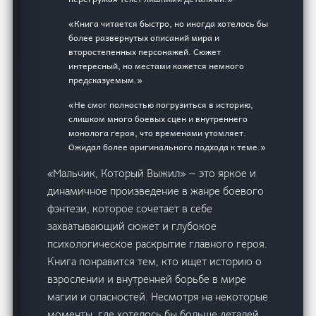
«Книга читается быстро, но иногда хотелось бы
более развернутых описаний мира и
второстепенных персонажей. Сюжет
интересный, но местами кажется немного
предсказуемым.»
«Не смог полностью погрузиться в историю,
слишком много боевых сцен и внутреннего
монолога героя, что временами утомляет.
Ожидал более оригинального подхода к теме.»
«Мальчик, Который Выжил» — это яркое и
динамичное произведение в жанре боевого
фэнтези, которое сочетает в себе
захватывающий сюжет и глубокое
психологическое раскрытие главного героя.
Книга понравится тем, кто ищет историю о
взрослении и внутренней борьбе в мире
магии и опасностей. Несмотря на некоторые
моменты, где хотелось бы больше деталей,