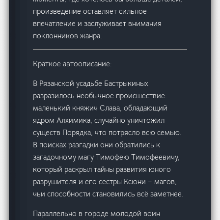
произведение оставляет сильное
впечатление и заслуживает внимания
поклонников жанра.
Краткое автоописание:
В Рязанской усадьбе Бастрыкиных
разразилось необычное происшествие:
маленький княжич Слава, обладающий
ядром Алхимика, случайно уничтожил
существ Порядка, что потрясло всю семью.
В поисках разгадки они обратились к
загадочному магу Тимофею Тимофеевичу,
который раскрыл тайны развития юного
разрушителя и его сестры Ксюни – магов,
чьи способности становились всё заметнее.
Параллельно в городе молодой воин