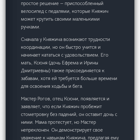
простое решение — приспособленный
велосипед с педалями, которые Княжич
может крутить своими маленькими
ручками.
Сначала у Княжича возникают трудности
координации, но он быстро учится и
начинает кататься с удовольствием. Его
мать, Ксюня (дочь Ефрема и Ирины
Дмитриевны) также присоединяется к
забавам, хотя ей требуется больше времени
для освоения ходьбы и бега.
Мастер Рогов, отец Ксюни, появляется и
заявляет, что если Княжич пробежит
стометровку без падений, он оставит дочь с
ними. Мама протестует, но Мастер
непреклонен. Он демонстрирует свое
уважение к навыкам Княжича, предлагая ему