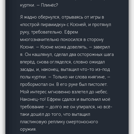
куртки. — Плинёс?
Я жадно обернулся, отрываясь от игры в
«построй пирамидку» с Ксюней, и протянул
руку, требовательно. Ефрем
многозначительно покосился в сторону
Ксюни. — Ксюне можа довелять, — заверил
я. Он кашлянул, сделал два осторожных шага
вперёд, снова огляделся, словно ожидал
засады, и, наконец, вытащил что-то из-под
полы куртки. — Только ни слова княгине, —
пробормотал он. В его руке был пистолет.
Мой интерес мгновенно взлетел до небес.
Наконец-то! Ефрем сдался и выполнил моё
требование — долго же он упирался, но всё-
таки дошёл до того, что вытащил
пластиковую реплику смертоносного
оружия.