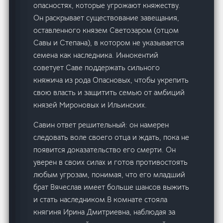
опасностях, которые угрожают княжеству.
Он раскрывает существование завещания,
оставленного князем Светозаром (отцом
Савы и Степана), в котором не указывается
семена как наследника. Иннокентий
советует Саве поддержать сильного
княжича из рода Опасновых, чтобы укрепить
свою власть и защитить семью от амбиций
князей Мироновых и Ильинских.
Савин ответ решительный: он намерен
следовать воле своего отца и ждать, пока не
появится доказательство его смерти. Он
уверен в своих силах и готов противостоять
любым угрозам, понимая, что его младший
брат Вячеслав имеет больше шансов выжить
и стать наследником.В комнате стояла
княгиня Ирина Дмитриевна, наблюдая за