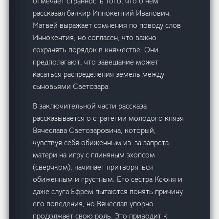
отмечает странность того, что о нём
рассказал банкир Иннокентий Иванович.
Матвей выражает сомнения по поводу слов
Иннокентия, но согласен, что важно
сохранять порядок в княжестве. Они
предполагают, что завещание может
касаться распределения земель между
сыновьями Светозара.
В заключительной части рассказа
рассказывается о стратегии молодого князя
Вячеслава Светозаровича, который,
чувствуя себя обиженным из-за запрета
матери на игру с глиняным эхопсом
(сверчком), начинает притворяться
обиженным и грустным. Его сестра Ксюня и
даже слуга Ефрем пытаются понять причину
его поведения, но Вячеслав упорно
продолжает свою роль. Это приводит к