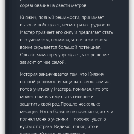
соревнование на двести метров.
Княжич, полный решимости, принимает
вызов и побеждает, несмотря на трудности.
Мастер признает его силу и предлагает стать
его учеником, понимая, что в этом юном
воине скрывается большой потенциал.
Однако мама предупреждает, что решение
зависит от нее самой.
История заканчивается тем, что Княжич,
полный решимости защищать свою семью,
готов учиться у Мастера, понимая, что это
может помочь ему стать сильнее и
защитить свой род.Прошло несколько
месяцев. Рогов больше не появлялся, хотя и
принял меня в ученики — похоже, ушел в
кусты от страха. Видимо, понял, что в
следующий раз я не сдержусь и