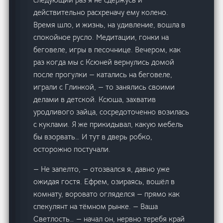
действительно расхреначу ему колено.
Время шло, и жизнь, на удивление, вошла в
спокойное русло. Медитации, гонки на
беговеле, игры в песочнице. Вечером, как
раз когда мы с Ксюней вернулись домой
после прогулки — катались на беговеле,
играли с Глинкой, — то занялись своими
делами в детской. Ксюша, захватив
уродливого зайца, сосредоточенно возилась
с куклами. Я же прикидывал, какую мебель
бы взорвать… И тут в дверь робко,
осторожно постучали.
— Не запелто, — отозвался я, давно уже
ожидая гостя. Ефрем, озираясь, вошёл в
комнату, воровато огляделся — прямо как
спекулянт на тёмном рынке. — Ваша
Светлость… — начал он, нервно теребя край