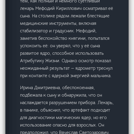
тем, как полный и немного суетливый
лекарь Мефодий Кириллович осматривал её
сына. На столике рядом лежали блестящие
медицинские инструменты, включая
стабилизатор и градусник. Мефодий,
заметив беспокойство княгини, попытался
успокоить её: он уверял, что у её сына
развитое ядро, способное использовать
Атрибутику Жизни. Однако осмотр показал
неожиданный результат — ядрометр треснул
при контакте с ядерной энергией мальчика.
Ирина Дмитриевна, обеспокоенная,
подбежала к сыну и обнаружила, что он
наслаждается разрушением прибора. Лекарь,
в панике, объяснил, что артефакт подходит
для диагностики магических ядер, но его
использование опасно для взрослых. Он
предположил, что Вячеслав Светозарович,