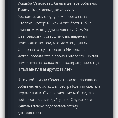
Усадьба Опасновых была в центре событий:
Лидия Николаевна, жена князя,
беспокоилась о будущем своего сына
Степана, который, как и его братья, был
слишком молод для княжения. Семён
Светозарович, старший сын, выражал
недовольство тем, что их отец, князь
Светозар, отсутствовал, а Мироновы
использовали это в своих интересах. Лидия
намекнула на возможное возвращение отца
и тайные планы других князей.
В личной жизни Семена произошло важное
событие: его младшая сестра Ксения сделала
первые шаги. Он с гордостью наблюдал за
ней, поощряя каждый успех. Служанки и
княгиня также радовались этому
достижению.