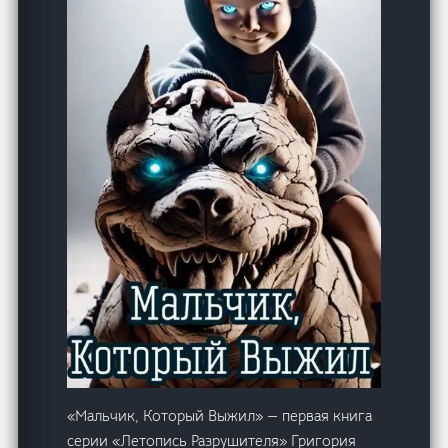
«Мальчик, Который Выжил» — первая книга
серии «Летопись Разрушителя» Григория