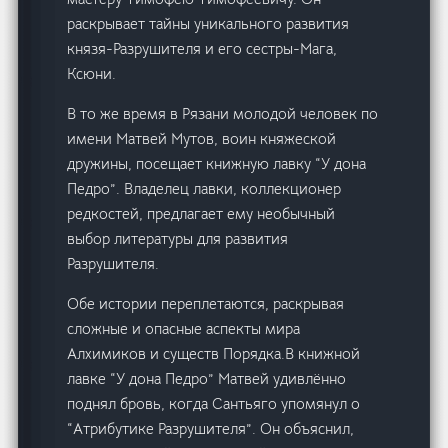
раскрывает тайны уникального развития
князя-Разрушителя и его сестры-Мага,
Ксюни.
В то же время в Рязани молодой человек по
имени Матвей Мутов, воин княжеской
дружины, посещает книжную лавку “У дона
Педро”. Владелец лавки, коллекционер
редкостей, предлагает ему необычный
выбор литературы для развития
Разрушителя.
Обе истории переплетаются, раскрывая
сложные и опасные аспекты мира
Алхимиков и существ Порядка.В книжной
лавке “У дона Педро” Матвей удивлённо
поднял бровь, когда Сантьяго упомянул о
“Атрибутике Разрушителя”. Он объяснил,