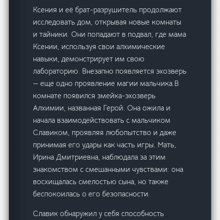
Ксения и её брат-разрушитель продолжают
исследовать дом, открывая новые комнаты
и тайники. Они попадают в подвал, где мама
Ксении, используя свои алхимические
навыки, демонстрирует им свою
лабораторию. Внезапно появляется эхозверь
— еще одно проявление магии мальчика.В
комнате появился змейка-эхозверь
Алхимии, названная Герой. Она ожила и
начала взаимодействовать с мальчиком
Славиком, проявляя любопытство и даже
принимая его удары как часть игры. Мать,
Ирина Дмитриевна, наблюдала за этим
знакомством с смешанными чувствами: она
восхищалась смелостью сына, но также
беспокоилась о его безопасности.
Славик обнаружил у себя способность