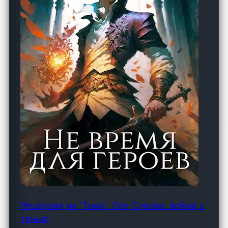
Рецензия на `Тьма` Лео Сухова: война с
тенью