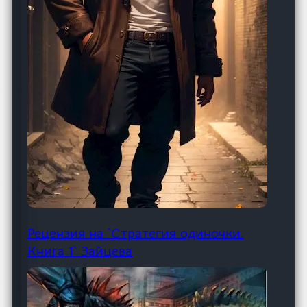
Рецензия на `Стратегия одиночки.
Книга 1` Зайцева