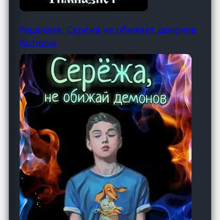
Рецензия: Сережа не обижает демонов
Коткина