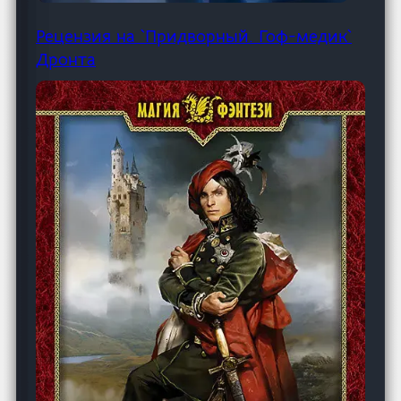
Рецензия на `Придворный. Гоф-медик`
Дронта