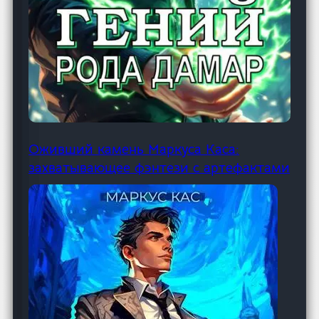
Оживший камень Маркуса Каса:
захватывающее фэнтези с артефактами