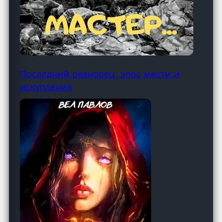
Последний реанорец: эпос мести и
искупления