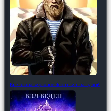
Вне клана: мрачное фэнтези с загадкой