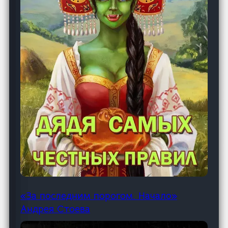
«За последним порогом. Начало»
Андрея Стоева