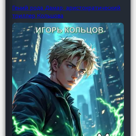
Гений рода Дамар: аристократический
триллер Кольцова