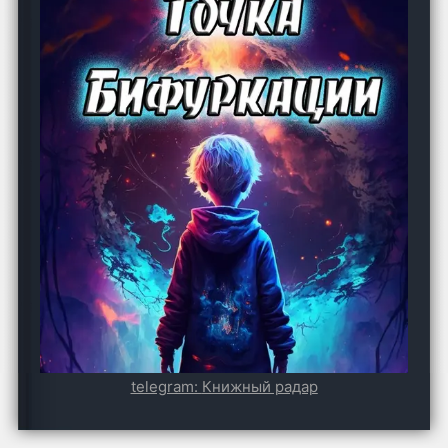
telegram:
Книжный радар