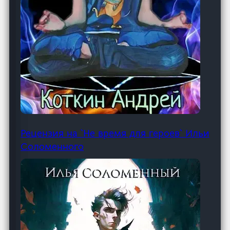
Рецензия на `Не время для героев` Ильи
Соломенного