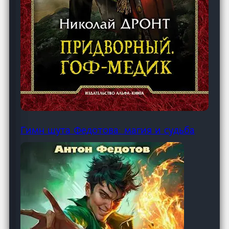
Гимн шута Федотова: магия и судьба