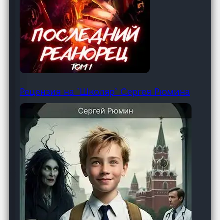
Рецензия на `Школяр` Сергея Рюмина