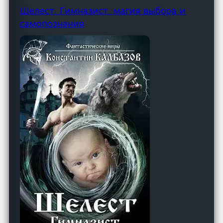
Шелест. Гимназист: магия выбора и
самопознания