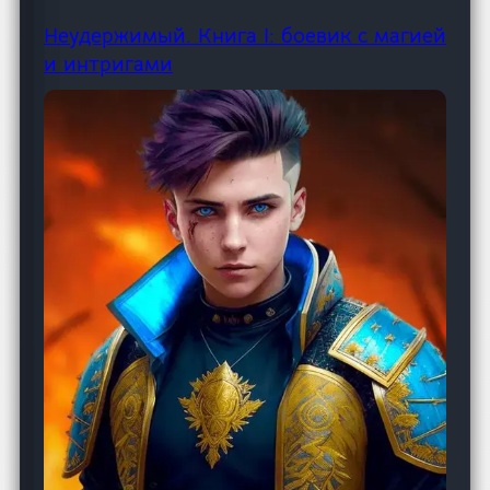
Неудержимый. Книга I: боевик с магией
и интригами