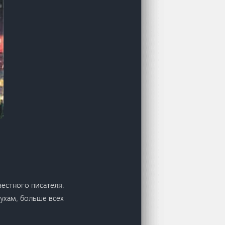
вестного писателя.
лухам, больше всех