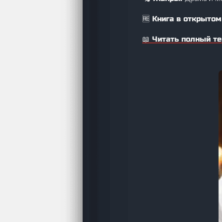
🆓 Книга в открытом
📖 Читать полный те