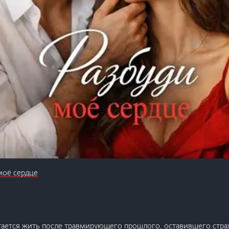
моё сердце
тается жить после травмирующего прошлого, оставившего стра