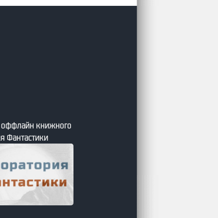
я оффлайн книжного
я Фантастики