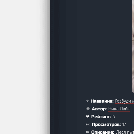
Разбуди 
⭐ Название:
Ника Лайт
💎 Автор:
5
❤ Рейтинг:
17
👀 Просмотров:
Леся пы
✏ Описание: