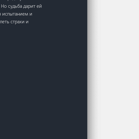
 Но судьба дарит ей
я испытанием и
леть страхи и