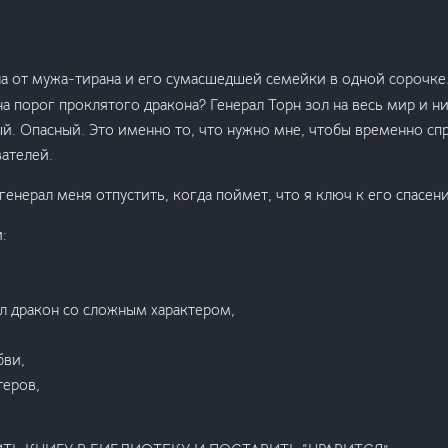
а от мужа-тирана и его сумасшедшей семейки в одной сорочке.
на порог проклятого дракона? Генерал Торн зол на весь мир и н
й. Опасный. Это именно то, что нужно мне, чтобы временно спр
ателей.
 генерал меня отпустить, когда поймет, что я ключ к его спасен
:
л дракон со сложным характером,
бви,
теров,