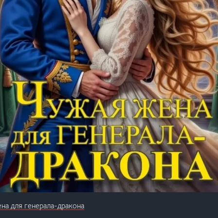
на для генерала-дракона