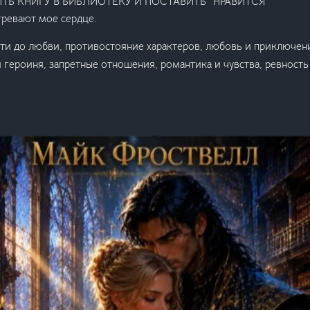
ТЬ КНИГУ В БИБЛИОТЕКУ И ПОСТАВИТЬ “НРАВИТСЯ” ‍‍
ревают мое сердце.
сти до любви, противостояние характеров, любовь и приключени
 героиня, запретные отношения, романтика и чувства, ревность