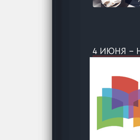
4 ИЮНЯ –