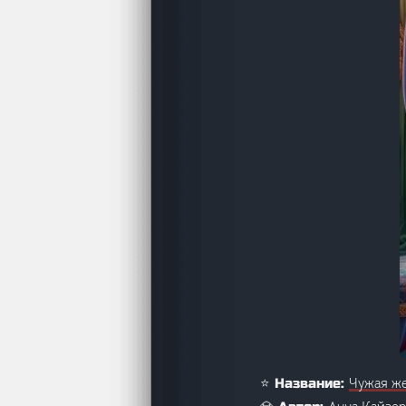
Чужая же
⭐ Название: