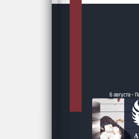
6 августа – 
-26 – Литературный каледарь