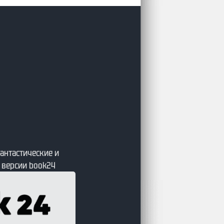
антастические и
 версии book24