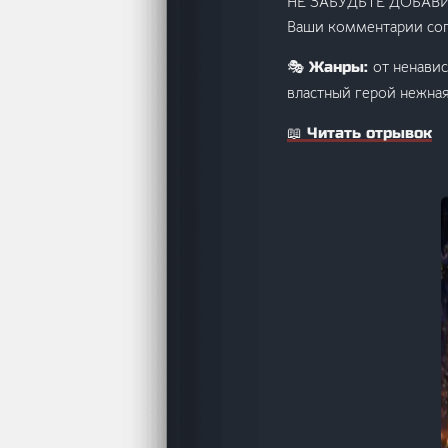
НЕ ЗАБУДЬТЕ ДОБАВИ
Ваши комментарии сог
от ненави
🎭 Жанры:
властный герой нежная
📖 Читать отрывок