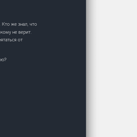
 Кто же знал, что
икому не верит.
ятаться от
ию?