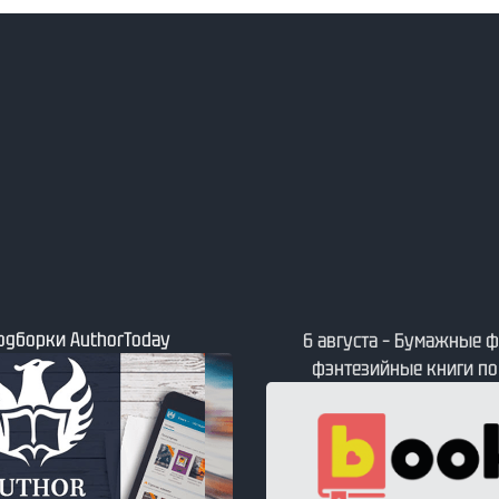
Подборки AuthorToday
6 августа – Бумажные ф
фэнтезийные книги по