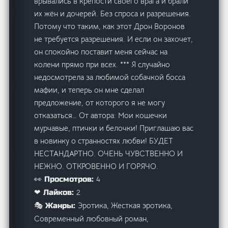
врывались в крепости своего врага и брали
их жён и дочерей. Без спроса и разрешения.
Потому что таким, как этот Дрон Воронов
не требуется разрешения. И если он захочет,
он спокойно поставит меня сейчас на
колени прямо при всех. *** Я случайно
недосмотрела за любимой собачкой босса
мафии, и теперь он мне сделал
предложение, от которого я не могу
отказаться… От автора: Мои кошечки
мурчавые, птички и белочки! Приглашаю вас
в новинку о странностях любви! БУДЕТ
НЕСТАНДАРТНО. ОЧЕНЬ ЧУВСТВЕННО И
НЕЖНО. ОТКРОВЕННО И ГОРЯЧО.
4
👀 Просмотров:
2
❤ Лайков:
Эротика, Жесткая эротика,
🎭 Жанры:
Современный любовный роман,