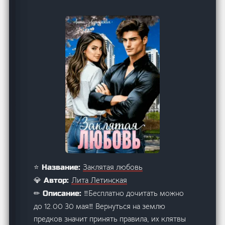
Заклятая любовь
⭐ Название:
Лита Летинская
💎 Автор:
‼️Бесплатно дочитать можно
✏ Описание:
до 12.00 30 мая‼️ Вернуться на землю
предков значит принять правила, их клятвы