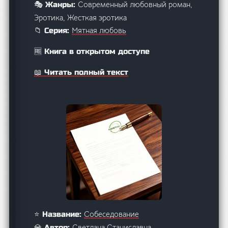
Современный любовный роман,
🎭 Жанры:
Эротика, Жесткая эротика
Мятная любовь
📁 Серия:
🆓 Книга в открытом доступе
📖 Читать полный текст
Собеседование
⭐ Название:
Светлана Станиславна
💎 Автор: