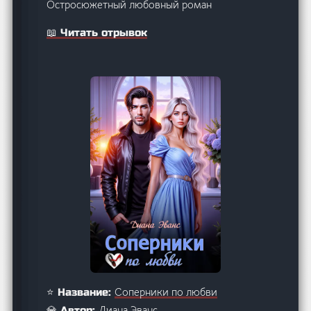
Остросюжетный любовный роман
📖 Читать отрывок
Соперники по любви
⭐ Название:
Диана Эванс
💎 Автор: