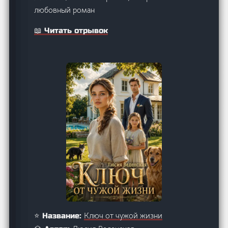
любовный роман
📖 Читать отрывок
Ключ от чужой жизни
⭐ Название: