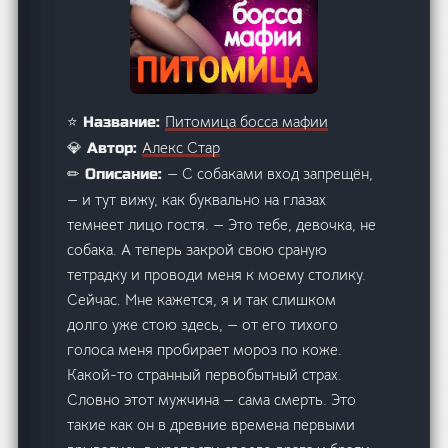
Питомица босса мафии
⭐ Название:
Алекс Стар
💎 Автор:
— С собаками вход запрещён,
✏ Описание:
— и тут вижу, как буквально на глазах
темнеет лицо гостя. — Это тебе, девочка, не
собака. А теперь закрой свою сраную
тетрадку и проводи меня к моему столику.
Сейчас. Мне кажется, я и так слишком
долго уже стою здесь, — от его тихого
голоса меня пробирает мороз по коже.
Какой-то странный первобытный страх.
Словно этот мужчина — сама смерть. Это
такие как он в древние времена первыми