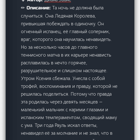
Та ночь не должна была
✏ Описание:
случиться. Она Ледяная Королева,
привыкшая побеждать в одиночку. Он
огненный испанец, её главный соперник,
враг, которого она научилась ненавидеть.
Но за несколько часов до главного
теннисного матча в их карьере ненависть
расплавилась в нечто горячее,
разрушительное и слишком настоящее.
Утром Ксения сбежала. Унесла с собой
трофей, воспоминания и правду, которой не
решилась поделиться. Потому что правда
эта родилась через девять месяцев —
маленький мальчик с карими глазами и
испанским темпераментом, сводящий маму
с ума. Три года Рауль искал ответы,
ненавидел её за молчание и не знал, что в