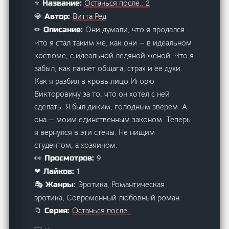
Останься после.. 2
⭐ Название:
Витта Ред
💎 Автор:
Они думали, что я продался.
✏ Описание:
Что я стал таким же, как они — в идеальном
костюме, с идеальной ледяной женой. Что я
забыл, как пахнет общага, страх и ее духи.
Как я разбил в кровь лицо Игорю
Викторовичу за то, что он хотел с ней
сделать. Я был диким, голодным зверем. А
она — моим единственным законом. Теперь
я вернулся в эти стены. Не нищим
студентом, а хозяином.
9
👀 Просмотров:
1
❤ Лайков:
Эротика, Романтическая
🎭 Жанры:
эротика, Современный любовный роман
Останься после..
📁 Серия: