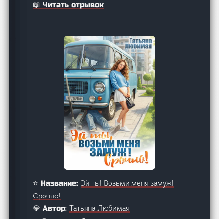
📖 Читать отрывок
Эй ты! Возьми меня замуж!
⭐ Название:
Срочно!
Татьяна Любимая
💎 Автор: