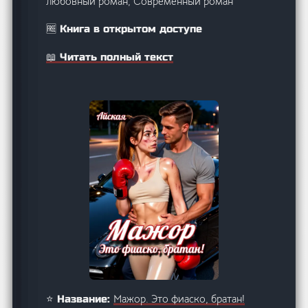
любовный роман, Современный роман
🆓 Книга в открытом доступе
📖 Читать полный текст
Мажор. Это фиаско, братан!
⭐ Название: