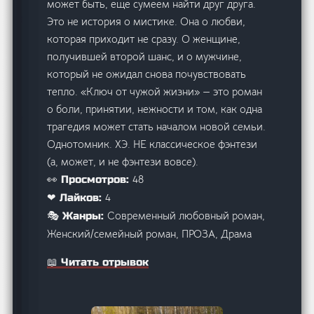
может быть, еще сумеем найти друг друга.
Это не история о мистике. Она о любви,
которая приходит не сразу. О женщине,
получившей второй шанс, и о мужчине,
который не ожидал снова почувствовать
тепло. «‎Ключ от чужой жизни» — это роман
о боли, принятии, нежности и том, как одна
трагедия может стать началом новой семьи.
Однотомник. ХЭ. НЕ классическое фэнтези
(а, может, и не фэнтези вовсе).
48
👀 Просмотров:
4
❤ Лайков:
Современный любовный роман,
🎭 Жанры:
Женский/семейный роман, ПРОЗА, Драма
📖 Читать отрывок