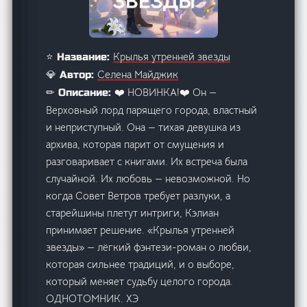
Крылья утренней звезды
⭐ Название:
Селена Майджик
💎 Автор:
❤️ НОВИНКА!❤️ Он —
✏ Описание:
Верховный лорд парящего города, властный
и неприступный. Она — тихая девушка из
архива, которая парит от смущения и
разговаривает с книгами. Их встреча была
случайной. Их любовь — невозможной. Но
когда Совет Ветров требует разлуки, а
старейшины плетут интриги, Кэлиан
принимает решение. «Крылья утренней
звезды» — лёгкий фэнтези-роман о любви,
которая сильнее традиций, и о выборе,
который меняет судьбу целого города.
ОДНОТОМНИК. ХЭ