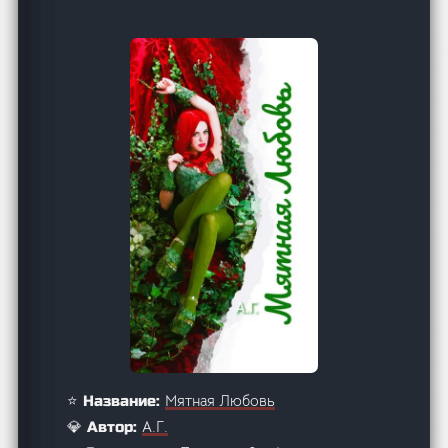
Мятная Любовь
⭐ Название:
А.Г.
💎 Автор: