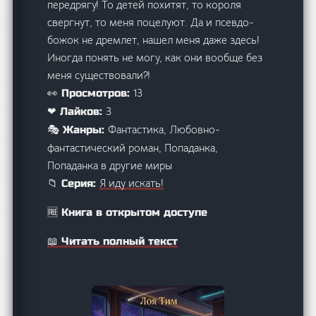
передрягу! То детей похитят, то короля
свергнут, то меня поцелуют. Да и псевдо-
божок не дремлет, нашел меня даже здесь!
Иногда понять не могу, как они вообще без
меня существовали?!
13
👀 Просмотров:
3
❤ Лайков:
Фантастика, Любовно-
🎭 Жанры:
фантастический роман, Попаданка,
Попаданка в другие миры
Я иду искать!
📁 Серия:
🆓 Книга в открытом доступе
📖 Читать полный текст