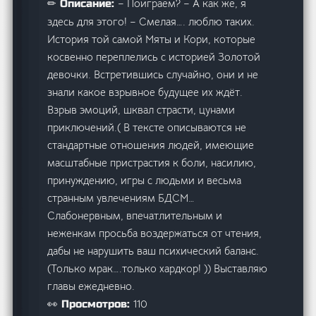
– Поиграем? – А как же, я
✏ Описание:
здесь для этого! – Смелая…. люблю таких.
История той самой Мяты и Кори, которые
косвенно переплелись с историей Золотой
девочки. Встретившись случайно, они и не
знали какое взрывное будущее их ждёт.
Взрыв эмоций, шквал страсти, цунами
приключений.( В тексте описываются не
стандартные отношения людей, имеющие
масштабные пристрастия к боли, насилию,
принуждению, игры с людьми и весьма
странным увлечениям БДСМ…
Слабонервным, впечатлительным и
неженкам просьба воздержаться от чтения,
дабы не нарушить ваш психический баланс.
(Только мрак….только хардкор! )) Выставляю
главы ежедневно.
110
👀 Просмотров: