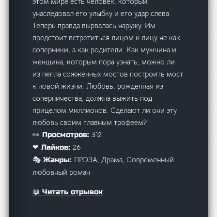
этом мире есть человек, который
унаследовал его улыбку и его удар слева.
Теперь правда вырвалась наружу. Им
предстоит встретиться лицом к лицу не как
соперники, а как родители. Как мужчина и
женщина, которым пора узнать, можно ли
из пепла сожжённых мостов построить мост
к новой жизни. Любовь, рождённая из
соперничества, должна выжить под
прицелом миллионов. Сделают ли они эту
любовь своим главным трофеем?
312
👀 Просмотров:
26
❤ Лайков:
ПРОЗА, Драма, Современный
🎭 Жанры:
любовный роман
📖 Читать отрывок