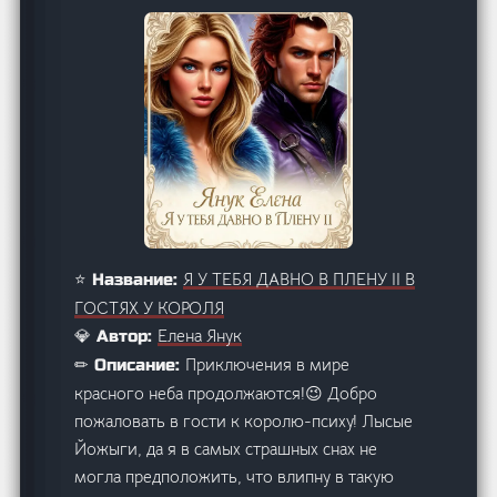
Я У ТЕБЯ ДАВНО В ПЛЕНУ II В
⭐ Название:
ГОСТЯХ У КОРОЛЯ
Елена Янук
💎 Автор:
Приключения в мире
✏ Описание:
красного неба продолжаются!😉 Добро
пожаловать в гости к королю-психу! Лысые
Йожыги, да я в самых страшных снах не
могла предположить, что влипну в такую