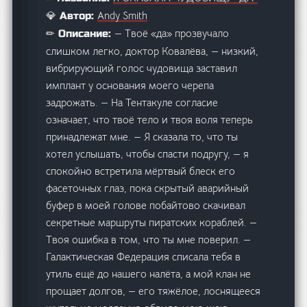
Andy Smith
💎 Автор:
— Твоё «да» прозвучало
✏ Описание:
слишком легко, доктор Ковалёва, — низкий,
вибрирующий голос чудовища заставил
имплант у основания моего черепа
задрожать. — На Тентакуле согласие
означает, что твоё тело и твоя воля теперь
принадлежат мне. — Я сказала то, что ты
хотел услышать, чтобы спасти подругу, — я
спокойно встретила мёртвый блеск его
фасеточных глаз, пока скрытый аварийный
буфер в моей голове побайтово скачивал
секретные маршруты пиратских кораблей. —
Твоя ошибка в том, что ты мне поверил. —
Галактическая Федерация списала тебя в
утиль ещё до нашего налёта, а мой клан не
прощает долгов, — его тяжёлое, лоснящееся