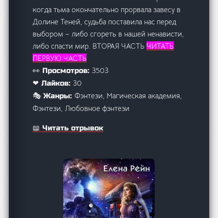
когда тьма окончательно прорвала завесу в
Долине Теней, судьба поставила нас перед
выбором – либо сгореть в нашей ненависти,
либо спасти мир. ВТОРАЯ ЧАСТЬ
ЧИТАТЬ
ПЕРВУЮ ЧАСТЬ
3503
👀 Просмотров:
30
❤ Лайков:
Фэнтези, Магическая академия,
🎭 Жанры:
Фэнтези, Любовное фэнтези
📖 Читать отрывок