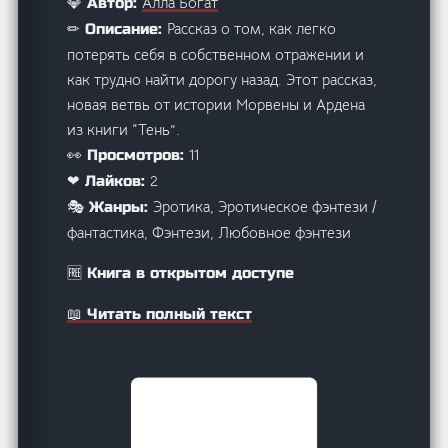
Алла Богат
💎 Автор:
Рассказ о том, как легко
✏ Описание:
потерять себя в собственном отражении и
как трудно найти дорогу назад. Этот рассказ,
новая ветвь от истории Морвены и Ардена
из книги “Тень”.
11
👀 Просмотров:
2
❤ Лайков:
Эротика, Эротическое фэнтези /
🎭 Жанры:
фантастика, Фэнтези, Любовное фэнтези
🆓 Книга в открытом доступе
📖 Читать полный текст