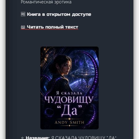
Романтическая эротика
🆓 Книга в открытом доступе
📖 Читать полный текст
Я СКАЗАЛА ЧУДОВИЩУ “ДА”
⭐ Название: