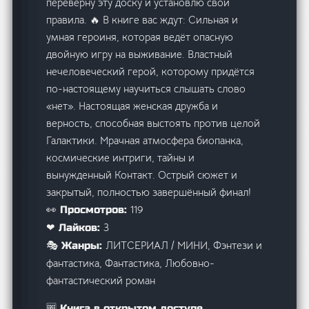
переверну эту доску и установлю свои
правила. 🔥 В книге вас ждут: Сильная и
умная героиня, которая ведёт опасную
двойную игру на выживание. Властный
нечеловеческий герой, которому придётся
по-настоящему научиться слышать слово
«нет». Настоящая женская дружба и
верность, способная выстоять против целой
Галактики. Мрачная атмосфера биопанка,
космические интриги, тайны и
вынужденный Контакт. Острый сюжет и
закрытый, полностью завершённый финал!
119
👀 Просмотров:
3
❤ Лайков:
ЛИТСЕРИАЛ / МИНИ, Фэнтези и
🎭 Жанры:
фантастика, Фантастика, Любовно-
фантастический роман
🆓 Книга в открытом доступе