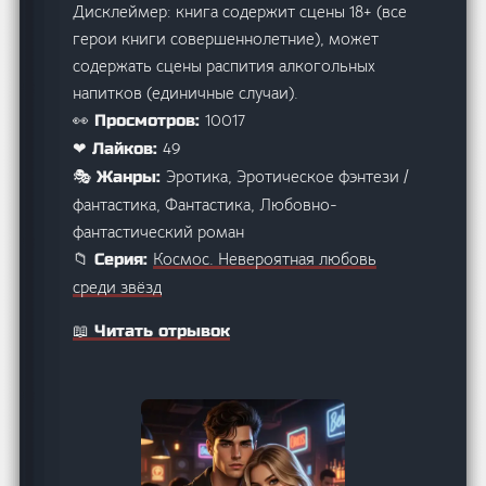
Дисклеймер: книга содержит сцены 18+ (все
герои книги совершеннолетние), может
содержать сцены распития алкогольных
напитков (единичные случаи).
10017
👀 Просмотров:
49
❤ Лайков:
Эротика, Эротическое фэнтези /
🎭 Жанры:
фантастика, Фантастика, Любовно-
фантастический роман
Космос. Невероятная любовь
📁 Серия:
среди звёзд
📖 Читать отрывок