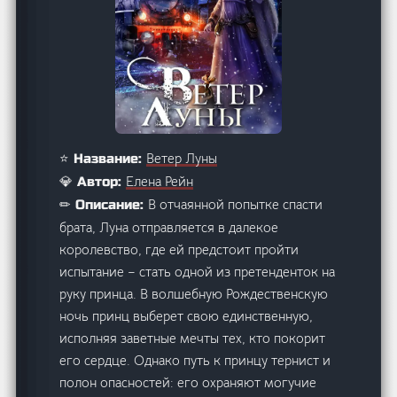
Ветер Луны
⭐ Название:
Елена Рейн
💎 Автор:
В отчаянной попытке спасти
✏ Описание:
брата, Луна отправляется в далекое
королевство, где ей предстоит пройти
испытание – стать одной из претенденток на
руку принца. В волшебную Рождественскую
ночь принц выберет свою единственную,
исполняя заветные мечты тех, кто покорит
его сердце. Однако путь к принцу тернист и
полон опасностей: его охраняют могучие