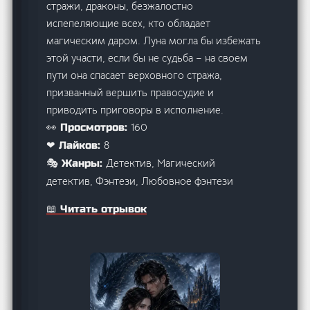
стражи, драконы, безжалостно
испепеляющие всех, кто обладает
магическим даром. Луна могла бы избежать
этой участи, если бы не судьба – на своем
пути она спасает верховного стража,
призванный вершить правосудие и
приводить приговоры в исполнение.
160
👀 Просмотров:
8
❤ Лайков:
Детектив, Магический
🎭 Жанры:
детектив, Фэнтези, Любовное фэнтези
📖 Читать отрывок