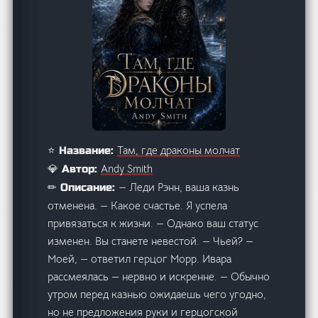
Там, где драконы молчат
⭐ Название:
Andy Smith
💎 Автор:
— Леди Рэнн, ваша казнь
✏ Описание:
отменена. — Какое счастье. Я успела
привязаться к жизни. — Однако ваш статус
изменен. Вы станете невестой. — Чьей? —
Моей, — ответил герцог Морр. Ивара
рассмеялась — нервно и искренне. — Обычно
утром перед казнью ожидаешь чего угодно,
но не предложения руки и герцогской