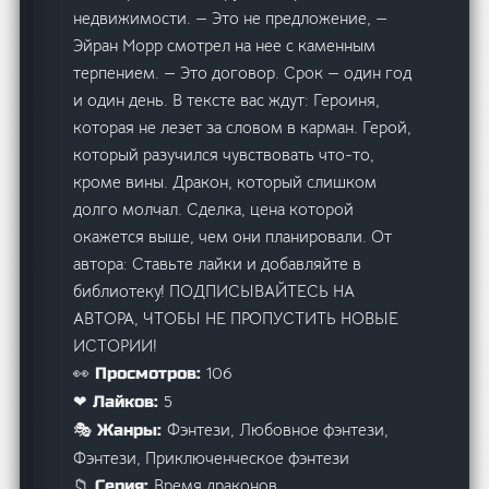
недвижимости. — Это не предложение, —
Эйран Морр смотрел на нее с каменным
терпением. — Это договор. Срок — один год
и один день. В тексте вас ждут: Героиня,
которая не лезет за словом в карман. Герой,
который разучился чувствовать что-то,
кроме вины. Дракон, который слишком
долго молчал. Сделка, цена которой
окажется выше, чем они планировали. От
автора: Ставьте лайки и добавляйте в
библиотеку! ПОДПИСЫВАЙТЕСЬ НА
АВТОРА, ЧТОБЫ НЕ ПРОПУСТИТЬ НОВЫЕ
ИСТОРИИ!
106
👀 Просмотров:
5
❤ Лайков:
Фэнтези, Любовное фэнтези,
🎭 Жанры:
Фэнтези, Приключенческое фэнтези
Время драконов
📁 Серия: