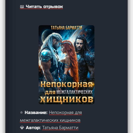
📖 Читать отрывок
Непокорная для
⭐ Название:
межгалактических хищников
Татьяна Барматти
💎 Автор: