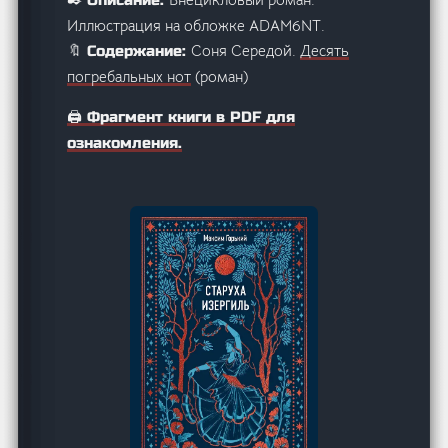
Иллюстрация на обложке ADAM6NT.
Соня Середой.
Десять
🔖 Содержание:
погребальных нот
(роман)
🖨️ Фрагмент книги в PDF для
ознакомления.