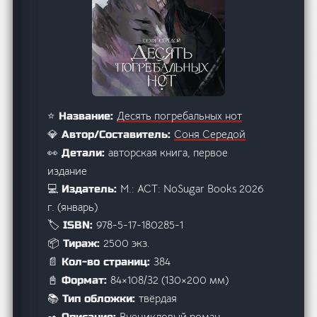
Десять погребальных нот
⭐ Название:
Соня Середой
💎 Автор/Составитель:
авторская книга, первое
👀 Детали:
издание
М.: АСТ: NoSugar Books 2026
💻 Издатель:
г. (январь)
978-5-17-180285-1
🏷️ ISBN:
2500 экз.
📦 Тираж:
384
📄 Кол-во страниц:
84×108/32 (130×200 мм)
📓 Формат:
твёрдая
📚 Тип обложки:
Внецикловый роман.
✒️ Описание: