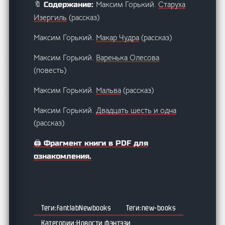
Максим Горький.
Старуха
🔖 Содержание:
Изергиль
(рассказ)
Максим Горький.
Макар Чудра
(рассказ)
Максим Горький.
Варенька Олесова
(повесть)
Максим Горький.
Мальва
(рассказ)
Максим Горький.
Двадцать шесть и одна
(рассказ)
🖨️ Фрагмент книги в PDF для
ознакомления.
fantlabNewbooks
new-books
Новости фэнтэзи