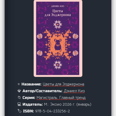
Цветы для Элджернона
⭐ Название:
Дэниел Киз
💎 Автор/Составитель:
Магистраль. Главный тренд
📁 Серия:
М.: Эксмо 2026 г. (январь)
💻 Издатель:
978-5-04-233256-2
🏷️ ISBN: