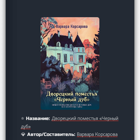
Дворецкий поместья «Черный
⭐ Название:
дуб»
Варвара Корсарова
💎 Автор/Составитель: