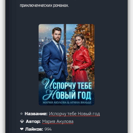
приключенческих романах.
Испорчу тебе Новый год
⭐ Название:
Мария Акулова
💎 Автор:
994
❤ Лайков: