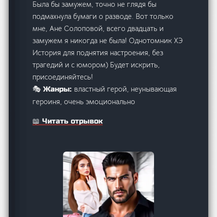
Была бы замужем, точно не глядя бы
подмахнула бумаги о разводе. Вот только
мне, Ане Солоповой, всего двадцать и
замужем я никогда не была! Однотомник ХЭ
История для поднятия настроения, без
трагедий и с юмором) Будет искрить,
присоединяйтесь!
властный герой, неунывающая
🎭 Жанры:
героиня, очень эмоционально
📖 Читать отрывок