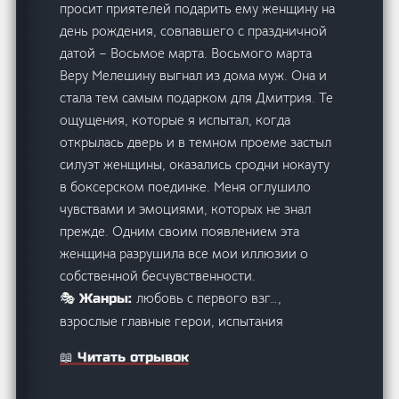
просит приятелей подарить ему женщину на
день рождения, совпавшего с праздничной
датой – Восьмое марта. Восьмого марта
Веру Мелешину выгнал из дома муж. Она и
стала тем самым подарком для Дмитрия. Те
ощущения, которые я испытал, когда
открылась дверь и в темном проеме застыл
силуэт женщины, оказались сродни нокауту
в боксерском поединке. Меня оглушило
чувствами и эмоциями, которых не знал
прежде. Одним своим появлением эта
женщина разрушила все мои иллюзии о
собственной бесчувственности.
любовь с первого взг…,
🎭 Жанры:
взрослые главные герои, испытания
📖 Читать отрывок