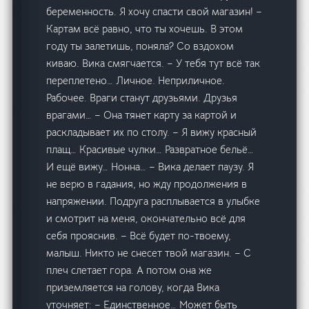
беременность. Я хочу спасти свой магазин! –
Картам всё равно, что ты хочешь. В этом
году ты залетишь, поняла? Со вздохом
киваю. Вика смягчается. – У тебя тут всё так
переплетено… Личное. Неприличное.
Рабочее. Враги станут друзьями. Друзья
врагами… – Она тянет карту за картой и
раскладывает их по столу. – Я вижу красный
плащ… Красивые чулки… Развратное бельё…
И ещё вижу… Нонна… – Вика делает паузу. Я
не верю в гадания, но жду продолжения в
напряжении. Подруга расплывается в улыбке
и смотрит на меня, окончательно всё для
себя прояснив. – Всё будет по-твоему,
малыш. Никто не снесет твой магазин. – С
плеч слетает гора. А потом она же
приземляется на голову, когда Вика
уточняет: – Единственное… Может быть