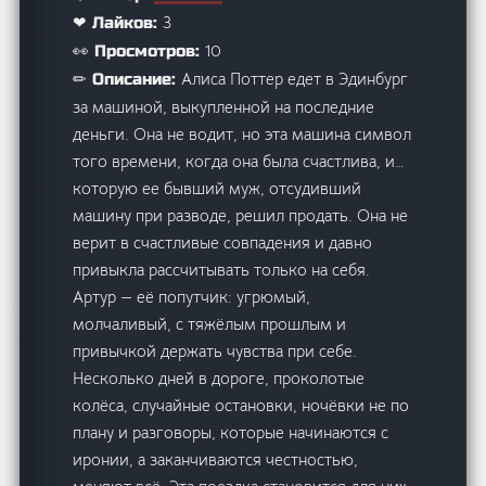
3
❤ Лайков:
10
👀 Просмотров:
Алиса Поттер едет в Эдинбург
✏ Описание:
за машиной, выкупленной на последние
деньги. Она не водит, но эта машина символ
того времени, когда она была счастлива, и…
которую ее бывший муж, отсудивший
машину при разводе, решил продать. Она не
верит в счастливые совпадения и давно
привыкла рассчитывать только на себя.
Артур — её попутчик: угрюмый,
молчаливый, с тяжёлым прошлым и
привычкой держать чувства при себе.
Несколько дней в дороге, проколотые
колёса, случайные остановки, ночёвки не по
плану и разговоры, которые начинаются с
иронии, а заканчиваются честностью,