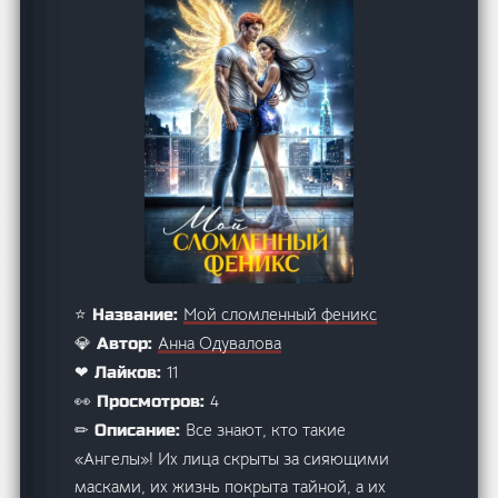
Мой сломленный феникс
⭐ Название:
Анна Одувалова
💎 Автор:
11
❤ Лайков:
4
👀 Просмотров:
Все знают, кто такие
✏ Описание:
«Ангелы»! Их лица скрыты за сияющими
масками, их жизнь покрыта тайной, а их