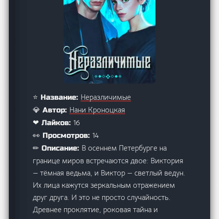
Неразличимые
⭐ Название:
Нани Кроноцкая
💎 Автор:
16
❤ Лайков:
14
👀 Просмотров:
В осеннем Петербурге на
✏ Описание:
границе миров встречаются двое: Виктория
— тёмная ведьма, и Виктор — светлый ведун.
Их лица кажутся зеркальным отражением
друг друга. И это не просто случайность.
Древнее проклятие, роковая тайна и