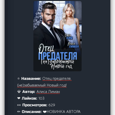
Отец предателя.
⭐ Название:
(не)забываемый Новый год!
Алиса Лиман
💎 Автор:
103
❤ Лайков:
629
👀 Просмотров:
❤️НОВИНКА АВТОРА
✏ Описание: