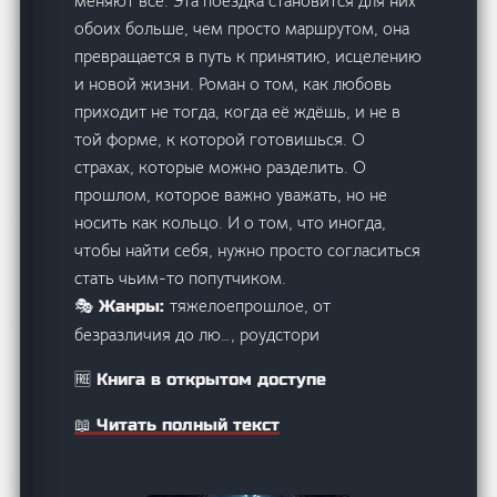
меняют всё. Эта поездка становится для них
обоих больше, чем просто маршрутом, она
превращается в путь к принятию, исцелению
и новой жизни. Роман о том, как любовь
приходит не тогда, когда её ждёшь, и не в
той форме, к которой готовишься. О
страхах, которые можно разделить. О
прошлом, которое важно уважать, но не
носить как кольцо. И о том, что иногда,
чтобы найти себя, нужно просто согласиться
стать чьим-то попутчиком.
тяжелоепрошлое, от
🎭 Жанры:
безразличия до лю…, роудстори
🆓 Книга в открытом доступе
📖 Читать полный текст