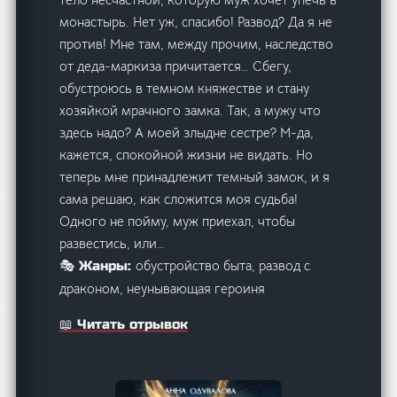
монастырь. Нет уж, спасибо! Развод? Да я не
против! Мне там, между прочим, наследство
от деда-маркиза причитается… Сбегу,
обустроюсь в темном княжестве и стану
хозяйкой мрачного замка. Так, а мужу что
здесь надо? А моей злыдне сестре? М-да,
кажется, спокойной жизни не видать. Но
теперь мне принадлежит темный замок, и я
сама решаю, как сложится моя судьба!
Одного не пойму, муж приехал, чтобы
развестись, или…
обустройство быта, развод с
🎭 Жанры:
драконом, неунывающая героиня
📖 Читать отрывок