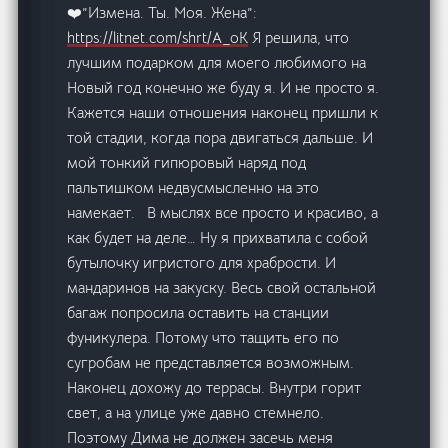
❤️”Измена. Ты. Моя. Жена”:
https://litnet.com/shrt/A_oK
Я решила, что
лучшим подарком для моего любимого на
Новый год конечно же буду я. И не просто я.
Кажется наши отношения наконец пришли к
той стадии, когда пора двигаться дальше. И
мой тонкий гипюровый наряд под
пальтишком недвусмысленно на это
намекает. В мыслях все просто и красиво, а
как будет на деле… Ну я прихватила с собой
бутылочку игристого для храбрости. И
мандаринов на закуску. Весь свой остальной
багаж попросила оставить на станции
фуникулера. Потому что тащить его по
сугробам не представляется возможным.
Наконец дохожу до террасы. Внутри горит
свет, а на улице уже давно стемнело.
Поэтому Дима не должен засечь меня