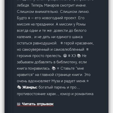
лебедя. Теперь Макаров смотрит иначе.
Слишком внимательно. Слишком лично.
Будто я — его новогодний проект. Его
миссия на праздники. А миссии у Ромы
всегда одни и те же: довести до белого
каления… и не дать ни единого шанса
остаться равнодушной. # герой красавчик,
но самоуверенный и самовлюблённый #
героиня просто прелесть. 😁 # ХЭ 📚 Не
забываем добавлять в библиотеку, если
книга понравилась. 📚 ⭐ Ставьте “мне
нравится” на главной странице книги. Это
очень вдохновляет Муза и радует меня.⭐
богатый парень и про…,
🎭 Жанры:
противостояние харак…, юмор и романтика
📖 Читать отрывок