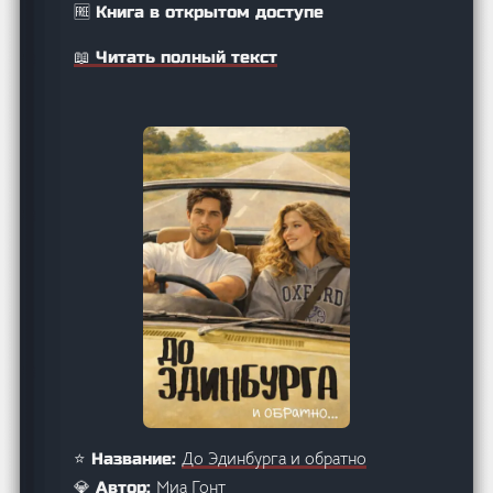
🆓 Книга в открытом доступе
📖 Читать полный текст
До Эдинбурга и обратно
⭐ Название:
Миа Гонт
💎 Автор: