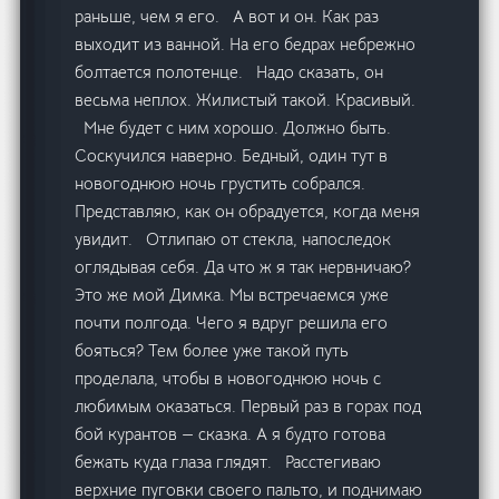
раньше, чем я его. А вот и он. Как раз
выходит из ванной. На его бедрах небрежно
болтается полотенце. Надо сказать, он
весьма неплох. Жилистый такой. Красивый.
Мне будет с ним хорошо. Должно быть.
Соскучился наверно. Бедный, один тут в
новогоднюю ночь грустить собрался.
Представляю, как он обрадуется, когда меня
увидит. Отлипаю от стекла, напоследок
оглядывая себя. Да что ж я так нервничаю?
Это же мой Димка. Мы встречаемся уже
почти полгода. Чего я вдруг решила его
бояться? Тем более уже такой путь
проделала, чтобы в новогоднюю ночь с
любимым оказаться. Первый раз в горах под
бой курантов — сказка. А я будто готова
бежать куда глаза глядят. Расстегиваю
верхние пуговки своего пальто, и поднимаю