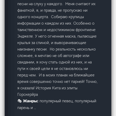
песни на слуху у каждого. Меня считают их
фанаткой, я, и правда, не пропускаю ни
одного концерта. Собираю крупицы
информации о каждом из них. Особенно о
таинственном и недостижимом фронтмене
Энджеле. У него огненная маска, пылающие
крылья за спиной, и выворачивающие
наизнанку песни. Но реальность несколько
сложнее, я мечтаю не об автографе или
свидании, я хочу стать одной из них, и на
пути к своей цели я не остановлюсь ни
перед чем. И в моих планах на ближайшее
время совершенно точно нет парней! Точно,
я сказала! История Кита из элиты
Горскерйра
популярный певец, популярный
🎭 Жанры:
парень и …