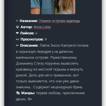
Узники острова надежды
⭐ Название:
Anna Lotez
💎 Автор:
4
❤ Лайков:
9
👀 Просмотров:
Лайла Энсон Кантрелл попала
✏ Описание:
в серьезную передрягу на далеком
маленьком острове. Мужественному
Доминику Стилу поручено вызволить
красавицу из местной тюрьмы и вернуть
домой. Дело для него привычное, вот
только выясняется, что они уже давно
знакомы… Содержит нецензурную брань.
первая любовь, приключение
🎭 Жанры:
двоих, 18+