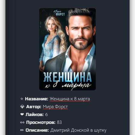
Женщина к 8 марта
⭐ Название:
Мира Форст
💎 Автор:
6
❤ Лайков:
83
👀 Просмотров:
Дмитрий Донской в шутку
✏ Описание: