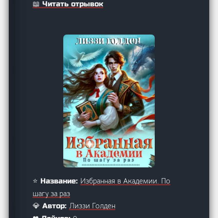
📖 Читать отрывок
Избранная в Академии. По
⭐ Название:
шагу за раз
Лиззи Голден
💎 Автор: