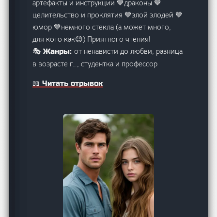
артефакты и инструкции 💙драконы 💙
целительство и проклятия 💙злой злодей 💙
юмор 💙немного стекла (а может много,
для кого как😉) Приятного чтения!
от ненависти до любви, разница
🎭 Жанры:
в возрасте г…, студентка и профессор
📖 Читать отрывок