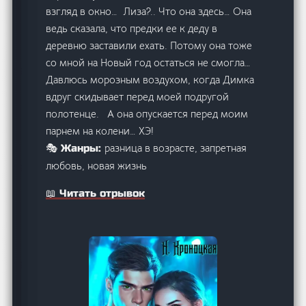
взгляд в окно… Лиза?.. Что она здесь… Она
ведь сказала, что предки ее к деду в
деревню заставили ехать. Потому она тоже
со мной на Новый год остаться не смогла…
Давлюсь морозным воздухом, когда Димка
вдруг скидывает перед моей подругой
полотенце. А она опускается перед моим
парнем на колени… ХЭ!
разница в возрасте, запретная
🎭 Жанры:
любовь, новая жизнь
📖 Читать отрывок