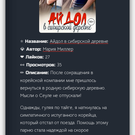
Айдол в сибирской деревне
⭐ Название:
Мария Миллер
💎 Автор:
27
❤ Лайков:
35
👀 Просмотров:
После сокращения в
✏ Описание:
корейской компании мне пришлось
вернуться в родную сибирскую деревню.
Мысли о Сеуле не отпускали!
Однажды, гуляя по тайге, я наткнулась на
симпатичного испуганного корейца,
который отстал от поезда. Помощь этому
парню стала надеждой на скорое