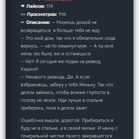
179
❤ Лайков:
1116
👀 Просмотров:
— Можешь домой не
✏ Описание:
возвращаться, я больше тебя не жду.
— Это мой дом, так что я обязательно сюда
вернусь, — нагло хмыкнул муж. — А ты моя
жена, ею была, ею и останешься.
— Нет! Я сегодня же подам на развод,
Кирилл!
— Никакого развода, Ди. А если
взбрыкнёшь, заберу у тебя Женьку. Так что
делом займись, чтобы всякие глупости в
голову не лезли. Иди лучше в спальне
приберись, пока я делом занят.
Ошибочка вышла, дорогой. Прибираться я
буду не в спальне, а в своей жизни. И начну с
генеральной чистки твоего зажравшегося