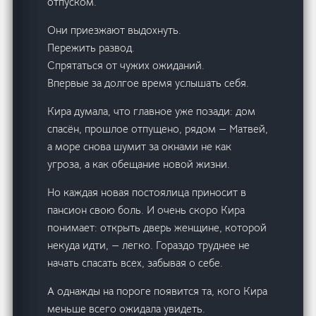
отпуском.
Они приезжают выдохнуть.
Пережить развод.
Спрятаться от чужих ожиданий.
Впервые за долгое время услышать себя.
Кира думала, что главное уже позади: дом
спасён, прошлое отпущено, рядом — Матвей,
а море снова шумит за окнами не как
угроза, а как обещание новой жизни.
Но каждая новая постоялица приносит в
пансион свою боль. И очень скоро Кира
понимает: открыть дверь женщине, которой
некуда идти, — легко. Гораздо труднее не
начать спасать всех, забывая о себе.
А однажды на пороге появится та, кого Кира
меньше всего ожидала увидеть.