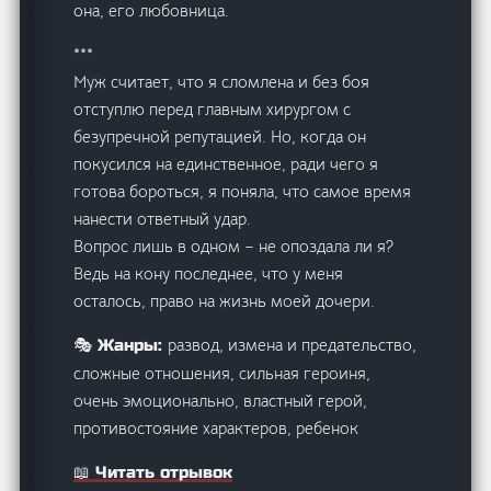
она, его любовница.
***
Муж считает, что я сломлена и без боя
отступлю перед главным хирургом с
безупречной репутацией. Но, когда он
покусился на единственное, ради чего я
готова бороться, я поняла, что самое время
нанести ответный удар.
Вопрос лишь в одном – не опоздала ли я?
Ведь на кону последнее, что у меня
осталось, право на жизнь моей дочери.
развод, измена и предательство,
🎭 Жанры:
сложные отношения, сильная героиня,
очень эмоционально, властный герой,
противостояние характеров, ребенок
📖 Читать отрывок