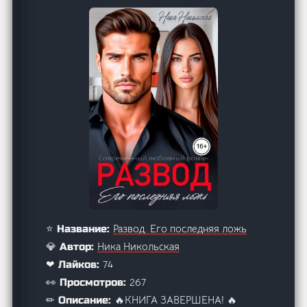
Развод. Его последняя ложь
⭐ Название:
Ника Никольская
💎 Автор:
74
❤ Лайков:
267
👀 Просмотров:
🔥КНИГА ЗАВЕРШЕНА! 🔥
✏ Описание: