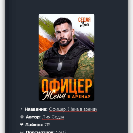
Офицер. Жена в аренду
⭐ Название:
Лия Седая
💎 Автор:
715
❤ Лайков:
5603
👀 Просмотров: