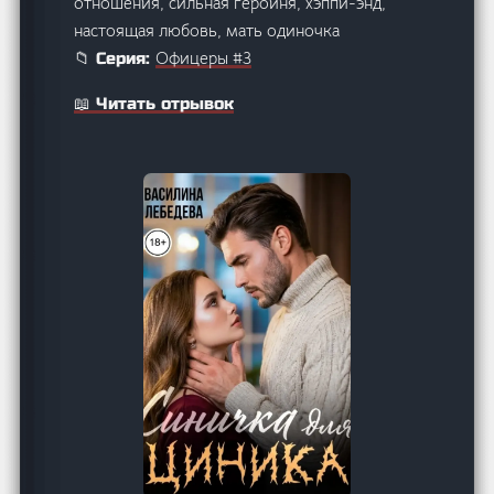
отношения, сильная героиня, хэппи-энд,
настоящая любовь, мать одиночка
Офицеры #3
📁 Серия:
📖 Читать отрывок