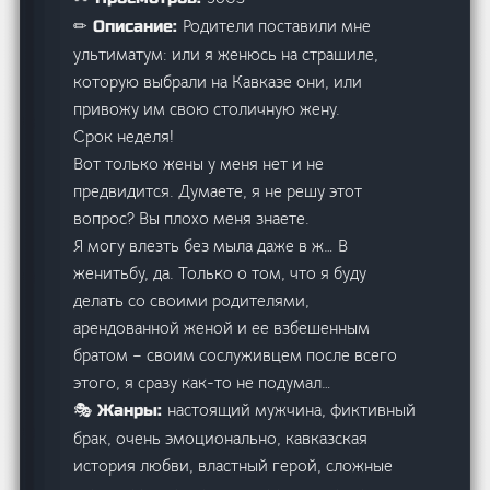
Родители поставили мне
✏ Описание:
ультиматум: или я женюсь на страшиле,
которую выбрали на Кавказе они, или
привожу им свою столичную жену.
Срок неделя!
Вот только жены у меня нет и не
предвидится. Думаете, я не решу этот
вопрос? Вы плохо меня знаете.
Я могу влезть без мыла даже в ж… В
женитьбу, да. Только о том, что я буду
делать со своими родителями,
арендованной женой и ее взбешенным
братом – своим сослуживцем после всего
этого, я сразу как-то не подумал…
настоящий мужчина, фиктивный
🎭 Жанры:
брак, очень эмоционально, кавказская
история любви, властный герой, сложные