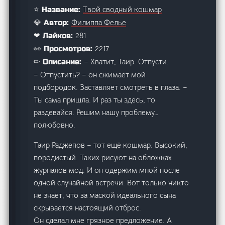
Твой сводный кошмар
⭐ Название:
Филиппа Фелье
💎 Автор:
281
❤ Лайков:
2217
👀 Просмотров:
– Хватит, Таир. Отпусти.
✏ Описание:
– Отпустить? – он сжимает мой
подбородок. Заставляет смотреть в глаза. –
Ты сама пришла. И раз ты здесь, то
раздевайся. Решим нашу проблему…
полюбовно.
Таир Раджепов – тот ещё кошмар. Высокий,
породистый. Таких рисуют на обложках
журналов мод. И он одержим мной после
одной случайной встречи. Вот только никто
не знает, что за маской идеального сына
скрывается настоящий отброс.
Он сделал мне грязное предложение. А