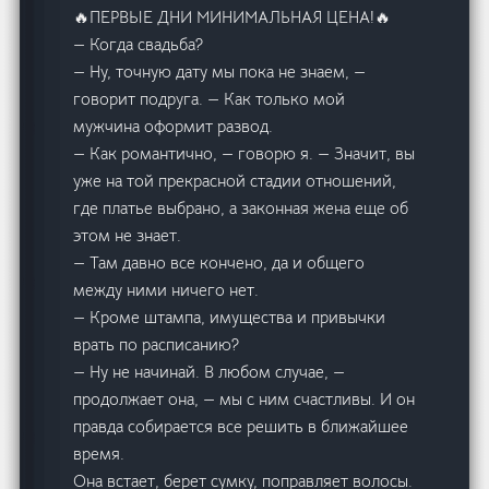
🔥ПЕРВЫЕ ДНИ МИНИМАЛЬНАЯ ЦЕНА!🔥
— Когда свадьба?
— Ну, точную дату мы пока не знаем, —
говорит подруга. — Как только мой
мужчина оформит развод.
— Как романтично, — говорю я. — Значит, вы
уже на той прекрасной стадии отношений,
где платье выбрано, а законная жена еще об
этом не знает.
— Там давно все кончено, да и общего
между ними ничего нет.
— Кроме штампа, имущества и привычки
врать по расписанию?
— Ну не начинай. В любом случае, —
продолжает она, — мы с ним счастливы. И он
правда собирается все решить в ближайшее
время.
Она встает, берет сумку, поправляет волосы.