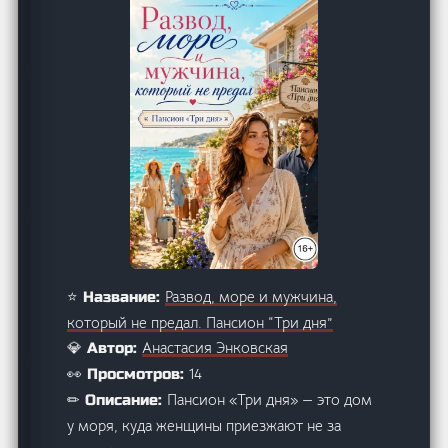
Развод, море и мужчина,
⭐ Название:
который не предал. Пансион “Три дня”
Анастасия Энковская
💎 Автор:
14
👀 Просмотров:
Пансион «Три дня» — это дом
✏ Описание:
у моря, куда женщины приезжают не за