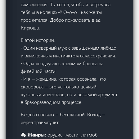
самомнения. Ты хотел, чтобы я встречала
тебя «на коленях»? О-о-о… как же ты
просчитался. Добро пожаловать в ад,
Кирюша.
В этой истории:
· Один неверный муж с завышенным либидо
и заниженным инстинктом самосохранения.
· Одна «подруга» с клеймом бренда на
филейной части.
· И я — женщина, которая осознала, что
сковорода — это не только ценный
кухонный инвентарь, но и весомый аргумент
в бракоразводном процессе.
Вход в спальню — бесплатный. Выход —
через травмпункт
орудие_мести_литмоб,
🎭 Жанры: