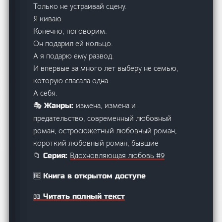
Только не устраивай сцену.
Я киваю.
Конечно, поговорим.
Он подарил ей кольцо.
А я подарю ему развод.
И впервые за много лет выберу не семью,
которую спасала одна.
А себя.
измена, измена и
🎭 Жанры:
предательство, современный любовный
роман, остросюжетный любовный роман,
короткий любовный роман, бывшие
Вдохновляющая любовь #9
📁 Серия:
🆓 Книга в открытом доступе
📖 Читать полный текст