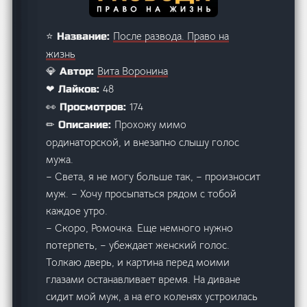
После развода. Право на
⭐ Название:
жизнь
Вита Воронина
💎 Автор:
48
❤ Лайков:
174
👀 Просмотров:
Прохожу мимо
✏ Описание:
ординаторской, и внезапно слышу голос
мужа.
– Света, я не могу больше так, – произносит
муж. – Хочу просыпаться рядом с тобой
каждое утро.
– Скоро, Ромочка. Еще немного нужно
потерпеть, – убеждает женский голос.
Толкаю дверь, и картина перед моими
глазами останавливает время. На диване
сидит мой муж, а на его коленях устроилась