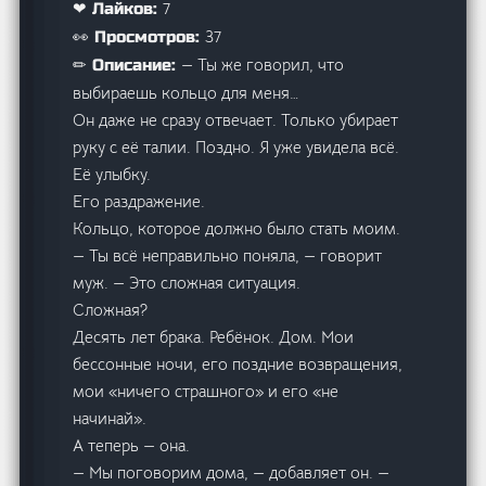
7
❤ Лайков:
37
👀 Просмотров:
— Ты же говорил, что
✏ Описание:
выбираешь кольцо для меня…
Он даже не сразу отвечает. Только убирает
руку с её талии. Поздно. Я уже увидела всё.
Её улыбку.
Его раздражение.
Кольцо, которое должно было стать моим.
— Ты всё неправильно поняла, — говорит
муж. — Это сложная ситуация.
Сложная?
Десять лет брака. Ребёнок. Дом. Мои
бессонные ночи, его поздние возвращения,
мои «ничего страшного» и его «не
начинай».
А теперь — она.
— Мы поговорим дома, — добавляет он. —