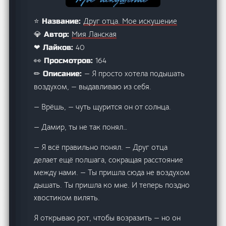
Друг отца. Мое искушение
⭐ Название:
Мия Ланская
💎 Автор:
40
❤ Лайков:
164
👀 Просмотров:
— Я просто хотела подышать
✏ Описание:
воздухом, — выдавливаю из себя.
— Врёшь, — чуть щурится он от солнца.
— Дамир, ты не так понял…
— Я всё правильно понял. — Друг отца
делает ещё полшага, сокращая расстояние
между нами. — Ты пришла сюда не воздухом
дышать. Ты пришла ко мне. И теперь поздно
хвостиком вилять.
Я открываю рот, чтобы возразить — но он