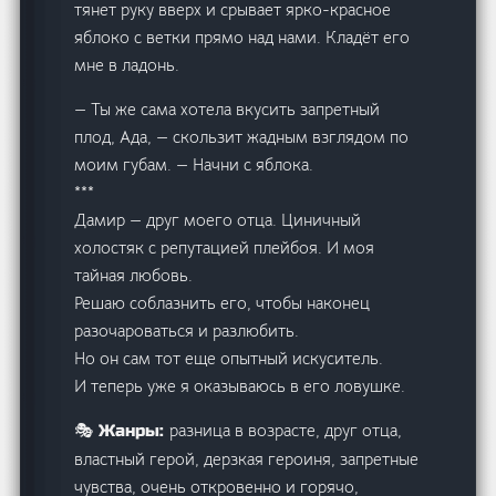
тянет руку вверх и срывает ярко-красное
яблоко с ветки прямо над нами. Кладёт его
мне в ладонь.
— Ты же сама хотела вкусить запретный
плод, Ада, — скользит жадным взглядом по
моим губам. — Начни с яблока.
***
Дамир — друг моего отца. Циничный
холостяк с репутацией плейбоя. И моя
тайная любовь.
Решаю соблазнить его, чтобы наконец
разочароваться и разлюбить.
Но он сам тот еще опытный искуситель.
И теперь уже я оказываюсь в его ловушке.
разница в возрасте, друг отца,
🎭 Жанры:
властный герой, дерзкая героиня, запретные
чувства, очень откровенно и горячо,