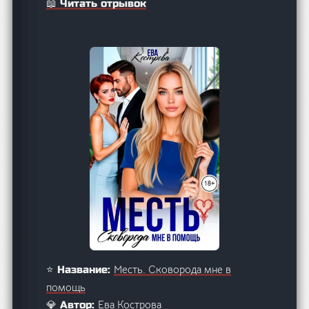
📖 Читать отрывок
Месть. Сковорода мне в
⭐ Название:
помощь
Ева Кострова
💎 Автор: