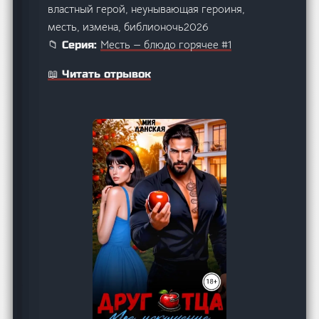
властный герой, неунывающая героиня,
месть, измена, библионочь2026
Месть — блюдо горячее #1
📁 Серия:
📖 Читать отрывок