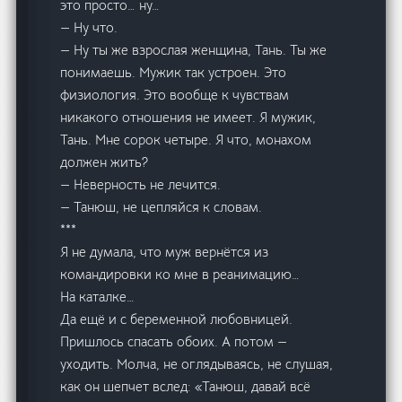
это просто… ну…
— Ну что.
— Ну ты же взрослая женщина, Тань. Ты же
понимаешь. Мужик так устроен. Это
физиология. Это вообще к чувствам
никакого отношения не имеет. Я мужик,
Тань. Мне сорок четыре. Я что, монахом
должен жить?
— Неверность не лечится.
— Танюш, не цепляйся к словам.
***
Я не думала, что муж вернётся из
командировки ко мне в реанимацию…
На каталке…
Да ещё и с беременной любовницей.
Пришлось спасать обоих. А потом —
уходить. Молча, не оглядываясь, не слушая,
как он шепчет вслед: «Танюш, давай всё