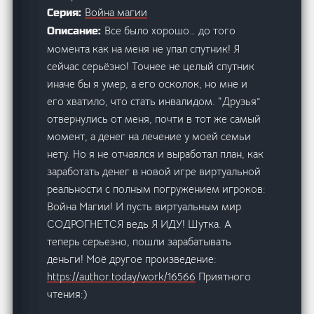
Война магии
Серия:
Все было хорошо… до того
Описание:
момента как на меня не упал спутник! Я
сейчас серьёзно! Точнее не целый спутник
иначе бы я умер, а его осколок, но мне и
его хватило, что стать инвалидом. “Друзья”
отвернулись от меня, почти в тот же самый
момент, а денег на лечение у моей семьи
нету. Но я не отчаялся и выработал план, как
заработать денег в новой игре виртуальной
реальности с полным погружением игроков:
Война Магии! И пусть виртуальным мир
СОДРОГНЕТСЯ ведь Я ИДУ! Шутка. А
теперь серьезно, пошли зарабатывать
деньги! Моё другое произведение:
https://author.today/work/16566
Приятного
чтения:)