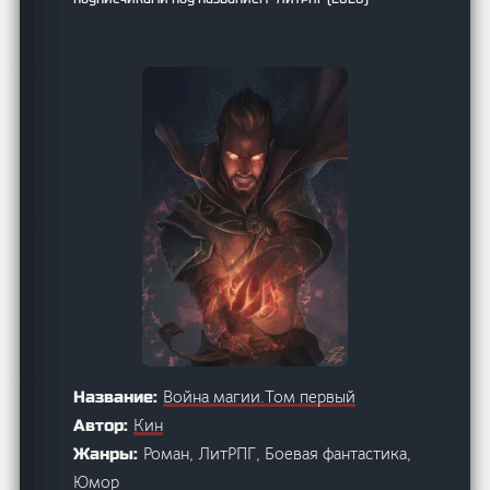
Война магии.Том первый
Название:
Кин
Автор:
Роман, ЛитРПГ, Боевая фантастика,
Жанры:
Юмор