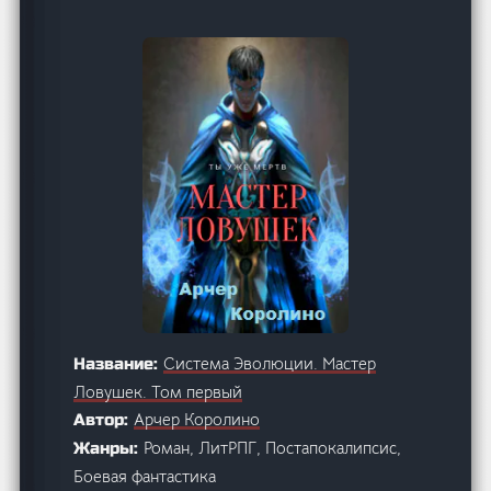
Система Эволюции. Мастер
Название:
Ловушек. Том первый
Арчер Королино
Автор:
Роман, ЛитРПГ, Постапокалипсис,
Жанры:
Боевая фантастика