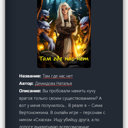
Там где нас нет
Название:
Демидова Наталья
Автор:
Вы пробовали нажить кучу
Описание:
врагов только своим существованием? А
вот у меня получилось… В реале я – Сима
Вертоножкина. В онлайн игре – персонаж с
ником «Скаска». Ищу убийцу друга, а по
дороге выхватываю всевозможные