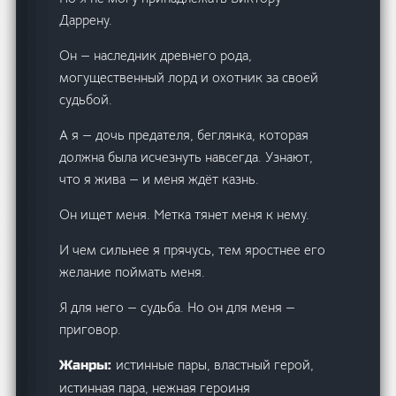
Даррену.
Он — наследник древнего рода,
могущественный лорд и охотник за своей
судьбой.
А я — дочь предателя, беглянка, которая
должна была исчезнуть навсегда. Узнают,
что я жива — и меня ждёт казнь.
Он ищет меня. Метка тянет меня к нему.
И чем сильнее я прячусь, тем яростнее его
желание поймать меня.
Я для него — судьба. Но он для меня —
приговор.
истинные пары, властный герой,
Жанры:
истинная пара, нежная героиня