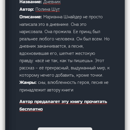
Дневник
Название:
Полина Шут
Автор:
Марианна Шнайдер не просто
Описание:
написала это в дневнике. Она это
нарисовала. Она прожила. Ее принц был
реальнее любого человека. Он был всем. Но
дневник заканчивается, а песня,
вдохновившая его, шепчет жестокую
правду: «всё не так, как ты пишешь». Этот
рассказ – её прекрасный, выдуманный мир, к
которому нечего добавить, кроме точки.
сны, влюбленность героя, песня не
Жанры:
принадлежит автору книги
Автор предалагет эту книгу прочитать
бесплатно