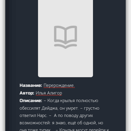
Перерождение.
Название:
Илья Алигор
Автор:
– Когда крылья полностью
Описание:
обессилят Дейджа, он умрет. – грустно
ответил Нарс. – А по поводу других
возможностей: я знаю, ещё об одной, но
она тоже тупик. …– Крылья могут перейти к