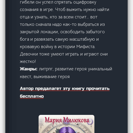
гибели он успел спрятать оцифровку
сознания в игре. Чтоб выжить нужно найти
отца и узнать, кто за всем стоит… вот
только сначала надо как-то выбраться из
закрытой локации, освободить забытого
бога и развязать самую масштабную и
кровавую войну в истории Мифиста.
Девочки тоже умеют играть и играют они
жестко!
литрпг, развитие героя уникальный
Жанры:
квест, выживание героя
Автор предалагет эту книгу прочитать
бесплатно