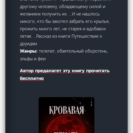
другому человеку, обладающему силой и
желанием получить их. …И не нашлось
никого, кто бы захотел забрать его крылья,
прожить много лет, не старея и вдобавок
летая. …Рассказ из книги Путешествие к
друидам
телепат, обаятельный оборотень,
Жанры:
эльфы и феи
Автор предалагет эту книгу прочитать
бесплатно