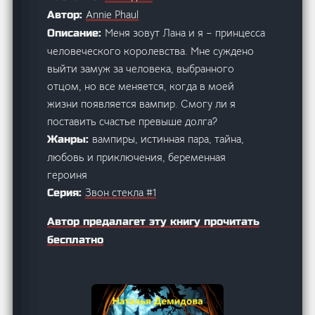
Annie Phaul
Автор:
Меня зовут Лана и я – принцесса
Описание:
человеческого королевства. Мне суждено
выйти замуж за человека, выбранного
отцом, но все меняется, когда в моей
жизни появляется вампир. Смогу ли я
поставить счастье превыше долга?
вампиры, истинная пара, тайна,
Жанры:
любовь и приключения, беременная
героиня
Звон стекла #1
Серия:
Автор предалагет эту книгу прочитать
бесплатно