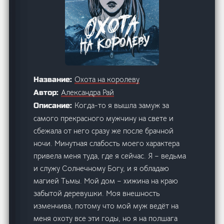
Охота на королеву
Название:
Александра Рай
Автор:
Когда-то я вышла замуж за
Описание:
самого прекрасного мужчину на свете и
сбежала от него сразу же после брачной
ночи. Минутная слабость моего характера
привела меня туда, где я сейчас. Я – ведьма
и служу Солнечному Богу, и я обладаю
магией Тьмы. Мой дом – хижина на краю
забытой деревушки. Моя внешность
изменчива, потому что мой муж ведёт на
меня охоту все эти годы, но я на полшага