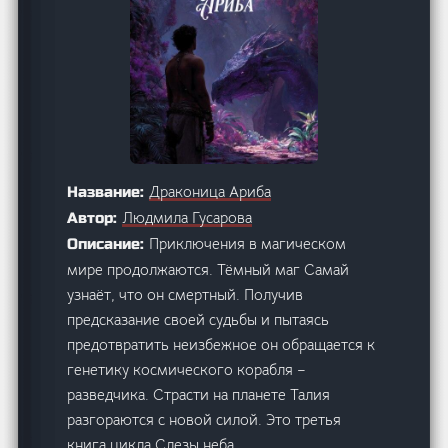
Драконица Ариба
Название:
Людмила Гусарова
Автор:
Приключения в магическом
Описание:
мире продолжаются. Тёмный маг Самай
узнаёт, что он смертный. Получив
предсказание своей судьбы и пытаясь
предотвратить неизбежное он обращается к
генетику космического корабля –
разведчика. Страсти на планете Талия
разгораются с новой силой. Это третья
книга цикла Слезы неба.