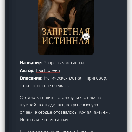
Запретная истинная
Название:
Ева Морвен
Автор:
Магическая метка — приговор,
Описание:
от которого не сбежать.
Стоило мне лишь столкнуться с ним на
шумной площади, как кожа вспыхнула
огнём, а сердце отозвалось чужим именем.
Истинная. Его истинная.
Но я не могу принадлежать Виктору