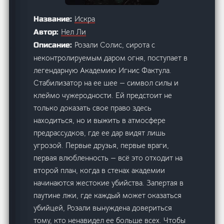
Искра
Название:
Нел Ли
Автор:
Розали Солис, сирота с
Описание:
неконтролируемым даром огня, поступает в
легендарную Академию Игнис Фактула.
Стабилизатор на ее шее — символ силы и
клеймо чужеродности. Ей предстоит не
только доказать свое право здесь
находиться, но и выжить в атмосфере
предрассудков, где ее дар видят лишь
угрозой. Первые друзья, первые враги,
первая влюбленность — всё это отходит на
второй план, когда в стенах академии
начинаются жестокие убийства. Запертая в
паутине лжи, где каждый может оказаться
убийцей, Розали вынуждена довериться
тому, кто ненавидел ее больше всех. Чтобы