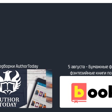
5 августа – Свежие книги
мажные фантастические и
ниги по версии book24