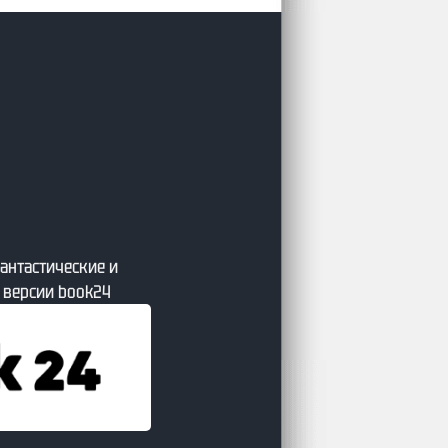
 от сайта Литсовет