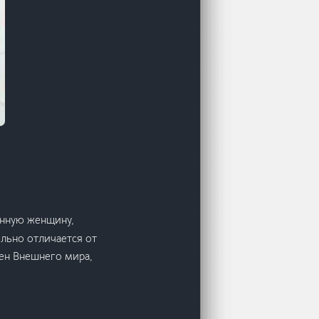
енную женщину,
льно отличается от
ен Внешнего мира,