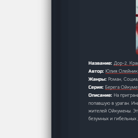
Дор-2. Кра
Название:
Юлия Олейник
Автор:
Роман, Социа
Жанры:
Берега Ойкум
Серия:
На пригран
Описание:
попавшую в ураган. И
жителей Ойкумены. Эт
безумных и гибельных 