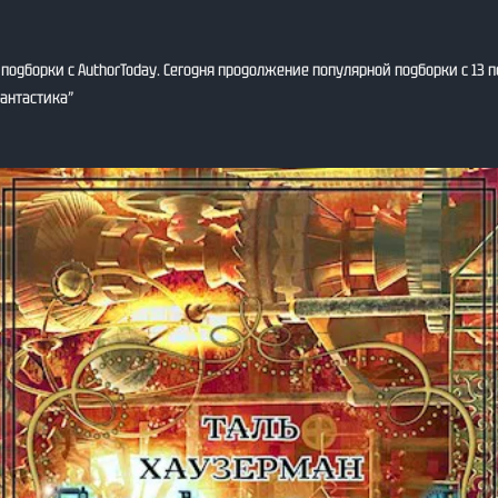
одборки с AuthorToday. Сегодня продолжение популярной подборки с 13 
антастика”