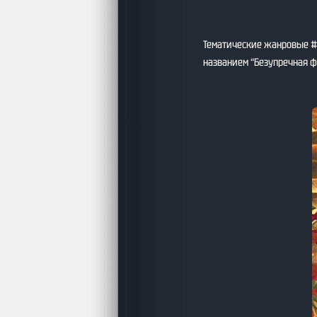
Тематические жанровые #п
названием “Безупречная ф