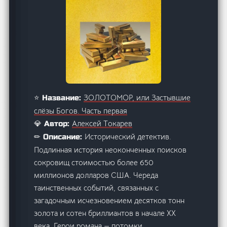
ЗОЛОТОМОР, или Застывшие
⭐ Название:
слёзы Богов. Часть первая
Aлексей Tокарев
💎 Автор:
Исторический детектив.
✏ Описание:
Подлинная история неоконченных поисков
сокровищ стоимостью более 650
миллионов долларов США. Череда
таинственных событий, связанных с
загадочным исчезновением десятков тонн
золота и сотен бриллиантов в начале XX
века. Герои романа — потомки