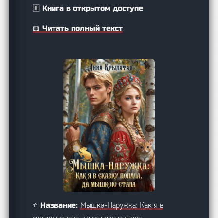
🆓 Книга в открытом доступе
📖 Читать полный текст
Мышка-Наружка: Как я в
⭐ Название:
сказку попала, да мышкою стала