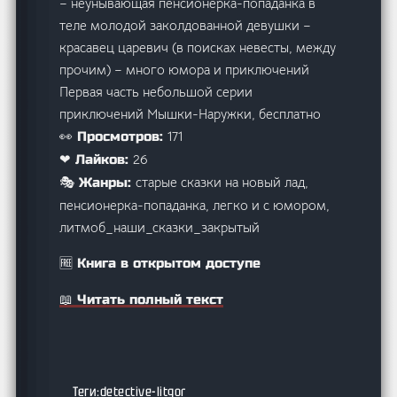
– неунывающая пенсионерка-попаданка в
теле молодой заколдованной девушки –
красавец царевич (в поисках невесты, между
прочим) – много юмора и приключений
Первая часть небольшой серии
приключений Мышки-Наружки, бесплатно
171
👀 Просмотров:
26
❤ Лайков:
старые сказки на новый лад,
🎭 Жанры:
пенсионерка-попаданка, легко и с юмором,
литмоб_наши_сказки_закрытый
🆓 Книга в открытом доступе
📖 Читать полный текст
detective-litgor