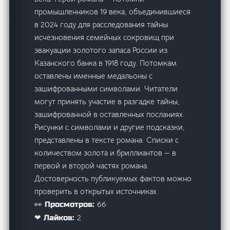
промышленников 19 века, объединившиеся
в 2024 году для расследования тайны
исчезновения семейных сокровищ при
эвакуации золотого запаса России из
Казанского банка в 1918 году. Потомкам
оставлены именные медальоны с
зашифрованными символами. Читатели
могут принять участие в разгадке тайны,
зашифрованной в оставленных посланиях.
Рисунки с символами и другие подсказки,
представлены в тексте романа. Списки с
количеством золота и бриллиантов — в
первой и второй частях романа.
Достоверность публикуемых фактов можно
проверить в открытых источниках.
66
👀 Просмотров:
2
❤ Лайков: