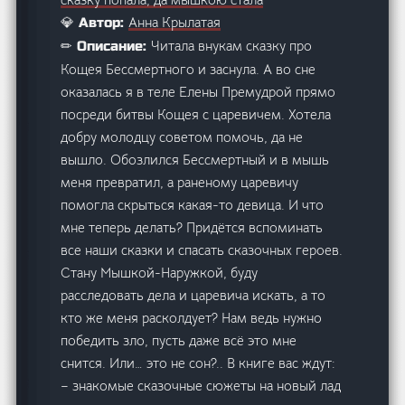
Анна Крылатая
💎 Автор:
Читала внукам сказку про
✏ Описание:
Кощея Бессмертного и заснула. А во сне
оказалась я в теле Елены Премудрой прямо
посреди битвы Кощея с царевичем. Хотела
добру молодцу советом помочь, да не
вышло. Обозлился Бессмертный и в мышь
меня превратил, а раненому царевичу
помогла скрыться какая-то девица. И что
мне теперь делать? Придётся вспоминать
все наши сказки и спасать сказочных героев.
Стану Мышкой-Наружкой, буду
расследовать дела и царевича искать, а то
кто же меня расколдует? Нам ведь нужно
победить зло, пусть даже всё это мне
снится. Или… это не сон?.. В книге вас ждут:
– знакомые сказочные сюжеты на новый лад