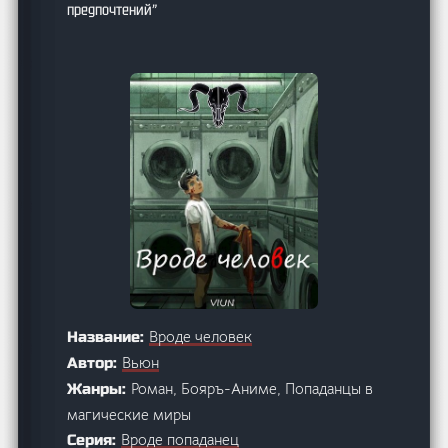
предпочтений”
Вроде человек
Название:
Вьюн
Автор:
Роман, Бояръ-Аниме, Попаданцы в
Жанры:
магические миры
Вроде попаданец
Серия: