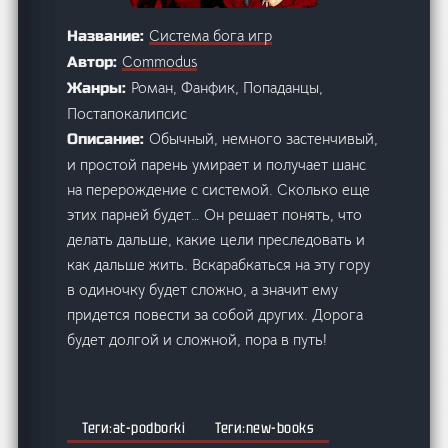
Система бога игр
Название:
Commodus
Автор:
Роман, Фанфик, Попаданцы,
Жанры:
Постапокалипсис
Обычный, немного застенчивый,
Описание:
и простой парень умирает и получает шанс
на перерождение с системой. Сколько еще
этих парней будет… Он решает понять, что
делать дальше, какие цели преследовать и
как дальше жить. Вскарабкаться на эту гору
в одиночку будет сложно, а значит ему
придется повести за собой других. Дорога
будет долгой и сложной, пора в путь!
at-podborki
new-books