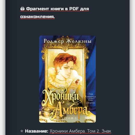
🖨️ Фрагмент книги в PDF для
ознакомления.
Хроники Амбера. Том 2. Знак
⭐ Название: