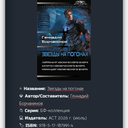
Звезды на погонах
⭐ Название:
Геннадий
💎 Автор/Составитель:
Борчанинов
БФ-коллекция
📁 Серия:
АСТ 2026 г. (июль)
💻 Издатель:
978-5-17-187991-4
🏷️ ISBN: