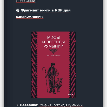
Сорокиной
)
🖨️ Фрагмент книги в PDF для
ознакомления.
Мифы и легенды Румынии
⭐ Название: