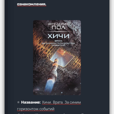
ознакомления.
Хичи. Врата. За синим
⭐ Название:
горизонтом событий