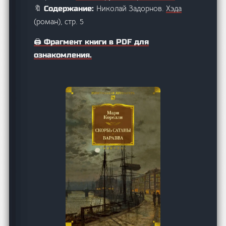
Николай Задорнов.
Хэда
🔖 Содержание:
(роман), стр. 5
🖨️ Фрагмент книги в PDF для
ознакомления.