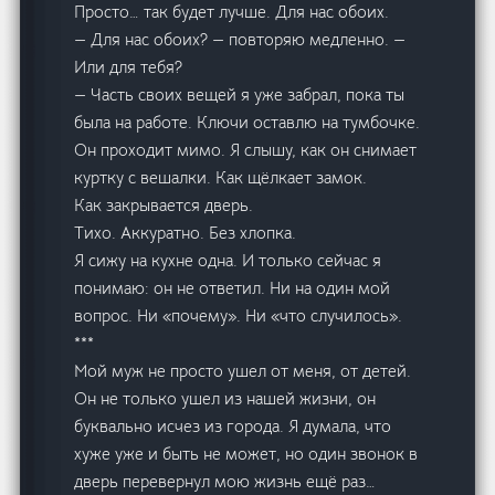
Просто… так будет лучше. Для нас обоих.
— Для нас обоих? — повторяю медленно. —
Или для тебя?
— Часть своих вещей я уже забрал, пока ты
была на работе. Ключи оставлю на тумбочке.
Он проходит мимо. Я слышу, как он снимает
куртку с вешалки. Как щёлкает замок.
Как закрывается дверь.
Тихо. Аккуратно. Без хлопка.
Я сижу на кухне одна. И только сейчас я
понимаю: он не ответил. Ни на один мой
вопрос. Ни «почему». Ни «что случилось».
***
Мой муж не просто ушел от меня, от детей.
Он не только ушел из нашей жизни, он
буквально исчез из города. Я думала, что
хуже уже и быть не может, но один звонок в
дверь перевернул мою жизнь ещё раз…