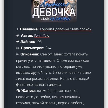
Хорошая девочка стала плохой
⭐ Название:
Юля Фло
💎 Автор:
105
❤ Лайков:
374
👀 Просмотров:
Она отчаянно хотела понять
✏ Описание:
причину его ненависти. Он же изо всех сил
цеплялся за это чувство, но сердце уже
выбрало другой путь. Их столкновение было
лишь вопросом времени. Но на счастливый
финал всегда есть надежда.
литмоб_первая_пара, от
🎭 Жанры:
ненависти до любви, нежная невинная
героиня, плохой парень, первая любовь,