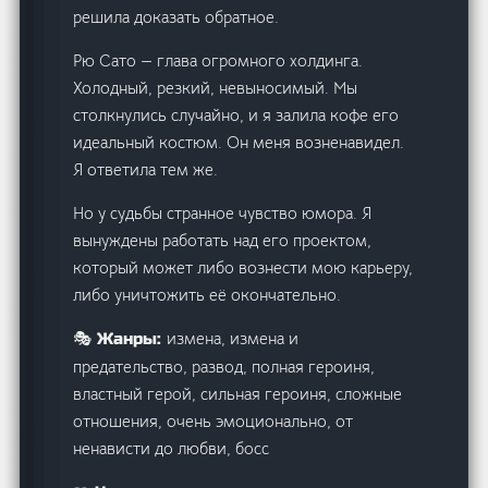
решила доказать обратное.
Рю Сато — глава огромного холдинга.
Холодный, резкий, невыносимый. Мы
столкнулись случайно, и я залила кофе его
идеальный костюм. Он меня возненавидел.
Я ответила тем же.
Но у судьбы странное чувство юмора. Я
вынуждены работать над его проектом,
который может либо вознести мою карьеру,
либо уничтожить её окончательно.
измена, измена и
🎭 Жанры:
предательство, развод, полная героиня,
властный герой, сильная героиня, сложные
отношения, очень эмоционально, от
ненависти до любви, босс