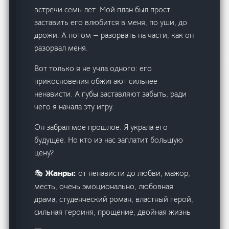
встречи семь лет. Мой план был прост:
заставить его влюбится в меня, по уши, до
дрожи. А потом — разорвать на части, как он
разорвал меня.
Вот только я не учла одного: его
прикосновения обжигают сильнее
ненависти. А губы заставляют забыть, ради
чего я начала эту игру.
Он забрал моё прошлое. Я украла его
будущее. Но кто из нас заплатит большую
цену?
от ненависти до любви, мажор,
🎭 Жанры:
месть, очень эмоционально, любовная
драма, студенческий роман, властный герой,
сильная героиня, прощение, двойная жизнь