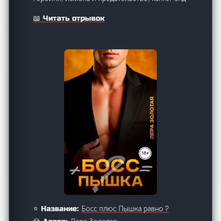
📖 Читать отрывок
Босс плюс Пышка равно ?
⭐ Название: