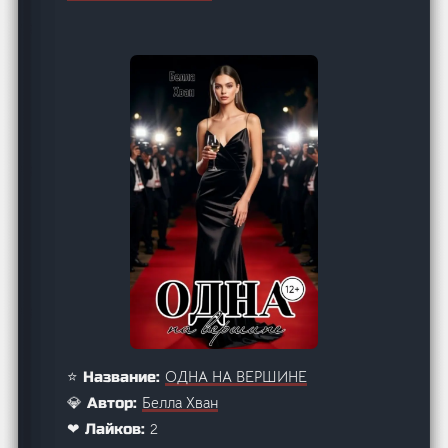
ОДНА НА ВЕРШИНЕ
⭐ Название:
Белла Хван
💎 Автор:
2
❤ Лайков: