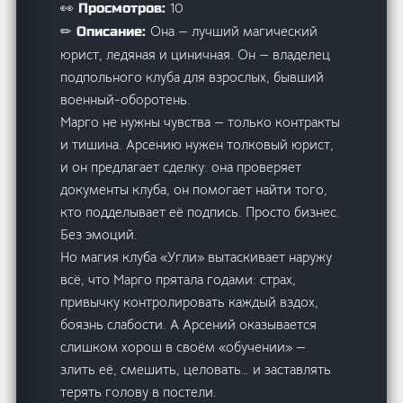
10
👀 Просмотров:
Она — лучший магический
✏ Описание:
юрист, ледяная и циничная. Он — владелец
подпольного клуба для взрослых, бывший
военный-оборотень.
Марго не нужны чувства — только контракты
и тишина. Арсению нужен толковый юрист,
и он предлагает сделку: она проверяет
документы клуба, он помогает найти того,
кто подделывает её подпись. Просто бизнес.
Без эмоций.
Но магия клуба «Угли» вытаскивает наружу
всё, что Марго прятала годами: страх,
привычку контролировать каждый вздох,
боязнь слабости. А Арсений оказывается
слишком хорош в своём «обучении» —
злить её, смешить, целовать… и заставлять
терять голову в постели.