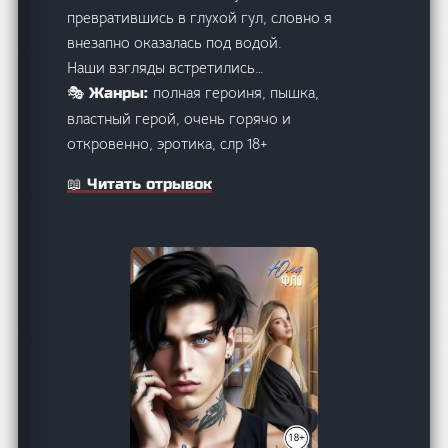
превратившись в глухой гул, словно я
внезапно оказалась под водой.
Наши взгляды встретились…
полная героиня, пышка,
🎭 Жанры:
властный герой, очень горячо и
откровенно, эротика, слр 18+
📖 Читать отрывок