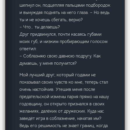
шепнул он, подцепляя пальцами подбородок
и вынуждая поднять на него глаза. – Но ведь
ты и не хочешь сбегать, верно?
– Что… ты делаешь?
Друг придвинулся, почти касаясь губами
моих губ, и низким пробирающим голосом
ответил:
– Соблазняю свою давнюю подругу. Как
думаешь, у меня получится?
Мой лучший друг, который годами не
показывал своих чувств ко мне, теперь стал
очень настойчив. Утешив меня после
предательской измены парня прямо на нашу
годовщину, он открыто признался в своих
желаниях, далёких от дружеских. Куда нас
заведёт игра в соблазнение, начатая им?
Ведь его решимость не знает границ, когда