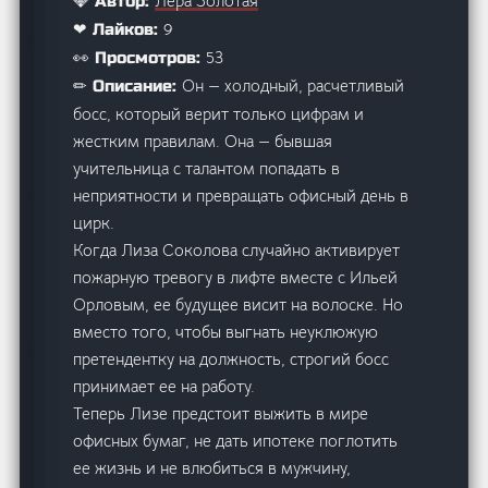
Лера Золотая
💎 Автор:
9
❤ Лайков:
53
👀 Просмотров:
Он — холодный, расчетливый
✏ Описание:
босс, который верит только цифрам и
жестким правилам. Она — бывшая
учительница с талантом попадать в
неприятности и превращать офисный день в
цирк.
Когда Лиза Соколова случайно активирует
пожарную тревогу в лифте вместе с Ильей
Орловым, ее будущее висит на волоске. Но
вместо того, чтобы выгнать неуклюжую
претендентку на должность, строгий босс
принимает ее на работу.
Теперь Лизе предстоит выжить в мире
офисных бумаг, не дать ипотеке поглотить
ее жизнь и не влюбиться в мужчину,