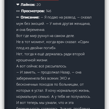
20
❤ Лайков:
146
👀 Просмотров:
— Я подаю на развод, — сказал
✏ Описание:
муж без эмоций. — У меня другая женщина,
и она беременна.
Вот где мир рухнул на самом деле.
Не в тот момент, когда врач сказал: «Один
плод из двойни погиб».
Нет, тогда я ещё держалась ради второй
крошечной жизни.
А вот сейчас всё рассыпалось.
— И заметь, — продолжал Назар, — она
забеременела без всяких ЭКО и
бесконечных походов по больницам, от
которых я устал. Я хочу нормальную жизнь,
нормальную семью. А у тебя не получалось.
И вот теперь мы узнали, что и эта
беременность сорвалась. Значит, проблема