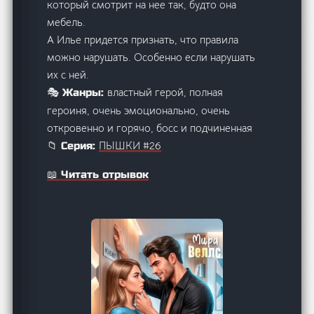
который смотрит на нее так, будто она
мебель.
А Илье придется признать, что правила
можно нарушать. Особенно если нарушать
их с ней.
властный герой, полная
🎭 Жанры:
героиня, очень эмоционально, очень
откровенно и горячо, босс и подчиненная
ПЫШКИ #26
📁 Серия:
📖 Читать отрывок