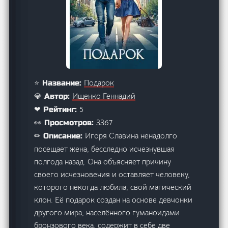
Подарок
⭐ Название:
Ищенко Геннадий
💎 Автор:
5
❤ Рейтинг:
3367
👀 Просмотров:
Игоря Славина ненадолго
✏ Описание:
посещает жена, бесследно исчезнувшая
полгода назад. Она объясняет причину
своего исчезновения и оставляет человеку,
которого некогда любила, свой магический
клон. Её подарок создан на основе девчонки
другого мира, населённого гуманоидами
бронзового века, содержит в себе две