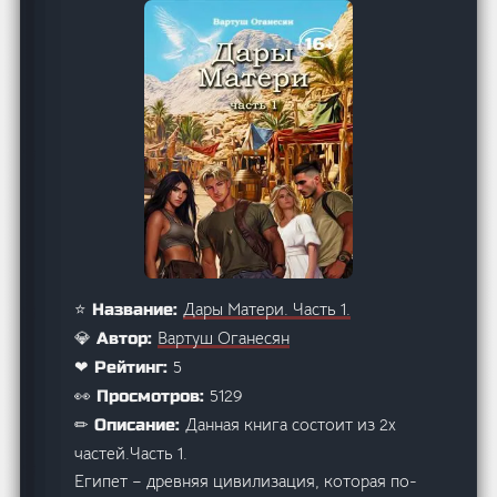
Дары Матери. Часть 1.
⭐ Название:
Вартуш Оганесян
💎 Автор:
5
❤ Рейтинг:
5129
👀 Просмотров:
Данная книга состоит из 2х
✏ Описание:
частей.Часть 1.
Египет – древняя цивилизация, которая по-