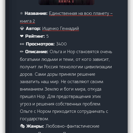
Единственная на всю планету –
⭐ Название:
книга 2
Ищенко Геннадий
💎 Автор:
5
❤ Рейтинг:
3400
👀 Просмотров:
Ольга и Нор становятся очень
✏ Описание:
богатыми людьми и теми, от кого зависит,
получит ли Россия технологии цивилизации
доров. Сами доры приняли решение
захватить наш мир. Не оставляют своим
вниманием Землю и боги мира, откуда
пришёл Нор. Для предотвращения этих
угроз и решения собственных проблем
Ольге с Нором приходится сотрудничать с
государством.
Любовно-фантастические
🎭 Жанры: