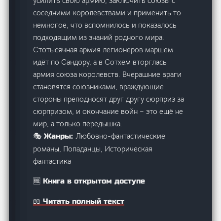
усилить свою армию, заключить союзы с
соседними королевствами и применить то
немногое, что вспомнилось и показалось
подходящим из знаний родного мира.
Стотысячная армия легионеров маршем
идёт по Сандору, а в Сотхем вторглась
армия союза королевств. Вчерашние враги
становятся союзниками, враждующие
стороны преподносят друг другу сюрприз за
сюрпризом, и окончание войн – это ещё не
мир, а только передышка.
Любовно-фантастические
🎭 Жанры:
романы, Попаданцы, Историческая
фантастика
🆓 Книга в открытом доступе
📖 Читать полный текст