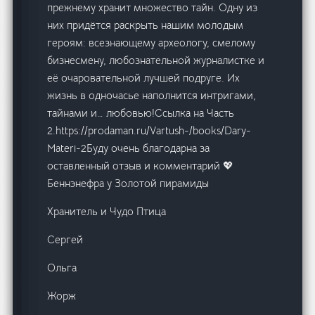
прежнему хранит множество тайн. Одну из
них придётся раскрыть нашим молодым
героям: всезнающему археологу, смелому
бизнесмену, любознательной журналистке и
её очаровательной лучшей подруге. Их
жизнь в одночасье наполнится интригами,
тайнами и… любовью!Ссылка на Часть
2.https://prodaman.ru/Vartush-/books/Dary-
Materi-2Буду очень благодарна за
оставленный отзыв и комментарий 💖
Беннэнефра у Золотой пирамиды
Хранитель и Чудо Птица
Сергей
Ольга
Жорж