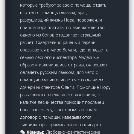
которые требуют за свою помощь отдать
его тело. Помощь оказана, враг,
разрушивший жизнь Нора, повержен, и
пришла пора платить, но вмешательство
одного из богов отодвигает страшный
расчёт. Смертельно раненый парень
оказывается в мире Земли, где попадает в
семью лесного инспектора. Чудесным
образом излечившись от раны, он решает
овладеть русским языком, для чего с
помощью магии сливается с сознанием
дочери инспектора Ольги. Помогшие Нору
разыскивают сбежавшего должника, к
калитке лесничества приходит посланец
бога, а к соседу, с которым заключён
договор о помощи, наведываются
ликвидаторы криминального олигарха.
Любовно-фантастические
🎭 Жанры: