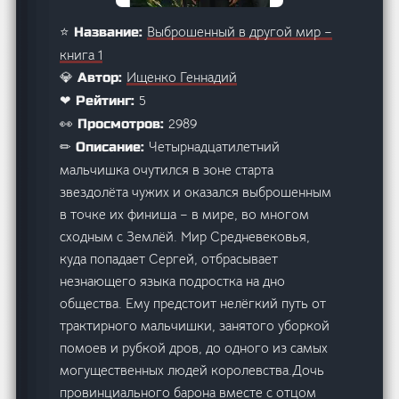
Выброшенный в другой мир –
⭐ Название:
книга 1
Ищенко Геннадий
💎 Автор:
5
❤ Рейтинг:
2989
👀 Просмотров:
Четырнадцатилетний
✏ Описание:
мальчишка очутился в зоне старта
звездолёта чужих и оказался выброшенным
в точке их финиша – в мире, во многом
сходным с Землёй. Мир Средневековья,
куда попадает Сергей, отбрасывает
незнающего языка подростка на дно
общества. Ему предстоит нелёгкий путь от
трактирного мальчишки, занятого уборкой
помоев и рубкой дров, до одного из самых
могущественных людей королевства.Дочь
провинциального барона вместе с отцом