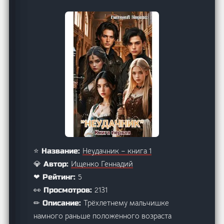
Неудачник – книга 1
⭐ Название:
Ищенко Геннадий
💎 Автор:
5
❤ Рейтинг:
2131
👀 Просмотров:
Трёхлетнему мальчишке
✏ Описание:
намного раньше положенного возраста