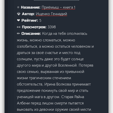
Приёмыш – книга 1
⭐ Название:
Ищенко Геннадий
💎 Автор:
5
❤ Рейтинг:
3398
👀 Просмотров:
Когда на тебя ополчилась
✏ Описание:
жизнь, можно сломаться, можно
озлобиться, а можно остаться человеком и
драться за своё счастье и место под
солнцем, пусть даже это будет солнце
другого мира и другой Вселенной. Потеряв
свою семью, вырванная из привычной
жизни трагическим стечением
обстоятельств, Ирина Волкова принимает
предложение покинуть свой мир и стать
ученицей мага в другом. Старая Райна
Албени перед лицом смерти пытается
выковать из девочки оружие своей мести.