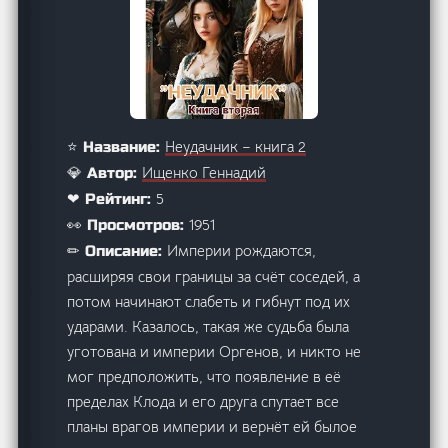
Неудачник – книга 2
⭐ Название:
Ищенко Геннадий
💎 Автор:
5
❤ Рейтинг:
1951
👀 Просмотров:
Империи рождаются,
✏ Описание:
расширяя свои границы за счёт соседей, а
потом начинают слабеть и гибнут под их
ударами. Казалось, такая же судьба была
уготована и империи Оргенов, и никто не
мог предположить, что появление в её
пределах Клода и его друга спутает все
планы врагов империи и вернёт ей былое