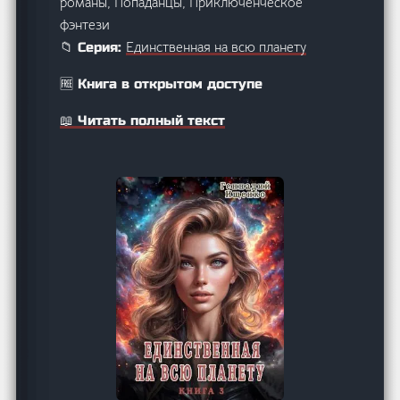
романы, Попаданцы, Приключенческое
фэнтези
Единственная на всю планету
📁 Серия:
🆓 Книга в открытом доступе
📖 Читать полный текст