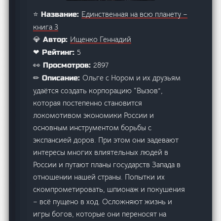
Единственная на всю планету –
⭐ Название:
книга 3
Ищенко Геннадий
💎 Автор:
5
❤ Рейтинг:
2897
👀 Просмотров:
Ольге с Нором и их друзьям
✏ Описание:
удаётся создать корпорацию “Вызов”,
которая постепенно становится
локомотивом экономики России и
основным инструментом борьбы с
экспансией доров. При этом они задевают
интересы многих влиятельных людей в
России и путают планы государств Запада в
отношении нашей страны. Попытки их
скомпрометировать, шпионаж и покушения
– всё пущено в ход. Осложняют жизнь и
игры богов, которые они переносят на