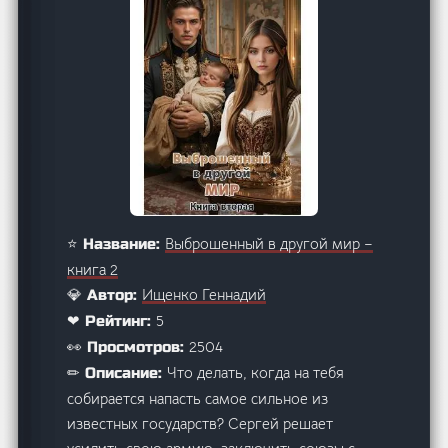
Выброшенный в другой мир –
⭐ Название:
книга 2
Ищенко Геннадий
💎 Автор:
5
❤ Рейтинг:
2504
👀 Просмотров:
Что делать, когда на тебя
✏ Описание:
собирается напасть самое сильное из
известных государств? Сергей решает