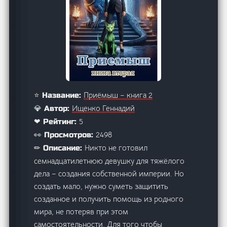
Приёмыш – книга 2
⭐ Название:
Ищенко Геннадий
💎 Автор:
5
❤ Рейтинг:
2498
👀 Просмотров:
Никто не готовил
✏ Описание:
семнадцатилетнюю девушку для тяжёлого
дела – создания собственной империи. Но
создать мало, нужно суметь защитить
созданное и получить помощь из родного
мира, не потеряв при этом
самостоятельности. Для того чтобы