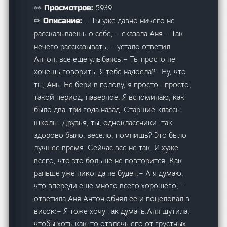
5939
👀 Просмотров:
– Ты уже давно ничего не
✏ Описание:
рассказываешь о себе, – сказала Аня.– Так
нечего рассказывать, – устало ответил
Антон, все еще улыбаясь.– Ты просто не
хочешь говорить. Я тебе надоела?– Ну, что
ты, Ань. Не бери в голову, я просто… просто,
такой период, наверное. Я вспоминаю, как
было два-три года назад. Старшие классы
школы. Друзья, ты, одноклассники…так
здорово было, весело, помнишь? Это было
лучшее время. Сейчас все не так. И хуже
всего, что это больше не повторится. Как
раньше уже никогда не будет.– А я думаю,
что впереди еще много всего хорошего, –
ответила Аня.Антон обнял ее и поцеловал в
висок:– Я тоже хочу так думать.Аня шутила,
чтобы хоть как-то отвлечь его от грустных