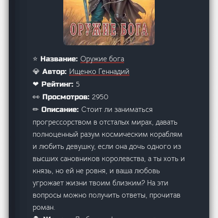
Оружие бога
⭐ Название:
Ищенко Геннадий
💎 Автор:
5
❤ Рейтинг:
2950
👀 Просмотров:
Стоит ли заниматься
✏ Описание:
прогрессорством в отсталых мирах, давать
полноценный разум космическим кораблям
и любить девушку, если она дочь одного из
высших сановников королевства, а ты хоть и
князь, но ей не ровня, и ваша любовь
угрожает жизни твоим близким? На эти
вопросы можно получить ответы, прочитав
роман.