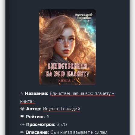
Единственная на всю планету –
⭐ Название:
книга 1
Ищенко Геннадий
💎 Автор:
5
❤ Рейтинг:
3570
👀 Просмотров:
Сын князя взывает к силам,
✏ Описание: