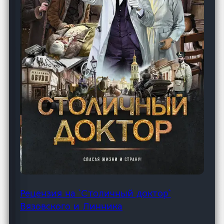
Рецензия на `Столичный доктор`
Вязовского и Линника