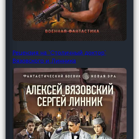
Рецензия на `Столичный доктор`
Вязовского и Линника