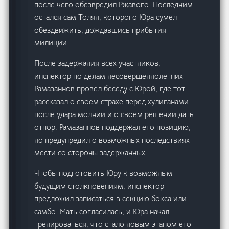
после чего обезвредил Ржавого. Последним
остался сам Толян, которого Юра сумел
обездвижить, дождавшись прибытия
милиции.
После задержания всех участников,
инспектор по делам несовершеннолетних
Рамазаннов провел беседу с Юрой, где тот
рассказал о своем страхе перед хулиганами
после удара молнии и о своем решении дать
отпор. Рамазаннов поддержал его позицию,
но предупредил о возможных последствиях
мести со стороны задержанных.
Чтобы подготовить Юру к возможным
будущим столкновениям, инспектор
предложил записаться в секцию бокса или
самбо. Мать согласилась, и Юра начал
тренироваться, что стало новым этапом его