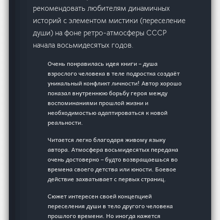
рекомендовать любителям динамичных
историй с элементом мистики (переселение
души) на фоне ретро-атмосферы СССР
начала восьмидесятых годов.
Очень понравилась идея книги – душа
взрослого человека в теле подростка создаёт
уникальный конфликт личности! Автор хорошо
показал внутреннюю борьбу героя между
воспоминаниями прошлой жизни и
необходимостью адаптироваться к новой
реальности.
Читается легко благодаря живому языку
автора. Атмосфера восьмидесятых передана
очень достоверно – будто возвращаешься во
времена своего детства или юности. Боевое
действие захватывает с первых страниц.
Сюжет интересен своей концепцией
переселения души в тело другого человека
прошлого времени. Но иногда кажется