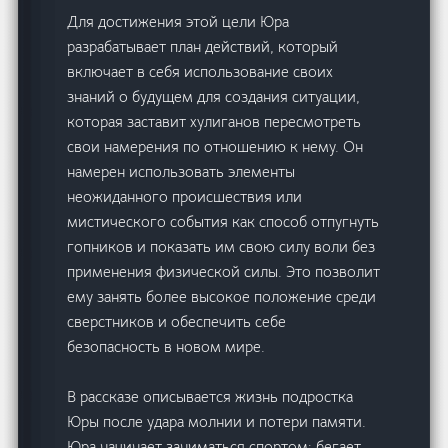
Для достижения этой цели Юра
разрабатывает план действий, который
включает в себя использование своих
знаний о будущем для создания ситуации,
которая заставит хулиганов пересмотреть
свои намерения по отношению к нему. Он
намерен использовать элементы
неожиданного происшествия или
мистического события как способ отпугнуть
гопников и показать им свою силу воли без
применения физической силы. Это позволит
ему занять более высокое положение среди
сверстников и обеспечить себе
безопасность в новом мире.
В рассказе описывается жизнь подростка
Юры после удара молнии и потери памяти.
Юра начинает заниматься спортом: бегает