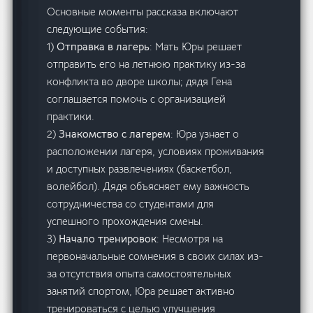
Основные моменты рассказа включают
следующие события:
1)
Отправка в лагерь
: Мать Юры решает
отправить его на летнюю практику из-за
конфликта во дворе школы; дядя Гена
соглашается помочь с организацией
практики.
2)
Знакомство с лагерем
: Юра узнает о
расположении лагеря, условиях проживания
и доступных развлечениях (баскетбол,
волейбол). Дядя объясняет ему важность
сотрудничества со студентами для
успешного прохождения смены.
3)
Начало тренировок
: Несмотря на
первоначальные сомнения в своих силах из-
за отсутствия опыта самостоятельных
занятий спортом, Юра решает активно
тренироваться с целью улучшения