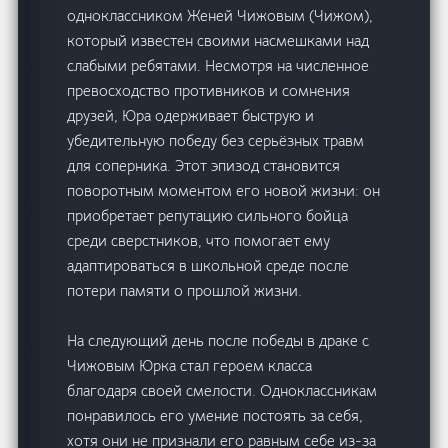
одноклассником Женей Чижовым (Чижом),
который известен своими насмешками над
слабыми ребятами. Несмотря на численное
превосходство противников и сомнения
друзей, Юра одерживает быструю и
убедительную победу без серьёзных травм
для соперника. Этот эпизод становится
поворотным моментом его новой жизни: он
приобретает репутацию сильного бойца
среди сверстников, что помогает ему
адаптироваться в школьной среде после
потери памяти о прошлой жизни.
На следующий день после победы в драке с
Чижовым Юрка стал героем класса
благодаря своей смелости. Одноклассникам
понравилось его умение постоять за себя,
хотя они не признали его равным себе из-за