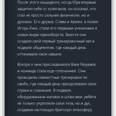
После этого инцидента, когда Юра впервые
защитил себя от хулиганов, он осознал, что
стал не просто сильнее физически, но и
духовно. Его друзья, Слава и Армен, а позже
Игорь Ким, стали его первыми учениками в
новых видах единоборств. Вместе они
создали свой первый тренировочный зал в
подвале общежития, где каждый день
оттачивали свои навыки.
Вскоре к ним присоединился Ваня Разуваев,
и команда стала еще сплоченнее. Они
проводили совместные тренировки по
самбо, где каждый день преодолевали свои
страхи и сомнения. В подвале,
оборудованном матами и штангами, ребята
не только укрепляли свои тела, но и дух,
создавая настоящую братскую атмосферу.