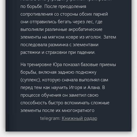
по борьбе. После преодоления
сопротивления со стороны обоих парней
они отправились бегать через лес, где
выполняли различные акробатические
элементы на мягком ковре из иголок. Затем
последовала разминка с элементами
растяжки и страховки при падении.
На тренировке Юра показал базовые приемы
борьбы, включая заднюю подножку
(суплекс), которую сначала выполнял сам
перед тем как научить Игоря и Алана. В
процессе обучения он заметил свою
способность быстро вспоминать сложные
элементы после их многократного
повторения в уме благодаря изучению
telegram:
Книжный радар
секретной книги по борьбе наизусть.