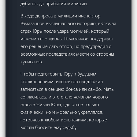
дубинок до прибытия милиции.
В ходе допроса в милиции инспектор
Рамазаннов выслушал всю историю, включая
страх Юры после удара молнией, который
изменил его жизнь. Рамазаннов поддержал
его решение дать отпор, но предупредил о
возможных последствиях мести со стороны
хулиганов.
Чтобы подготовить Юру к будущим
столкновениям, инспектор предложил
записаться в секцию бокса или самбо. Мать
согласилась, и это стало началом нового
этапа в жизни Юры, где он не только
физически, но и морально укреплялся,
готовясь к любым испытаниям, которые
могли бросить ему судьбу.