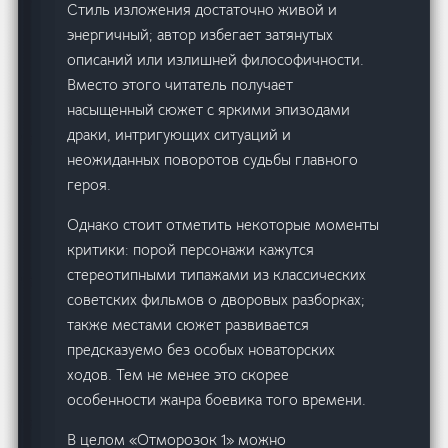
Стиль изложения достаточно живой и
энергичный; автор избегает затянутых
описаний или излишней философичности.
Вместо этого читатель получает
насыщенный сюжет с яркими эпизодами
драки, интригующих ситуаций и
неожиданных поворотов судьбы главного
героя.
Однако стоит отметить некоторые моменты
критики: порой персонажи кажутся
стереотипными типажами из классических
советских фильмов о дворовых разборках;
также местами сюжет развивается
предсказуемо без особых новаторских
ходов. Тем не менее это скорее
особенности жанра боевика того времени.
В целом «Отморозок 1» можно