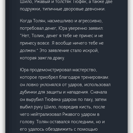
Шило, Ржавый и толстяк Тюфяк, а также две
подружки, типичные дворовые девчонки.
Когда Толян, насмешливо и агрессивно,
потребовал денег, Юра уверенно заявил:
“Нет, Толик, денег я тебе не принес и не
принесу вовсе. Я вообще ничего тебе не
должен.” Это заявление стало искрой,
которая зажгла драку.
Юра продемонстрировал мастерство,
которое приобрел благодаря тренировкам:
он ловко уклонялся от ударов, использовал
дубинки для защиты и нападения. Сначала
он вырубил Тюфяка ударом по паху, затем
выбил руку Шило, повредив кисть, после
чего нейтрализовал Ржавого ударом в
голову. Толян оставался последним, но и
его удалось обездвижить с помощью