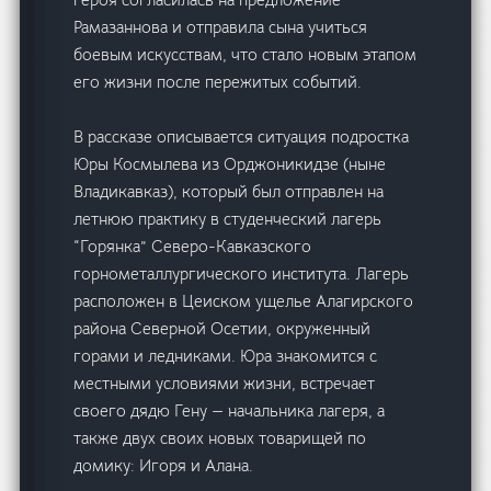
Рамазаннова и отправила сына учиться
боевым искусствам, что стало новым этапом
его жизни после пережитых событий.
В рассказе описывается ситуация подростка
Юры Космылева из Орджоникидзе (ныне
Владикавказ), который был отправлен на
летнюю практику в студенческий лагерь
“Горянка” Северо-Кавказского
горнометаллургического института. Лагерь
расположен в Цеиском ущелье Алагирского
района Северной Осетии, окруженный
горами и ледниками. Юра знакомится с
местными условиями жизни, встречает
своего дядю Гену — начальника лагеря, а
также двух своих новых товарищей по
домику: Игоря и Алана.