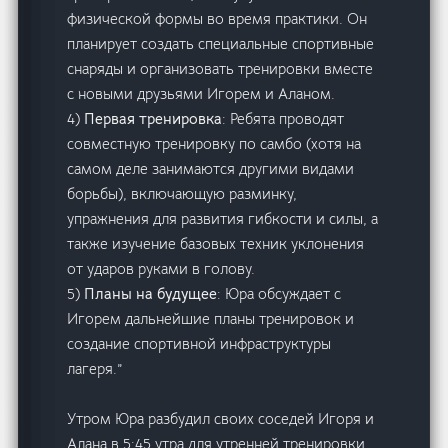
физической формы во время практики. Он
планирует создать специальные спортивные
снаряды и организовать тренировки вместе
с новыми друзьями Игорем и Аланом.
4)
Первая тренировка
: Ребята проводят
совместную тренировку по самбо (хотя на
самом деле занимаются другими видами
борьбы), включающую разминку,
упражнения для развития гибкости и силы, а
также изучение базовых техник уклонения
от ударов руками в голову.
5)
Планы на будущее
: Юра обсуждает с
Игорем дальнейшие планы тренировок и
создание спортивной инфраструктуры
лагеря.”
Утром Юра разбудил своих соседей Игоря и
Алана в 5:45 утра для утренней тренировки