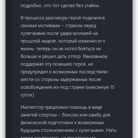
подробно, что тот сделал без утайки.
В процессе разговора герой поделился
своими мотивами – страхом перед
хулиганами после удара молнией на
прошлой неделе, который изменил его
жизнь: теперь он не хотел бояться их
больше и решил дать отпор. Рамазаннов
поддержал эту позицию героя, но
предупредил о возможных последствиях
мести со стороны задержанных после
освобождения из-под стражи (максимум 15
суток).
Инспектор предложил помощь в виде
занятий спортом – боксом или самбо для
физической подготовки к возможным
будущим столкновениям с хулиганами. Мать
героя согласилась на предложение