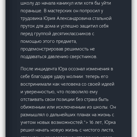
школу до начала каникул или хотя бы уйти
пораньше. В мастерских он попросил у
трудовика Юрия Александровича стальной
пруток для дома и успешно защитил себя
перед группой десятиклассников с
помощью этого предмета,
продемонстрировав решимость не
поддаваться давлению сверстников.
После инцидента Юра осознал изменения в
себе благодаря удару молнии: теперь его
воспринимали как человека со своей идеей
и уверенностью, что позволило ему
отстаивать свои позиции без страха быть
обиженным или исключенным из школы. Он
размышлял о дальнейших планах на жизнь с
учетом новых возможностей.”> 16 лет, Юрка
решил начать новую жизнь с чистого листа,