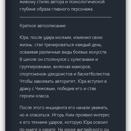
живому стилю автора и психологической
глубине образа главного персонажа.
Краткое автоописание:
Юра, после удара молнии, изменил свою
жизнь: стал тренироваться каждый день,
осваивая различные виды боевых искусств.
В школе он столкнулся с хулиганами и
группировками, включая мажоров,
спортсменов-дзюдоистов и баскетболистов.
Чтобы завоевать авторитет, Юра вступил в
драку с Чижовым, победив его и став
героем класса.
После этого инцидента его начали уважать,
но и опасаться. Игорь Ким проявил интерес
к его технике ударов, которую Юра освоил
по книге о карате. На уроке английского он