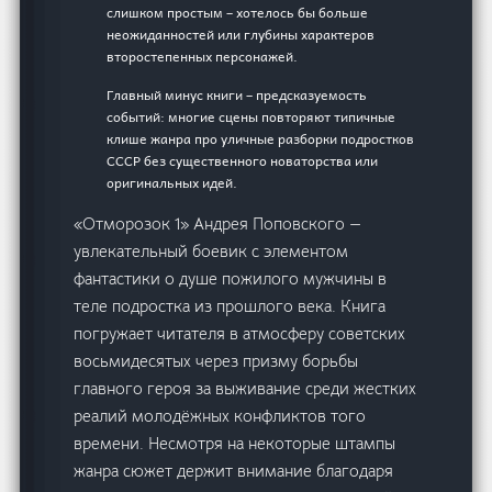
слишком простым – хотелось бы больше
неожиданностей или глубины характеров
второстепенных персонажей.
Главный минус книги – предсказуемость
событий: многие сцены повторяют типичные
клише жанра про уличные разборки подростков
СССР без существенного новаторства или
оригинальных идей.
«Отморозок 1» Андрея Поповского —
увлекательный боевик с элементом
фантастики о душе пожилого мужчины в
теле подростка из прошлого века. Книга
погружает читателя в атмосферу советских
восьмидесятых через призму борьбы
главного героя за выживание среди жестких
реалий молодёжных конфликтов того
времени. Несмотря на некоторые штампы
жанра сюжет держит внимание благодаря