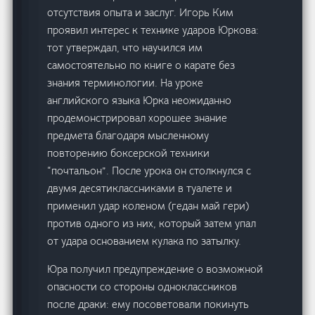
отсутствия опыта и заслуг. Игорь Ким
проявил интерес к технике ударов Юркова:
тот утверждал, что научился им
самостоятельно по книге о карате без
знания терминологии. На уроке
английского языка Юрка неожиданно
продемонстрировал хорошее знание
предмета благодаря мысленному
повторению боксерской техники
“почтальон”. После урока он столкнулся с
двумя десятиклассниками в туалете и
применил удар коленом (гедан май гери)
против одного из них, который затем упал
от удара основанием кулака по затылку.
Юра получил предупреждение о возможной
опасности со стороны одноклассников
после драки: ему посоветовали покинуть