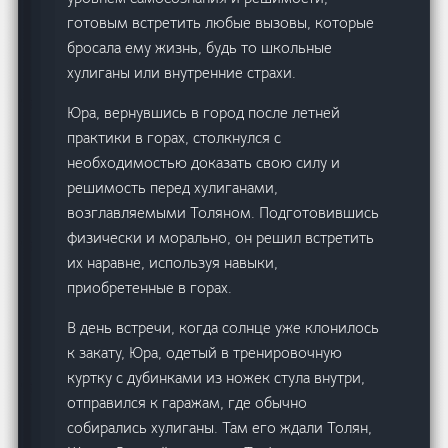
готовым встретить любые вызовы, которые
бросала ему жизнь, будь то школьные
хулиганы или внутренние страхи.
Юра, вернувшись в город после летней
практики в горах, столкнулся с
необходимостью доказать свою силу и
решимость перед хулиганами,
возглавляемыми Толяном. Подготовившись
физически и морально, он решил встретить
их наравне, используя навыки,
приобретенные в горах.
В день встречи, когда солнце уже клонилось
к закату, Юра, одетый в тренировочную
куртку с дубинками из ножек стула внутри,
отправился к гаражам, где обычно
собирались хулиганы. Там его ждали Толян,