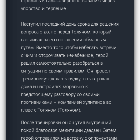
стремясь к самосовершенствованию через
упорство и терпение.
Наступил последний день срока для решения
вопроса о долге перед Толяном, который
настаивал на его погашении обманным
путем. Вместо того чтобы избегать встречи
с ним и отсрочивать неизбежное, герой
решил самостоятельно разобраться в
ситуации по своим правилам. Он провел
тренировку: сделал зарядку, позавтракал
дома и настроился морально к
предстоящему разговору со своими
противниками – компанией хулиганов во
главе с Толяном (Толяном).
После тренировки он ощутил внутренний
покой благодаря медитации дзадзен. Затем
герой отправился на встречу с оппонентами