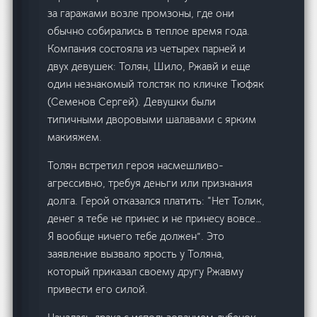
за гаражами возле промзоны, где они
обычно собирались в теплое время года.
Компания состояла из четырех парней и
двух девушек: Толян, Шило, Ржавй и еще
один незнакомый толстяк по кличке Тюфяк
(Семенов Сергей). Девушки были
типичными дворовыми шалавами с ярким
макияжем.
Толян встретил героя насмешливо-
агрессивно, требуя деньги или признания
долга. Герой отказался платить: “Нет Толик,
денег я тебе не принес и не принесу вовсе…
Я вообще ничего тебе должен”. Это
заявление вызвало ярость у Толяна,
который приказал своему другу Ржавму
привести его силой.