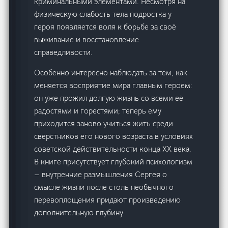
криминальными элементами. Несмотря на
физическую слабость тела подростка у
героя появляется воля к борьбе за своё
выживание и восстановление
справедливости.
Особенно интересно наблюдать за тем, как
меняется восприятие мира главным героем:
он уже прожил долгую жизнь со всеми её
радостями и горестями; теперь ему
приходится заново учиться жить среди
сверстников его нового возраста в условиях
советской действительности конца XX века.
В книге присутствует глубокий психологизм
— внутренние размышления Сергея о
смысле жизни после столь необычного
перевоплощения придают произведению
дополнительную глубину.