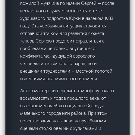
пожилой мужчина по имени Сергей — после
несчастного случая оказывается в теле
худощавого подростка Юрки в далёком 1983
году. Эта необычная ситуация становится
отправной точкой для развития сюжета:
теперь Сергею предстоит справляться с
проблемами не только внутреннего
конфликта между душой взрослого
человека и телом юного парня, но и
внешними трудностями — местной гопотой
и жесткими реалиями того времени.
Автор мастерски передаёт атмосферу начала
восьмидесятых годов прошлого века: от
бытовых мелочей до социальной среды
маленького города или района. При этом
повествование насыщено напряжёнными
сценами столкновений с хулиганами и