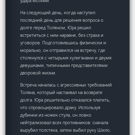
удара молнии.
На следующий день, когда наступил
последний день для решения вопроса о
долге перед Толяном, Юра решил
встретиться с ним наравне, без страха и
уговоров. Подготовившись физически и
морально, он отправился на встречу, где
столкнулся с четырьмя хулиганами и двумя
девушками, типичными представителями
дворовой жизни.
Встреча началась с агрессивных требований
Толяна, который настаивал на возврате
долга. Юра решительно отказался платить,
что спровоцировало драку. Используя
дубинки из ножек стула, он ловко
нейтрализовал всех противников: сначала
вырубил толстяка, затем выбил руку Шило,