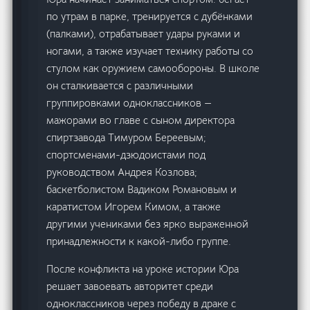
по утрам в парке, тренируется с дубёнками
(палками), отрабатывает удары руками и
ногами, а также изучает технику работы со
стулом как оружием самообороны. В школе
он сталкивается с различными
группировками одноклассников —
мажорами во главе с сыном директора
спиртзавода Тимуром Береевым;
спортсменами-дзюдоистами под
руководством Андрея Козлова;
баскетболистом Вадиком Романовым и
каратистом Игорем Кимом, а также
другими учениками без ярко выраженной
принадлежности к какой-либо группе.
После конфликта на уроке истории Юра
решает завоевать авторитет среди
одноклассников через победу в драке с