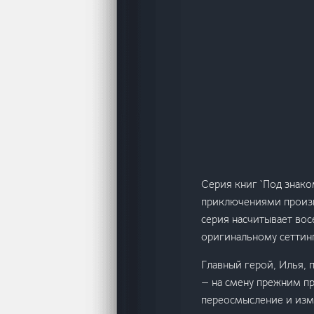
Серия книг `Под знако
приключениями произв
серия насчитывает во
оригинальному сеттин
Главный герой, Илья, 
— на смену прежним пр
переосмысление и изме