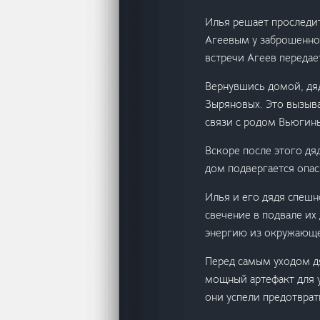
Илья решает проследит
Агеевым у заброшенног
встречи Агеев передае
Вернувшись домой, дяд
Зыряновых. Это вызыв
связи с родом Вьюгин
Вскоре после этого дя
дом подвергается опас
Илья и его дядя спешн
свечение в подвале их
энергию из окружающе
Перед самым уходом дя
мощный артефакт для у
они успели предотврат