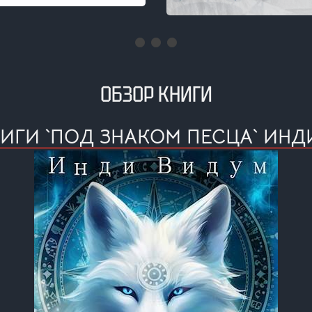
ОБЗОР КНИГИ
ИГИ `ПОД ЗНАКОМ ПЕСЦА` ИН