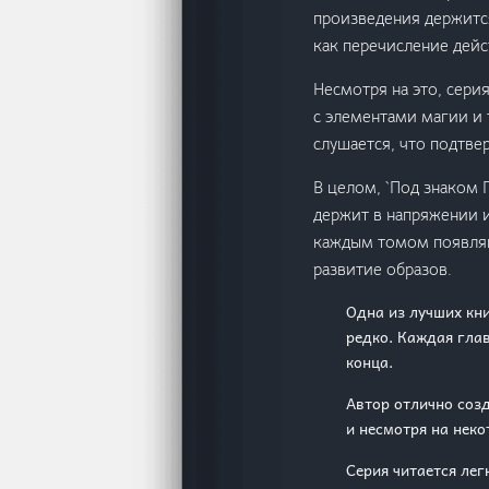
произведения держитс
как перечисление дейс
Несмотря на это, сери
с элементами магии и 
слушается, что подтв
В целом, `Под знаком 
держит в напряжении и
каждым томом появляю
развитие образов.
Одна из лучших кни
редко. Каждая гла
конца.
Автор отлично соз
и несмотря на неко
Серия читается лег