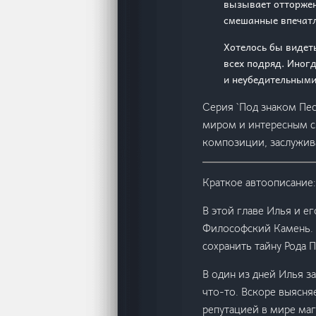
вызывает отторжен
смешанные впечатл
Хотелось бы видеть
всех подряд. Иног
и неубедительными
Серия `Под знаком Пе
миром и интересным с
композиции, заслужив
Краткое автоописание:
В этой главе Илья и е
Философский Камень. 
сохранить тайну Рода 
В один из дней Илья з
что-то. Вскоре выясня
репутацией в мире маг