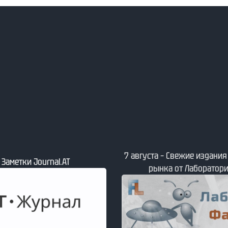
7 августа – Свежие издани
– Заметки Journal.АТ
рынка от Лаборатори