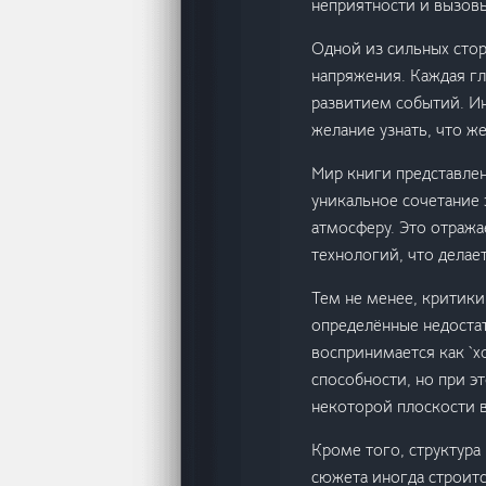
неприятности и вызов
Одной из сильных стор
напряжения. Каждая гл
развитием событий. И
желание узнать, что же
Мир книги представлен
уникальное сочетание
атмосферу. Это отража
технологий, что делае
Тем не менее, критики
определённые недостат
воспринимается как `х
способности, но при э
некоторой плоскости в
Кроме того, структур
сюжета иногда строитс