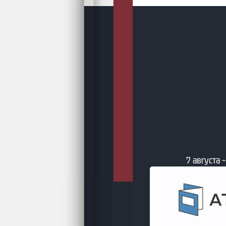
 – Свежие книги от сайта Литсовет
7 августа 