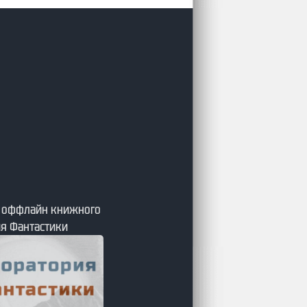
я оффлайн книжного
я Фантастики