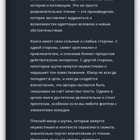
историю и мотивацию. Это не просто
развлекательное чтение — это произведение,
которое заставляет задуматься о
возможностях адаптации человека к новым
обстоятельствам.
Книга имеет свои сильные и слабые стороны. С
одной стороны, сюжет оригинален и
привлекателен, а описание бизнес-процессов
действительно интересно. С другой стороны,
некоторые шутки кажутся неуместными и
нарушают тон повествования. Юмор не всегда
попадает в цель, и иногда создаётся
впечатление, что авторы пытаются быть
смешными за счёт качества текста. Однако в
целом книга достаточно увлекательна и стоит
прочтения, особенно если вы любите фэнтези с
элементами комедии.
Плоский юмор и шутки, которые кажутся
неуместными в контексте серьёзного сюжета,
значительно портят впечатление от чтения.
Несмотря на то что авторы интересно