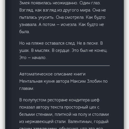
Змея появилась неожиданно. Один глаз.
Взгляд, как взгляд из другого мира. Она не
пыталась укусить. Она смотрела. Как будто
узнавала. А потом — исчезла. Как будто не
была.
Но на пляже оставался след. Не в песке. В
ушах. В мыслях. В сердце. Это был не конец.
Это — начало.
Автоматическое описание книги
Ментальная кухня автора Максим Злобин по
главам:
В полупустом ресторане кондитера шеф
показал автору текста просторный цех с
белыми стенами, плиткой на полу и столами
из нержавеющей стали. Валентиныч, гордый
своим заведением, объяснил, что это его