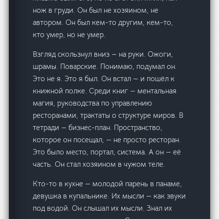
нож в груди. Он был не хозяином, не
автором. Он был кем-то другим, кем-то,
кто умер, но не умер.
Взгляд скользнул вниз — на руки. Ожоги,
шрамы. Поварские. Понимаю, подумал он.
Это не я. Это я был. Он встал — и пошёл к
книжной полке. Среди книг — ментальная
магия, руководства по управлению
ресторанами, трактаты о структуре миров. В
тетради — бизнес-план. Пространство,
которое он посещал, — не просто ресторан.
Это было место, портал, система. А он — её
часть. Он стал хозяином в чужом теле.
Кто-то в кухне — молодой парень в панаме,
девушка в купальнике. Их мысли — как звуки
под водой. Он слышал их мысли. Знал их