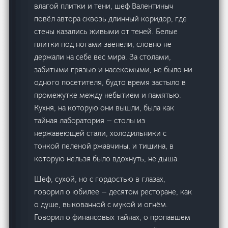
влагой плитки и тени, шеф Валентиныч
повёл автора сквозь длинный коридор, где
стены казались живыми от теней. Белые
плитки под ногами звенели, словно не
держали на себе вес мира. За столами,
забитыми грязью и насекомыми, не было ни
одного посетителя, будто время застыло в
промежутке между небытием и памятью.
Кухня, на которую они вышли, была как
тайная лаборатория — столы из
нержавеющей стали, холодильники с
тонкой пеленой ржавчины, и тишина, в
которую нельзя было вдохнуть, не дыша.
Шеф, сухой, но с гордостью в глазах,
говорил о юбилее — десятом ресторане, как
о душе, выкованной с мукой и огнём.
Говорил о финансовых тайнах, о пропавшем