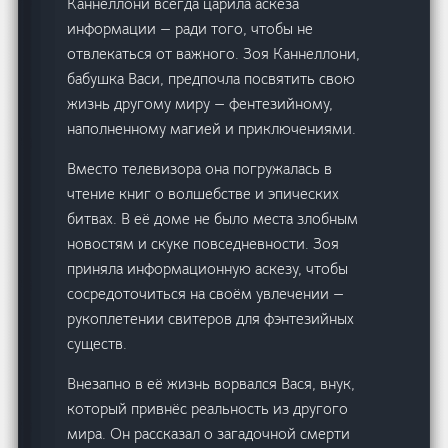
Каннеллони всегда царила аскеза
информации — ради того, чтобы не
отвлекаться от важного. Зоя Каннеллони,
бабушка Васи, предпочла посвятить свою
жизнь другому миру — фентезийному,
наполненному магией и приключениями.
Вместо телевизора она погружалась в
чтение книг о волшебстве и эпических
битвах. В её доме не было места злобным
новостям и скуке повседневности. Зоя
приняла информационную аскезу, чтобы
сосредоточиться на своём увлечении —
рукоплетении свитеров для фэнтезийных
существ.
Внезапно в её жизнь ворвался Вася, внук,
который привнёс реальность из другого
мира. Он рассказал о загадочной смерти