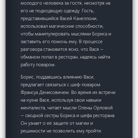
молодого человека за гостя, несмотря на
его не подходящую одежду. Гость,
представившийся Васей Канеллони,
использовал магические способности,
чтобы манипулировать мыслями Бориса и
заставить его помочь ему. В процессе
разговора становится ясно, что Вася —
обманом попал в ресторан, надеясь найти
работу поваром.
Борис, поддавшись влиянию Васи,
предлагает связаться с шеф-поваром
Франсуа Денисовичем. Во время их встречи
на кухне Вася, используя свои навыки
менталиста, читает мысли Олены Орловой
— сводной сестры Бориса и шефа ресторана.
Он узнает о её защите от магии и
решимости не позволить ему пройти.