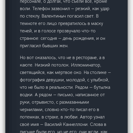
персонале, о долгах, что съели всё, кроме
воли. Телефон зазвонил — резкий, как удар
по стеклу. Валентиныч погасил свет. В
темноте его лицо превратилось в маску
теней, и в голосе прозвучало что-то
странное: сегодня — день рождения, и он
пригласил бывших жен.
Но вот оказалось, что не в ресторане, а в
каюте. Низкий потолок. Иллюминатор,
светящийся, как мёртвое око. На столике —
фотография девушки, молодой, с улыбкой,
что не было в реальности. Рядом — бутылка
водки. А рядом — письмо, написанное от
руки, отрывисто, с размазанными
чернилами, словно кто-то писал его в
потемках, в страхе, в любви. Автор узнал
своё имя — Василий Каннеллони. Слова в
письме были его, но не его: они жгли, как