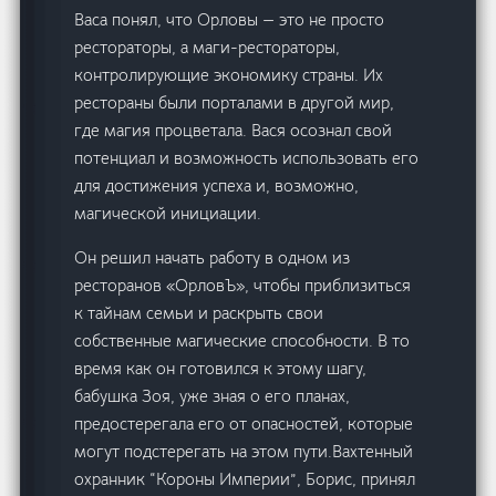
Васа понял, что Орловы — это не просто
рестораторы, а маги-рестораторы,
контролирующие экономику страны. Их
рестораны были порталами в другой мир,
где магия процветала. Вася осознал свой
потенциал и возможность использовать его
для достижения успеха и, возможно,
магической инициации.
Он решил начать работу в одном из
ресторанов «ОрловЪ», чтобы приблизиться
к тайнам семьи и раскрыть свои
собственные магические способности. В то
время как он готовился к этому шагу,
бабушка Зоя, уже зная о его планах,
предостерегала его от опасностей, которые
могут подстерегать на этом пути.Вахтенный
охранник “Короны Империи”, Борис, принял