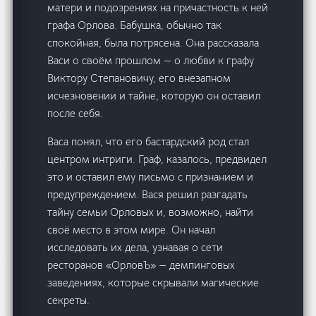
матери и подозрениях на причастность к ней
графа Орлова. Бабушка, обычно так
спокойная, была потрясена. Она рассказала
Васи о своём прошлом — о любви к графу
Виктору Степановичу, его внезапном
исчезновении и тайне, которую он оставил
после себя.
Васа понял, что его бастардский род стал
центром интриги. Граф, казалось, предвидел
это и оставил ему письмо с признанием и
предупреждением. Вася решил разгадать
тайну семьи Орловых и, возможно, найти
своё место в этом мире. Он начал
исследовать их дела, узнавая о сети
ресторанов «ОрловЪ» — демпинговых
заведениях, которые скрывали магические
секреты.