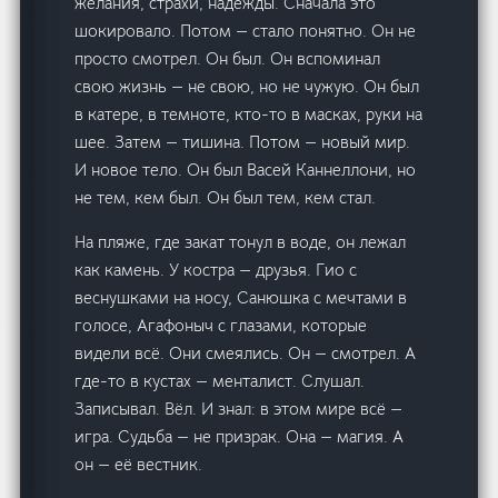
желания, страхи, надежды. Сначала это
шокировало. Потом — стало понятно. Он не
просто смотрел. Он был. Он вспоминал
свою жизнь — не свою, но не чужую. Он был
в катере, в темноте, кто-то в масках, руки на
шее. Затем — тишина. Потом — новый мир.
И новое тело. Он был Васей Каннеллони, но
не тем, кем был. Он был тем, кем стал.
На пляже, где закат тонул в воде, он лежал
как камень. У костра — друзья. Гио с
веснушками на носу, Санюшка с мечтами в
голосе, Агафоныч с глазами, которые
видели всё. Они смеялись. Он — смотрел. А
где-то в кустах — менталист. Слушал.
Записывал. Вёл. И знал: в этом мире всё —
игра. Судьба — не призрак. Она — магия. А
он — её вестник.