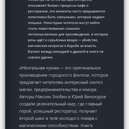
описывают бизнес-процессы кафе и
ресторанов, эти моменты часто прерываются
попытками быть смешными, которые падают
плашмя. Некоторые читатели могут найти
стиль повествования слишком
легкомысленным для произведения, в котором
речь идёт о серьёзных вещах — убийстве,
магических интригах и борьбе за власть.
Баланс между комедией и драмой в книге не
совсем удачен.
«Ментальная кухня» — это оригинальное
произведение городского фэнтези, которое
предлагает читателям интересный синтез
магии, предпринимательства и юмора.
Авторы Максим Злобин и Юрий Винокуров
создали увлекательный мир, где главный
герой, успешный ресторатор, получает
второй шанс в теле молодого повара с
магическими способностями. Книга