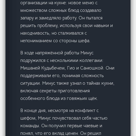
организации на кухне: новое меню с
множеством сложных блюд создавало
запару и замедляло работу. Он пытался
решить проблему, используя свои навыки и
находчивость, но сталкивался с
непониманием со стороны шефа.
В ходе напряжённой работы Минус
подружился с несколькими коллегами:
Мишаней Кудыбечем, Гио и Санюшкой. Они
поддерживали его, понимая сложность
ситуации. Минус также узнал о тайнах кухни,
включая секреты приготовления
особенного блюда из говяжьих щёк.
В конце дня, несмотря на конфликт с
шефом, Минус почувствовал себя частью
команды. Он получил первые чаевые и
понял, что его вклад ценен. Он решил