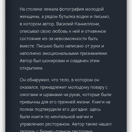
На столике лежала фотография молодой
женщины, а рядом бутылка водки и письмо,
в котором автор, Василий Каннеллони,
описывал свою любовь к ней и отчаянное
состояние из-за невозможности быть
вместе. Письмо было написано от руки и
наполнено эмоциональными признаниями.
Автор был шокирован и озадачен этим
открытием.
Он обнаружил, что тело, в котором он
оказался, принадлежит молодому повару с
ожогами и шрамами на руках, которые были
привычны для его прежней жизни. Книги на
полках подтвердили его догадки: здесь
были книги по ментальной магии и
управлению рестораном. Автор также нашел
тетрадь с бизнес-планом ресторана.