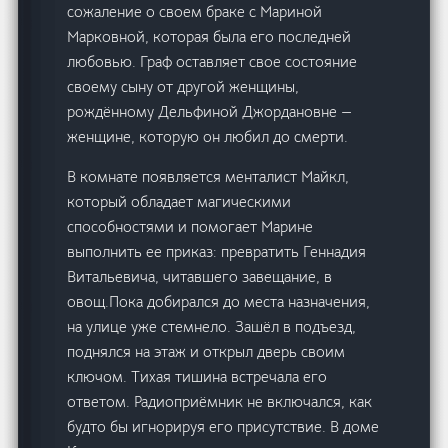
сожаление о своем браке с Мариной
Марковной, которая была его последней
любовью. Граф оставляет свое состояние
своему сыну от другой женщины,
рождённому Дельфиной Джордановне —
женщине, которую он любил до смерти.
В комнате появляется менталист Майкл,
который обладает магическими
способностями и помогает Марине
выполнить ее приказ: превратить Геннадия
Витальевича, читавшего завещание, в
овощ.Пока добирался до места назначения,
на улице уже стемнело. Зашёл в подъезд,
поднялся на этаж и открыл дверь своим
ключом. Тихая тишина встречала его
ответом. Радиоприёмник не включался, как
будто бы игнорируя его присутствие. В доме