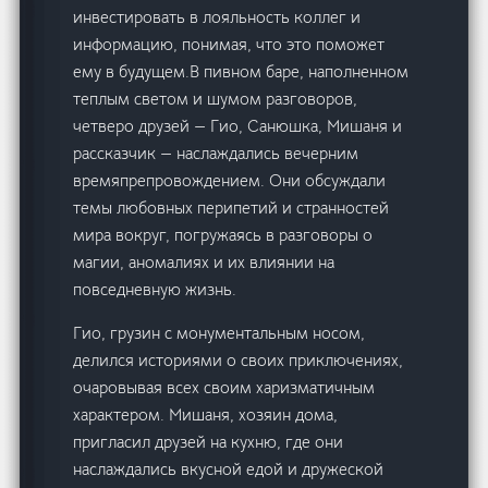
инвестировать в лояльность коллег и
информацию, понимая, что это поможет
ему в будущем.В пивном баре, наполненном
теплым светом и шумом разговоров,
четверо друзей — Гио, Санюшка, Мишаня и
рассказчик — наслаждались вечерним
времяпрепровождением. Они обсуждали
темы любовных перипетий и странностей
мира вокруг, погружаясь в разговоры о
магии, аномалиях и их влиянии на
повседневную жизнь.
Гио, грузин с монументальным носом,
делился историями о своих приключениях,
очаровывая всех своим харизматичным
характером. Мишаня, хозяин дома,
пригласил друзей на кухню, где они
наслаждались вкусной едой и дружеской