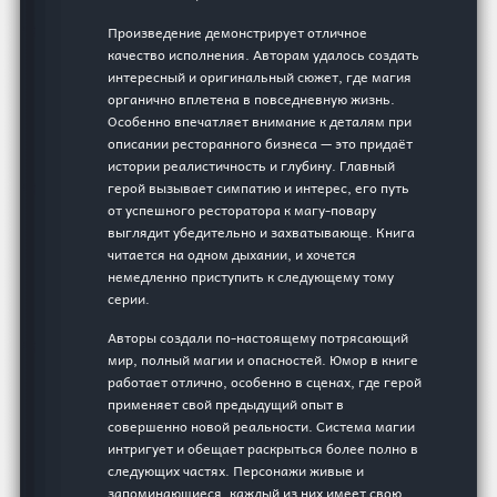
Произведение демонстрирует отличное
качество исполнения. Авторам удалось создать
интересный и оригинальный сюжет, где магия
органично вплетена в повседневную жизнь.
Особенно впечатляет внимание к деталям при
описании ресторанного бизнеса — это придаёт
истории реалистичность и глубину. Главный
герой вызывает симпатию и интерес, его путь
от успешного ресторатора к магу-повару
выглядит убедительно и захватывающе. Книга
читается на одном дыхании, и хочется
немедленно приступить к следующему тому
серии.
Авторы создали по-настоящему потрясающий
мир, полный магии и опасностей. Юмор в книге
работает отлично, особенно в сценах, где герой
применяет свой предыдущий опыт в
совершенно новой реальности. Система магии
интригует и обещает раскрыться более полно в
следующих частях. Персонажи живые и
запоминающиеся, каждый из них имеет свою