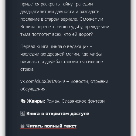
придётся раскрыть тайну трагедии
двадцатилетней давности и разгадать
послание в старом зеркале. Сможет ли
Велина перепеть свою судьбу, прежде чем
тьма поглотит всех, кто ей дорог?
Первая книга цикла о ведающих –
наследниках древней магии, где мифы
оживают, а дружба становится сильнее
страха.
vk.com/club239179649 — новости, отрывки,
обсуждения.
Роман, Славянское фэнтези
🎭 Жанры:
🆓 Книга в открытом доступе
📖 Читать полный текст