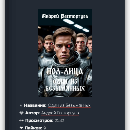
Один из Безымянных
⭐ Название:
Андрей Расторгуев
💎 Автор:
2532
👀 Просмотров:
9
❤ Лайков: