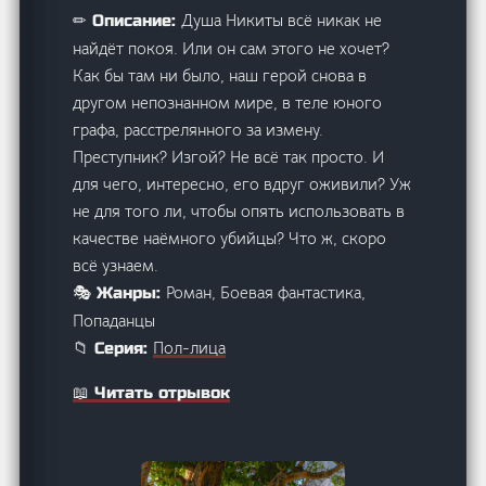
Душа Никиты всё никак не
✏ Описание:
найдёт покоя. Или он сам этого не хочет?
Как бы там ни было, наш герой снова в
другом непознанном мире, в теле юного
графа, расстрелянного за измену.
Преступник? Изгой? Не всё так просто. И
для чего, интересно, его вдруг оживили? Уж
не для того ли, чтобы опять использовать в
качестве наёмного убийцы? Что ж, скоро
всё узнаем.
Роман, Боевая фантастика,
🎭 Жанры:
Попаданцы
Пол-лица
📁 Серия:
📖 Читать отрывок