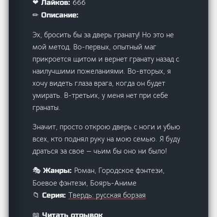
666
❤ Лайков:
✏ Описание:
Эх, бросить бы за дверь гранату! Но это не
мой метод. Во-первых, опытный маг
прикроется щитом и вернет гранату назад с
наилучшими пожеланиями. Во-вторых, я
хочу видеть глаза врага, когда он будет
умирать. В-третьих, у меня нет при себе
гранаты.
Значит, просто открою дверь с ноги и убью
всех, кто поднял руку на мою семью. Я буду
драться за свое — чьим бы оно ни было!
Роман, Городское фэнтези,
🎭 Жанры:
Боевое фэнтези, Бояръ-Аниме
Твердь: русская борзая
📁 Серия:
📖 Читать отрывок