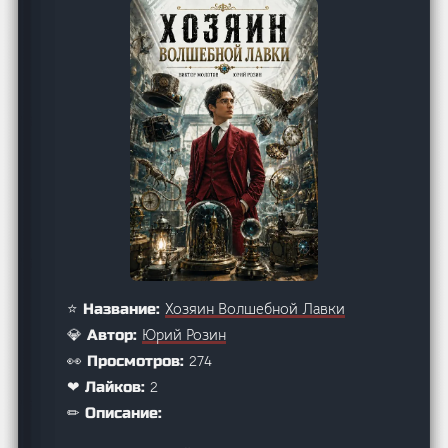
Хозяин Волшебной Лавки
⭐ Название:
Юрий Розин
💎 Автор:
274
👀 Просмотров:
2
❤ Лайков:
✏ Описание: