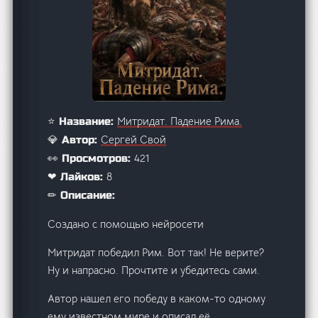
Митридат. Падение Рима.
⭐ Название:
Сергей Свой
💎 Автор:
421
👀 Просмотров:
8
❤ Лайков:
✏ Описание:
Создано с помощью нейросети
Митридат победил Рим. Вот так! Не верите?
Ну и напрасно. Прочтите и убедитесь сами.
Автор нашел его победу в каком-то одному
ему известном мире и описал её.