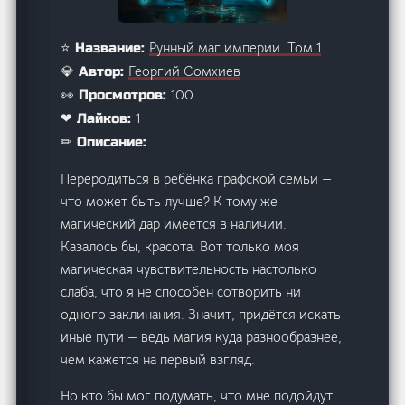
Рунный маг империи. Том 1
⭐ Название:
Георгий Сомхиев
💎 Автор:
100
👀 Просмотров:
1
❤ Лайков:
✏ Описание:
Переродиться в ребёнка графской семьи —
что может быть лучше? К тому же
магический дар имеется в наличии.
Казалось бы, красота. Вот только моя
магическая чувствительность настолько
слаба, что я не способен сотворить ни
одного заклинания. Значит, придётся искать
иные пути — ведь магия куда разнообразнее,
чем кажется на первый взгляд.
Но кто бы мог подумать, что мне подойдут