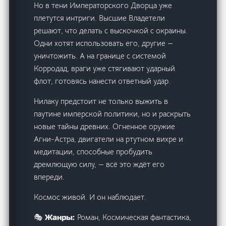
Но в тени Императорского Дворца уже
плетутся интриги. Высшие Владетели
решают, что делать с выскочкой с окраины.
Одни хотят использовать его, другие —
уничтожить. А на границе с системой
Корродад, враги уже стягивают ударный
флот, готовясь нанести ответный удар.
Нилаку предстоит не только выжить в
паутине имперской политики, но и раскрыть
новые тайны древних. Огненное оружие
Агни-Астра, двигатели на ртутном вихре и
медитации, способные пробудить
дремлющую силу, — всё это ждёт его
впереди.
Космос живой. И он наблюдает.
Роман, Космическая фантастика,
🎭 Жанры: