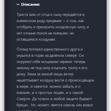
✏ Описание:
Триста зим от отца к сыну передаётся в
княжеском роду предание — о том, как
отобрать и присвоить колдовскую силу, и
нет отныне покоя ни князьям, ни
оставшимся колдунам.
О́ллид потерял единственного друга и
укрылся в горах на далёком севере. Он
окружил себя мощными чарами: теперь
никому не под силу отыскать тропу к его
дому. Зима за зимой лишь ветер
нашёптывает колдуну вести о происходящем
в мире, и кажется: можно забыть и о
князьях, и о простых людях, и о самой
Смерти. Да только в любой защите бывают
бреши… Но, может, явятся сквозь них вовсе