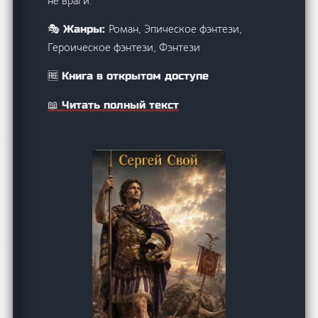
не враги.
Роман, Эпическое фэнтези,
🎭 Жанры:
Героическое фэнтези, Фэнтези
🆓 Книга в открытом доступе
📖 Читать полный текст