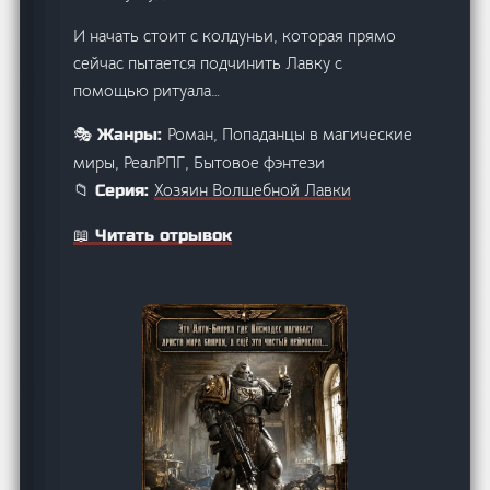
И начать стоит с колдуньи, которая прямо
сейчас пытается подчинить Лавку с
помощью ритуала…
Роман, Попаданцы в магические
🎭 Жанры:
миры, РеалРПГ, Бытовое фэнтези
Хозяин Волшебной Лавки
📁 Серия:
📖 Читать отрывок