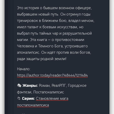
Это история о бывшем военном офицере,
выбравшем новый путь. Он отринул годы
тренировок в ближнем бою, владел мечом,
имел талант к боевым искусствам, но
выбрал путь тайных чар и разрушительной
магии. Эта книга — о противостоянии
Человека и Тёмного Бога, устроившего
апокалипсис. Он идёт против воли богов,
ради защиты родной земли!
Начало:
https://author.today/reader/148444/1211484
Роман, РеалРПГ, Городское
🎭 Жанры:
фэнтези, Постапокалипсис
Становление мага
📁 Серия:
постапокалипсиса