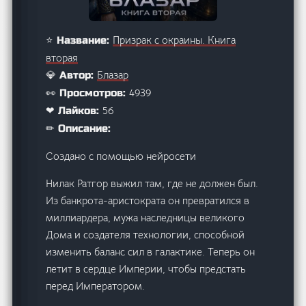
Призрак с окраины. Книга
⭐ Название:
вторая
Блазар
💎 Автор:
4939
👀 Просмотров:
56
❤ Лайков:
✏ Описание:
Создано с помощью нейросети
Нилак Ратгор выжил там, где не должен был.
Из банкрота-аристократа он превратился в
миллиардера, мужа наследницы великого
Дома и создателя технологии, способной
изменить баланс сил в галактике. Теперь он
летит в сердце Империи, чтобы предстать
перед Императором.