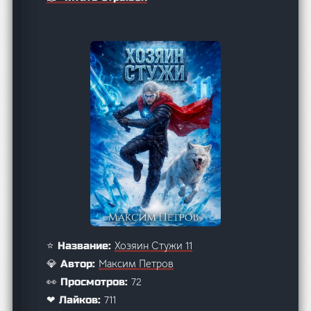
Хозяин Стужи 11
⭐ Название:
Максим Петров
💎 Автор:
72
👀 Просмотров:
711
❤ Лайков: