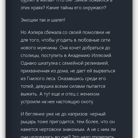
этих краях? Какие тайны его окружают?
Эмоции так и шалят!
Но Аэлира сбежала со своей помолвки не
для того, чтобы угодить в любовные сети
нового мужчины. Она хочет добраться до
столицы, поступить в Академию Иллюзий.
Однако шкатулка с семейной реликвией,
прихваченная из дома, не дает ей вырваться
из Гнилого леса. Оказавшись среди его
топей, девушка всеми силами пытается
выжить. А тут еще и отец с женихом
устроили на нее настоящую охоту.
И беглянке уже не до капризов: черный
рыцарь тоже пригодится, тем более, что он
кажется чертовски знакомым. А не с ним ли
она целовалась во сне? Это надо проверить.