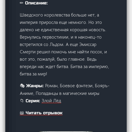
✏ Описание:
Шведского королевства больше нет, а
империя приросла еще немного. Но это
далеко не единственная хорошая новость.
Вернулись первостихии, и я наконец-то
встретился со Льдом. А еще Эмиссар
Смерти решил помочь мне найти посох, и
вот это, пожалуй, было главное. Ведь
впереди нас ждет битва. Битва за империю,
битва за мир!
Роман, Боевое фэнтези, Бояръ-
🎭 Жанры:
Аниме, Попаданцы в магические миры
Злой Лёд
📁 Серия:
📖 Читать отрывок