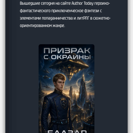
Вышедшие сегодня на сайте Author Today героико-
фантастического приключенческое фэнтези с
элементами попаданничества и литРПГ в сюжетно-
ориентированном жанре.