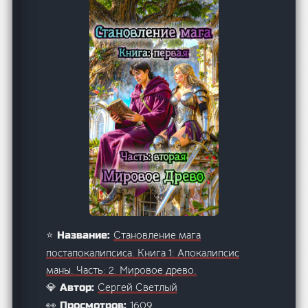
Становление мага
⭐ Название:
постапокалипсиса. Книга 1: Апокалипсис
маны. Часть: 2. Мировое древо.
Сергей Светлый
💎 Автор:
1609
👀 Просмотров: