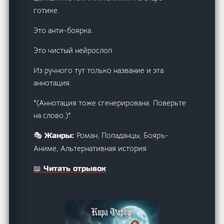
готике.
Это анти-боярка.
Это чистый нейрослоп.
Из ручного тут только название и эта
аннотация.
*(Аннотация тоже сгенерирована. Поверьте
на слово.)*
Роман, Попаданцы, Бояръ-
🎭 Жанры:
Аниме, Альтернативная история
📖 Читать отрывок