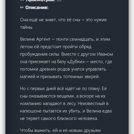
✏ Описание:
Она ещё не знает, что её сны — это чужие
тайны.
Велине Аргент — почти семнадцать, и этим
летом ей предстоит пройти обряд
пробуждения силы. Вместе с другом Иваном
она приезжает на базу «Дубки» — место, где
потомки древних родов учатся управлять
магией и призывать тотемных зверей.
Но с первых дней всё идёт не по плану. Её
сны оказываются вещими, а вскоре на их
компанию нападают в лесу. Неизвестный в
капюшоне пытается их убить, и Велина едва
не теряет самого близкого человека.
Чтобы выжить, ей и её новым друзьям