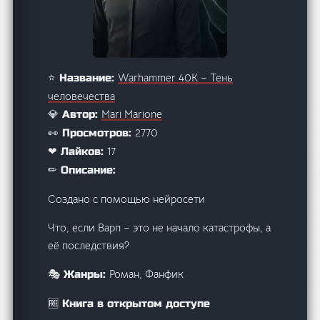
Warhammer 40K – Тень
⭐ Название:
человечества
Mari Marione
💎 Автор:
2770
👀 Просмотров:
17
❤ Лайков:
✏ Описание:
Создано с помощью нейросети
Что, если Варп – это не начало катастрофы, а
её последствия?
Роман, Фанфик
🎭 Жанры:
🆓 Книга в открытом доступе