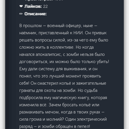
22
❤ Лайков:
✏ Описание:
В прошлом — военный офицер, ныне —
наёмник, приставленный к НИИ. Он привык
решать вопросы силой, из-за чего ему было
сложно жить в коллективе. Но когда
начался апокалипсис, с зомби нельзя было
договориться, их можно было только убить!
Ему дали систему для выживания, и он
понял, что это лучший момент проявить
себя! Он смастерил копьё и зажигательные
гранаты для охоты на зомби. Но судьба
подбросила ему магическую книгу, которая
изменила всё. Зачем бросать копьё или
размахивать мечом, когда в твоих руках —
сила грома и молний? Один электрический
разряд — и зомби обращён в пепел!