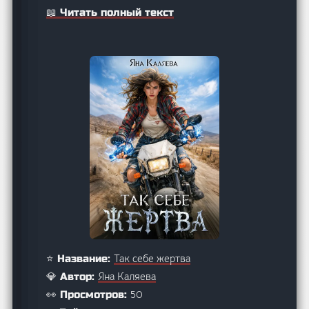
📖 Читать полный текст
Так себе жертва
⭐ Название:
Яна Каляева
💎 Автор:
50
👀 Просмотров: