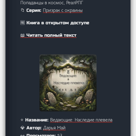
Попаданцы в космос, РеалРПГ
Призрак с окраины
📁 Серия:
🆓 Книга в открытом доступе
📖 Читать полный текст
Ведающие: Наследие плевела
⭐ Название:
Дарья Май
💎 Автор:
53
👀 Просмотров: