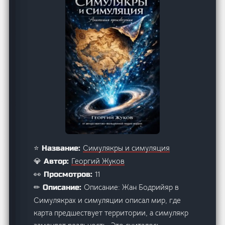
Симулякры и симуляция
⭐ Название:
Георгий Жуков
💎 Автор:
11
👀 Просмотров:
Описание: Жан Бодрийяр в
✏ Описание:
Симулякрах и симуляции описал мир, где
карта предшествует территории, а симулякр