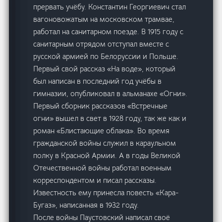
прервать учёбу. Константин Георгиевич стал
вагоновожатым на московском трамвае,
работал на санитарном поезде. В 1915 году с
санитарным отрядом отступал вместе с
русской армией по Белоруссии и Польше.
Первый свой рассказ «На воде», который
был написан в последний год учёбы в
гимназии, опубликовал в альманахе «Огни».
Первый сборник рассказов «Встречные
огни» вышел в свет в 1928 году, так же как и
роман «Блистающие облака». Во время
гражданской войны служил в караульном
полку в Красной Армии. А в годы Великой
Отечественной войны работал военным
корреспондентом и писал рассказы.
Известность ему принесла повесть «Кара-
Бугаз», написанная в 1932 году.
После войны Паустовский написал своё