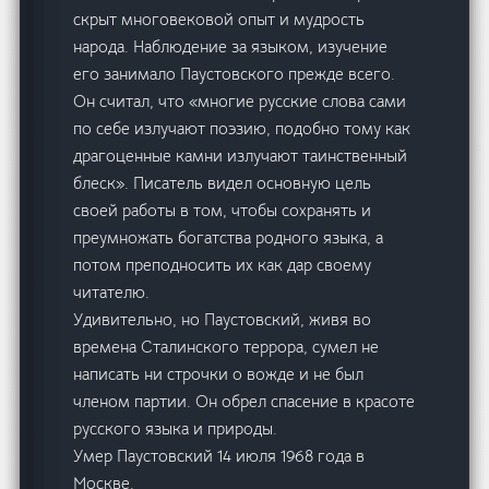
скрыт многовековой опыт и мудрость
народа. Наблюдение за языком, изучение
его занимало Паустовского прежде всего.
Он считал, что «многие русские слова сами
по себе излучают поэзию, подобно тому как
драгоценные камни излучают таинственный
блеск». Писатель видел основную цель
своей работы в том, чтобы сохранять и
преумножать богатства родного языка, а
потом преподносить их как дар своему
читателю.
Удивительно, но Паустовский, живя во
времена Сталинского террора, сумел не
написать ни строчки о вожде и не был
членом партии. Он обрел спасение в красоте
русского языка и природы.
Умер Паустовский 14 июля 1968 года в
Москве.