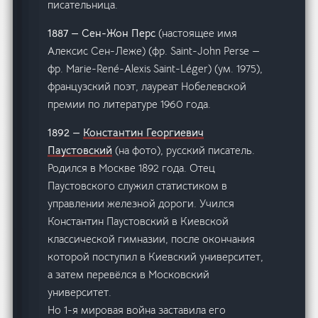
писательница.
1887 — Сен-Жон Перс
(настоящее имя
Алексис Сен-Леже) (фр. Saint-John Perse —
фр. Marie-René-Alexis Saint-Léger) (ум. 1975),
французский поэт, лауреат Нобелевской
премии по литературе 1960 года.
1892 —
Константин Георгиевич
Паустовский
(на фото), русский писатель.
Родился в Москве 1892 года. Отец
Паустовского служил статистиком в
управлении железной дороги. Учился
Константин Паустовский в Киевской
классической гимназии, после окончания
которой поступил в Киевский университет,
а затем перевёлся в Московский
университет.
Но 1-я мировая война заставила его