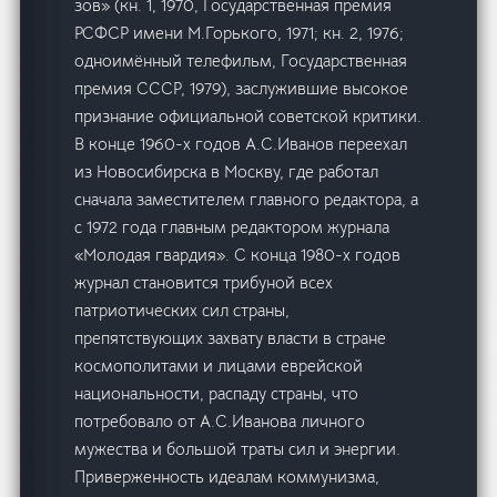
зов» (кн. 1, 1970, Государственная премия
РСФСР имени М.Горького, 1971; кн. 2, 1976;
одноимённый телефильм, Государственная
премия СССР, 1979), заслужившие высокое
признание официальной советской критики.
В конце 1960-х годов А.С.Иванов переехал
из Новосибирска в Москву, где работал
сначала заместителем главного редактора, а
с 1972 года главным редактором журнала
«Молодая гвардия». С конца 1980-х годов
журнал становится трибуной всех
патриотических сил страны,
препятствующих захвату власти в стране
космополитами и лицами еврейской
национальности, распаду страны, что
потребовало от А.С.Иванова личного
мужества и большой траты сил и энергии.
Приверженность идеалам коммунизма,