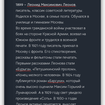
1899 –
Леонид Максимович Леонов
,
писатель, классик советской литературы.
Родился в Москве, в семье поэта. Обучался в
училище и гимназии Москвы.
Во время гражданской войны участвовал в
боях на стороне Красной Армии, воевал на
Южном фронте и трудился в военной
печати. В 1921 году писатель приехал в
Москву с фронта. Его стихотворения,
рассказы и фельетоны стали печатать.
Первыми рассказами Леонова стали
«Бурыга»
, «Петушихинский пролом»,
«Конец мелкого человека». В 1924 году
публикуется роман
«Барсуки»
, который
очень высоко оценили Максим Горький и
Луначарский. А в 1929 году свет увидело
произведение «Соть». В 1930-х годах
Леонов активно печатается, выходят