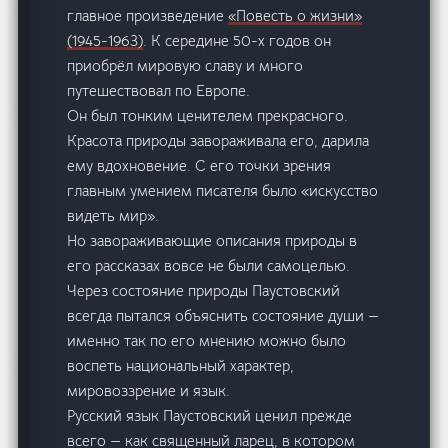
главное произведение
«Повесть о жизни»
(1945-1963)
. К середине 50-х годов он
приобрёл мировую славу и много
путешествовал по Европе.
Он был тонким ценителем прекрасного.
Красота природы завораживала его, дарила
ему вдохновение. С его точки зрения
главным умением писателя было «искусство
видеть мир».
Но завораживающие описания природы в
его рассказах вовсе не были самоцелью.
Через состояние природы Паустовский
всегда пытался объяснить состояние души —
именно так по его мнению можно было
воспеть национальный характер,
мировоззрение и язык.
Русский язык Паустовский ценил прежде
всего — как священный ларец, в котором