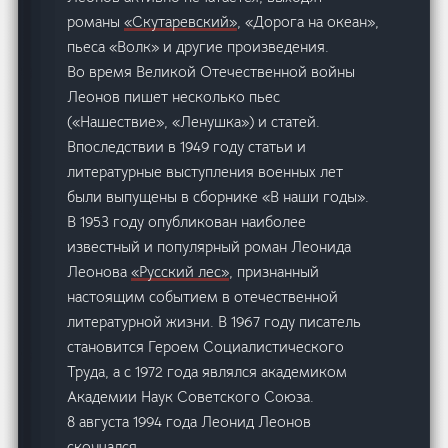
романы
«Скутаревский»
, «Дорога на океан»,
пьеса «Волк» и другие произведения.
Во время Великой Отечественной войны
Леонов пишет несколько пьес
(«Нашествие», «Ленушка») и статей.
Впоследствии в 1949 году статьи и
литературные выступления военных лет
были выпущены в сборнике «В наши годы».
В 1953 году опубликован наиболее
известный и популярный роман Леонида
Леонова
«Русский лес»
, признанный
настоящим событием в отечественной
литературной жизни. В 1967 году писатель
становится Героем Социалистического
Труда, а с 1972 года являлся академиком
Академии Наук Советского Союза.
8 августа 1994 года Леонид Леонов
скончался.