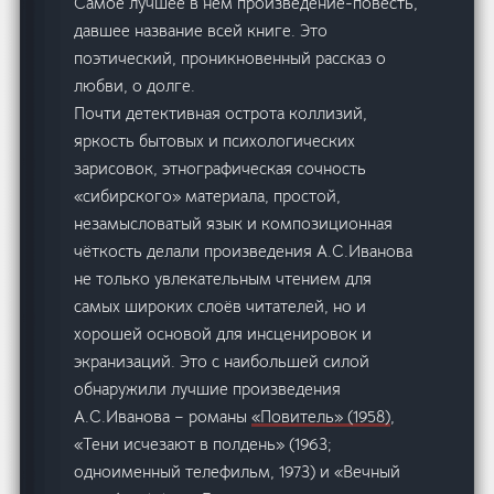
Самое лучшее в нём произведение-повесть,
давшее название всей книге. Это
поэтический, проникновенный рассказ о
любви, о долге.
Почти детективная острота коллизий,
яркость бытовых и психологических
зарисовок, этнографическая сочность
«сибирского» материала, простой,
незамысловатый язык и композиционная
чёткость делали произведения А.С.Иванова
не только увлекательным чтением для
самых широких слоёв читателей, но и
хорошей основой для инсценировок и
экранизаций. Это с наибольшей силой
обнаружили лучшие произведения
А.С.Иванова – романы
«Повитель» (1958)
,
«Тени исчезают в полдень» (1963;
одноименный телефильм, 1973) и «Вечный