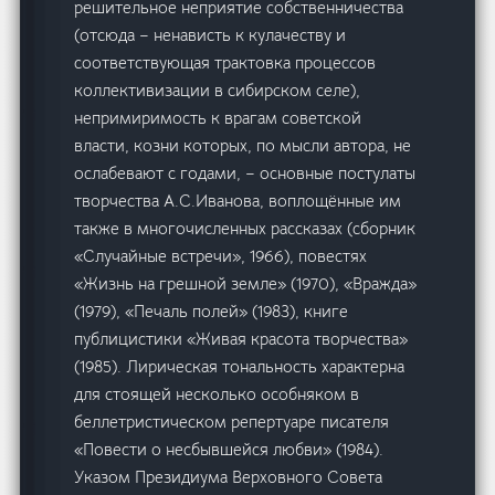
решительное неприятие собственничества
(отсюда – ненависть к кулачеству и
соответствующая трактовка процессов
коллективизации в сибирском селе),
непримиримость к врагам советской
власти, козни которых, по мысли автора, не
ослабевают с годами, – основные постулаты
творчества А.С.Иванова, воплощённые им
также в многочисленных рассказах (сборник
«Случайные встречи», 1966), повестях
«Жизнь на грешной земле» (1970), «Вражда»
(1979), «Печаль полей» (1983), книге
публицистики «Живая красота творчества»
(1985). Лирическая тональность характерна
для стоящей несколько особняком в
беллетристическом репертуаре писателя
«Повести о несбывшейся любви» (1984).
Указом Президиума Верховного Совета