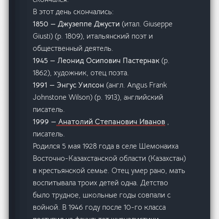
В этот день скончались:
1850 — Джузеппе Джусти
(итал. Giuseppe
Giusti) (р. 1809), итальянский поэт и
общественный деятель.
1945 — Леонид Осипович Пастернак
(р.
1862), художник, отец поэта.
1991 — Энгус Уилсон
(англ. Angus Frank
Johnstone Wilson) (р. 1913), английский
писатель.
1999 —
Анатолий Степанович Иванов
,
писатель.
Родился 5 мая 1928 года в селе Шемонаиха
Восточно-Казахстанской области (Казахстан)
в крестьянской семье. Отец умер рано, мать
воспитывала троих детей одна. Детство
было трудное, школьные годы совпали с
войной. В 1946 году после 10-го класса