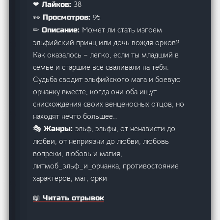
38
❤ Лайков:
95
👀 Просмотров:
Может ли стать изгоем
✏ Описание:
эльфийский принц или дочь вождя орков?
Как оказалось – легко, если ты младший в
семье и старшие всё сваливали на тебя.
Судьба сводит эльфийского мага и боевую
орчанку вместе, когда они оба ищут
снисхождения своих венценосных отцов, но
находят нечто большее…
эльф, эльфы, от ненависти до
🎭 Жанры:
любви, от неприязни до любви, любовь
вопреки, любовь и магия,
литмоб_эльф_и_орчанка, противостояние
характеров, маг, орки
📖 Читать отрывок