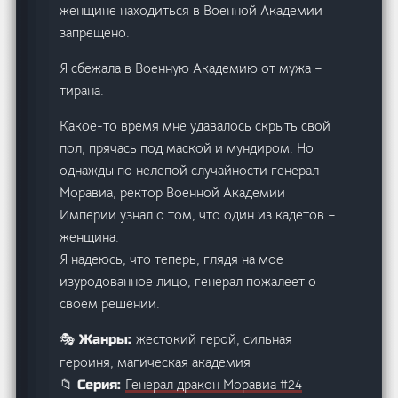
женщине находиться в Военной Академии
запрещено.
Я сбежала в Военную Академию от мужа –
тирана.
Какое-то время мне удавалось скрыть свой
пол, прячась под маской и мундиром. Но
однажды по нелепой случайности генерал
Моравиа, ректор Военной Академии
Империи узнал о том, что один из кадетов –
женщина.
Я надеюсь, что теперь, глядя на мое
изуродованное лицо, генерал пожалеет о
своем решении.
жестокий герой, сильная
🎭 Жанры:
героиня, магическая академия
Генерал дракон Моравиа #24
📁 Серия: