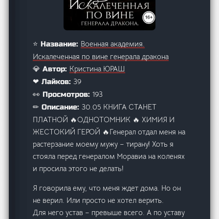
Военная академия.
⭐ Название:
Искалеченная по вине генерала дракона
Кристина ЮРАШ
💎 Автор:
39
❤ Лайков:
193
👀 Просмотров:
30.05 КНИГА СТАНЕТ
✏ Описание:
ПЛАТНОЙ 🔥ОДНОТОМНИК 🔥 ХИМИЯ И
ЖЕСТОКИЙ ГЕРОЙ 🔥Генерал отдал меня на
растерзание моему мужу – тирану! Хоть я
стояла перед генералом Моравиа на коленях
и просила этого не делать!
Я говорила ему, что меня ждет дома. Но он
не верил. Или просто не хотел верить.
Для него устав – превыше всего. А по уставу