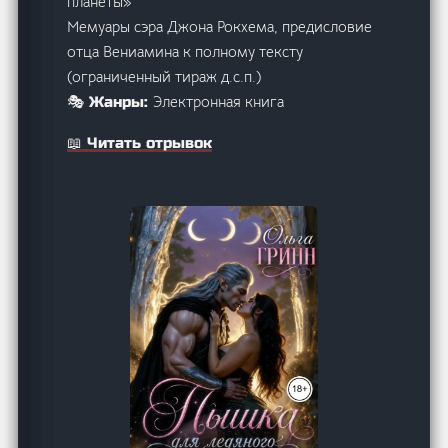
планеты»
Мемуары сэра Джона Рокхема, предисловие
отца Вениамина к полному тексту
(ограниченный тираж д.с.п.)
Электронная книга
🎭 Жанры:
📖 Читать отрывок