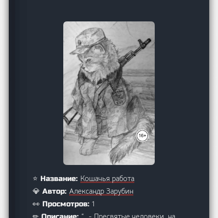
Кошачья работа
⭐ Название:
Александр Зарубин
💎 Автор:
1
👀 Просмотров:
“…- Пресвятые человеки, на
✏ Описание: