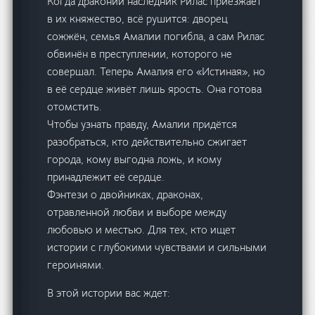
Когда драконий наследник Рилас приезжает
в их княжество, всё рушится: дворец
сожжён, семья Амалии погибла, а сам Рилас
обвинён в преступлении, которого не
совершал. Теперь Амалия его «Истиная», но
в её сердце живёт лишь ярость. Она готова
отомстить.
Чтобы узнать правду, Амалии придётся
разобраться, кто действительно сжигает
города, кому выгодна ложь, и кому
принадлежит её сердце.
Фэнтези о двойниках, драконах,
отравленной любви и выборе между
любовью и местью. Для тех, кто ищет
истории с глубокими чувствами и сильными
героинями.
В этой истории вас ждет: