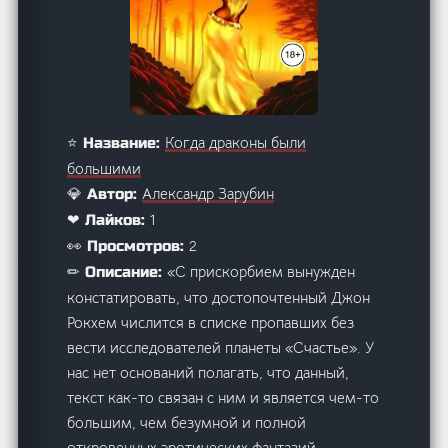
Когда драконы были
⭐ Название:
большими
Александр Зарубин
💎 Автор:
1
❤ Лайков:
2
👀 Просмотров:
«С прискорбием вынужден
✏ Описание:
констатировать, что достопочтенный Джон
Рокхем числится в списке пропавших без
вести исследователей планеты «Счастье». У
нас нет оснований полагать, что данный,
текст как-то связан с ним и является чем-то
большим, чем безумной и полной
откровенных эротических фантазий