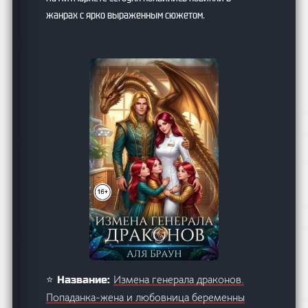
жанрах с ярко выраженным сюжетом.
Измена генерала драконов.
⭐ Название:
Попаданка-жена и любовница беременны