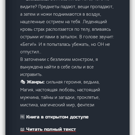
видите? Предметы падают, вещи пропадают,
а затем и ножи поднимаются в воздух,
нацеленные острием на тебя. Леденящий
кровь страх расползается по телу, впиваясь
острыми иглами в затылок. В голове звучит:
«Беги!». И я попыталась убежать, но ОН не
отпустил…
В заточении с безликим монстром, я
вынуждена найти в себе силы и все
исправить.
сильная героиня, ведьма,
🎭 Жанры:
Магия, настоящая любовь, настоящий
мужчина, тайны и загадки, проклятье,
мистика, магический мир, фентези
🆓 Книга в открытом доступе
📖 Читать полный текст