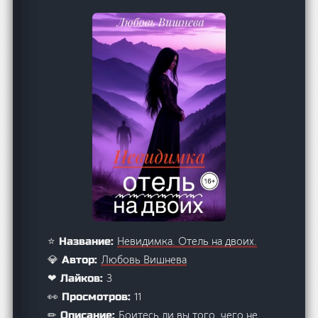
Невидимка. Отель на двоих.
⭐ Название:
Любовь Вишнева
💎 Автор:
3
❤ Лайков:
11
👀 Просмотров:
Боитесь ли вы того, чего не
✏ Описание: