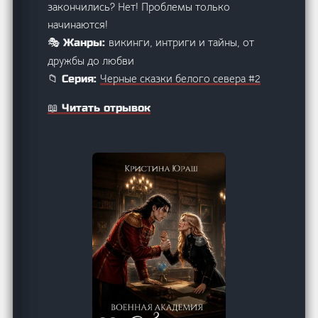
закончились? Нет! Проблемы только
начинаются!
викинги, интриги и тайны, от
🎭 Жанры:
дружбы до любви
Черные сказки белого севера #2
📁 Серия:
📖 Читать отрывок