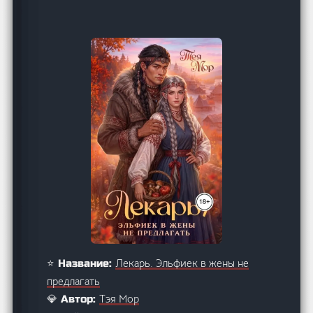
Лекарь. Эльфиек в жены не
⭐ Название:
предлагать
Тэя Мор
💎 Автор: