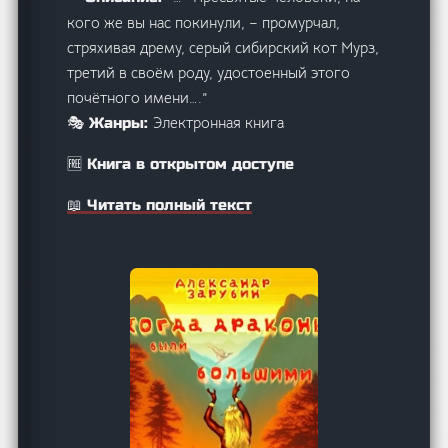
кого же вы нас покинули, – промурчал,
стряхивая дрему, серый сибирский кот Мурз,
третий в своём роду, удостоенный этого
почётного имени….”
Электронная книга
🎭 Жанры:
🆓 Книга в открытом доступе
📖 Читать полный текст