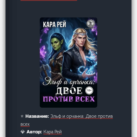
Эльф и орчанка: Двое против
⭐ Название:
всех
Кара Рей
💎 Автор: