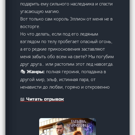
подарить ему сильного наследника и спасти
угасающую магию.
Вот только сам король Эллион от меня не в
восторге.
Но что делать, если под его ледяным
взглядом по телу пробегает опасный огонь,
а его редкие прикосновения заставляют
меня забыть обо всем на свете? Мы погубим
друг друга… или растопим этот лед навсегда.
полная героиня, попаданка в
🎭 Жанры:
другой мир, эльф, истинная пара, от
ненависти до любви, горячо и откровенно
📖 Читать отрывок