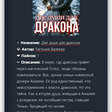
Две души для дракона
⭐ Название:
Евгения Валеева
💎 Автор:
1
❤ Лайков:
В мире, где драконы правят
✏ Описание:
через магический Голос, люди обязаны
повиноваться. Все, кроме семьи княжеской
дочери Амалии. Её род единственный, кто
невосприимчив к власти драконов. Но это
тайна. Как и вторая душа, живущая в Амалии
с рождения: её погибшая сестра, ставшая
Тенью, бродящей по ночам.