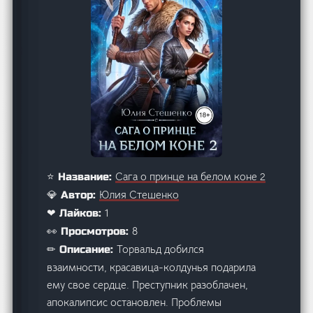
Сага о принце на белом коне 2
⭐ Название:
Юлия Стешенко
💎 Автор:
1
❤ Лайков:
8
👀 Просмотров:
Торвальд добился
✏ Описание:
взаимности, красавица-колдунья подарила
ему свое сердце. Преступник разоблачен,
апокалипсис остановлен. Проблемы