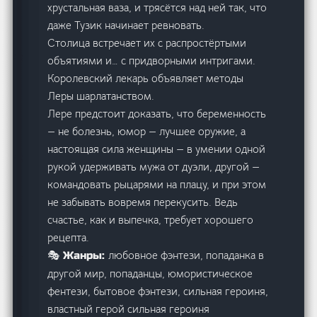
хрустальная ваза, и трясётся над ней так, что
даже Тузик начинает ревновать.
Столица встречает их с распростёртыми
объятиями и… с придворными интригами.
Королевский лекарь объявляет методы
Леры шарлатанством.
Лере предстоит доказать, что беременность
— не болезнь, юмор — лучшее оружие, а
настоящая сила женщины — в умении одной
рукой удерживать мужа от дуэли, другой —
командовать рыцарями на плацу, и при этом
не забывать вовремя перекусить. Ведь
счастье, как и выпечка, требует хорошего
рецепта.
любовное фэнтези, попаданка в
🎭 Жанры:
другой мир, попаданцы, юмористическое
фентези, бытовое фэнтези, сильная героиня,
властный герой сильная героиня