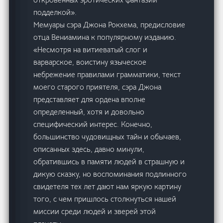
подделкой».
Мемуары сэра Джона Рокхема, предисловие
отца Вениамина к популярному изданию.
«Несмотря на витиеватый слог и
варварское, воистину языческое
небрежение правилами грамматики, текст
моего старого приятеля, сэра Джона
представляет для ордена вполне
определенный, хотя и довольно
специфический интерес. Конечно,
большинство чудовищных тайн и обычаев,
описанных здесь, давно минули,
обратившись в памяти людей в страшную и
дикую сказку, но воспоминания подлинного
свидетеля тех лет дают нам яркую картину
того, с чем пришлось столкнуться нашей
миссии среди людей и зверей этой