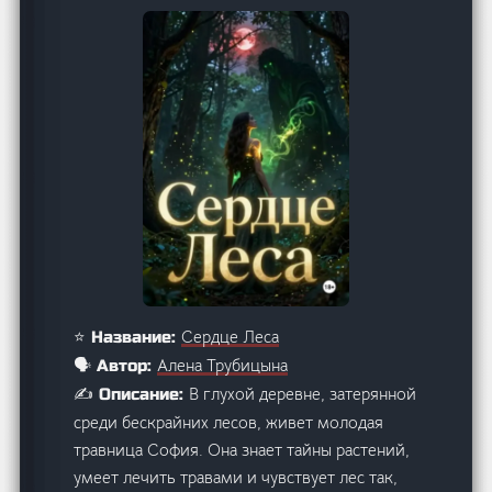
Сердце Леса
⭐ Название:
Алена Трубицына
🗣️ Автор:
В глухой деревне, затерянной
✍️ Описание:
среди бескрайних лесов, живет молодая
травница София. Она знает тайны растений,
умеет лечить травами и чувствует лес так,