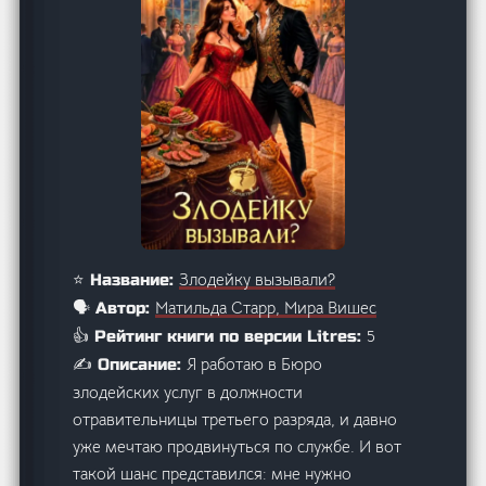
Злодейку вызывали?
⭐ Название:
Матильда Старр, Мира Вишес
🗣️ Автор:
5
👍 Рейтинг книги по версии Litres:
Я работаю в Бюро
✍️ Описание:
злодейских услуг в должности
отравительницы третьего разряда, и давно
уже мечтаю продвинуться по службе. И вот
такой шанс представился: мне нужно