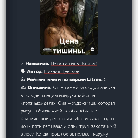
Цена тишины. Книга 1
⭐ Название:
Михаил Цветков
🗣️ Автор:
5
👍 Рейтинг книги по версии Litres:
Он — самый молодой адвокат
✍️ Описание:
в городе, специализирующийся на
«грязных» делах. Она — художница, которая
рисует обнаженной, чтобы забыть о
клинической депрессии. Их связывает одна
ночь пять лет назад и один труп, закопанный
в лесу. Когда прошлое выползает наружу,