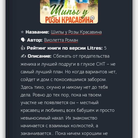
Шипы у Розы Красавина
⭐ Название:
Виолетта Роман
🗣️ Автор:
5
👍 Рейтинг книги по версии Litres:
Сбежать от предательства
✍️ Описание:
жениха и лучшей подруги в глухое СНТ – не
самый лучший план. Но когда вариантов нет,
сойдет и дом с покосившимся забором.
Здесь тихо, скучно и никому нет до тебя
дела. Ровно до тех пор, пока на твоем
участке не появляется он – местный
красавец и любимец всех бабушек и просто
невыносимый нахал. Их знакомство
начинается с взаимных колкостей, а
заканчивается… Пока ничем хорошим не