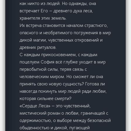
как никто из людей. Но однажды, она
встречает Его — древнего духа леса,
хранителя этих земель.
Их встреча становится началом страстного,
опасного и необратимого погружения в мир
дикой магии, чувственных откровений и
древних ритуалов.
С каждым прикосновением, с каждым
поцелуем София всё глубже уходит в мир
первобытной силы, теряя связь с
человеческим миром. Но сможет ли она
принять свою новую сущность? Готова ли
навсегда покинуть мир людей ради любви,
которая сильнее смерти?
«Сердце Леса» — это чувственный,
мистический роман о любви, граничащей с
одержимостью, о выборе между безопасной
обыденностью и дикой, пугающей