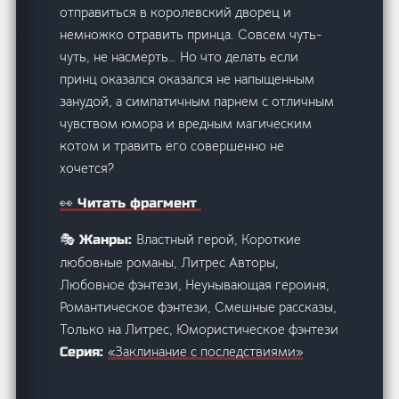
отправиться в королевский дворец и
немножко отравить принца. Совсем чуть-
чуть, не насмерть… Но что делать если
принц оказался оказался не напыщенным
занудой, а симпатичным парнем с отличным
чувством юмора и вредным магическим
котом и травить его совершенно не
хочется?
👀 Читать фрагмент
Властный герой, Короткие
🎭 Жанры:
любовные романы, Литрес Авторы,
Любовное фэнтези, Неунывающая героиня,
Романтическое фэнтези, Смешные рассказы,
Только на Литрес, Юмористическое фэнтези
«Заклинание с последствиями»
Серия: