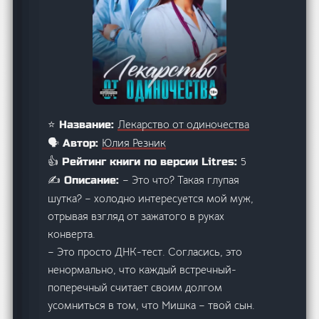
Лекарство от одиночества
⭐ Название:
Юлия Резник
🗣️ Автор:
5
👍 Рейтинг книги по версии Litres:
– Это что? Такая глупая
✍️ Описание:
шутка? – холодно интересуется мой муж,
отрывая взгляд от зажатого в руках
конверта.
– Это просто ДНК-тест. Согласись, это
ненормально, что каждый встречный-
поперечный считает своим долгом
усомниться в том, что Мишка – твой сын.