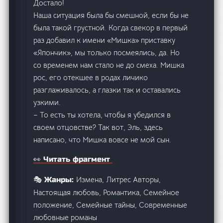
Достало!
Наша ситуация была бы смешной, если бы не
была такой грустной. Когда свекор в первый
раз добавил к имени «Мишка» приставку
«Япончик», мы только посмеялись, да. Но
со временем нам стало не до смеха. Мишка
рос, его отекшее в родах личико
разглаживалось, а глазки так и оставались
узкими.
– То есть ты хотела, чтобы я убедился в
своем отцовстве? Так вот, Эль, здесь
написано, что Мишка вовсе не мой сын.
👀 Читать фрагмент
Измена, Литрес Авторы,
🎭 Жанры:
Настоящая любовь, Романтика, Семейное
положение, Семейные тайны, Современные
любовные романы