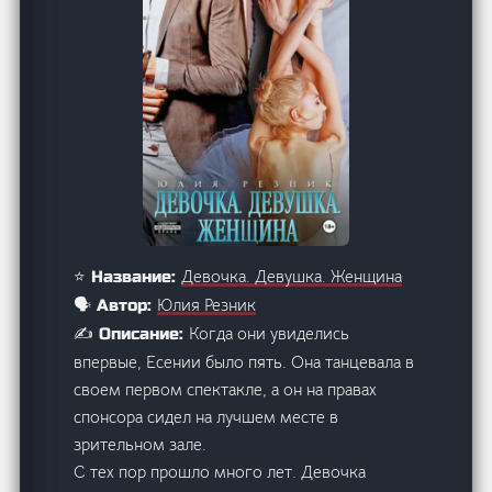
Девочка. Девушка. Женщина
⭐ Название:
Юлия Резник
🗣️ Автор:
Когда они увиделись
✍️ Описание:
впервые, Есении было пять. Она танцевала в
своем первом спектакле, а он на правах
спонсора сидел на лучшем месте в
зрительном зале.
С тех пор прошло много лет. Девочка