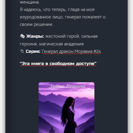
женщина.
Я надеюсь, что теперь, глядя на мое
изуродованное лицо, генерал пожалеет о
своем решении.
жестокий герой, сильная
🎭 Жанры:
героиня, магическая академия
Генерал дракон Моравиа #24
📁 Серия:
“Эта книга в свободном доступе”