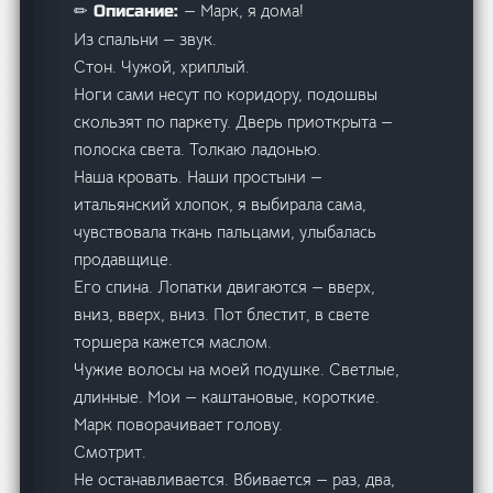
— Марк, я дома!
✏ Описание:
Из спальни — звук.
Стон. Чужой, хриплый.
Ноги сами несут по коридору, подошвы
скользят по паркету. Дверь приоткрыта —
полоска света. Толкаю ладонью.
Наша кровать. Наши простыни —
итальянский хлопок, я выбирала сама,
чувствовала ткань пальцами, улыбалась
продавщице.
Его спина. Лопатки двигаются — вверх,
вниз, вверх, вниз. Пот блестит, в свете
торшера кажется маслом.
Чужие волосы на моей подушке. Светлые,
длинные. Мои — каштановые, короткие.
Марк поворачивает голову.
Смотрит.
Не останавливается. Вбивается — раз, два,