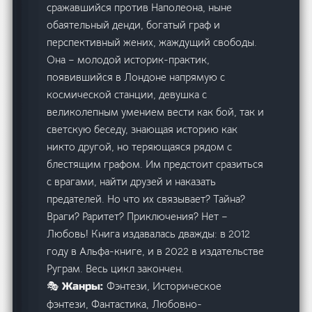
сражавшийся против Наполеона, ныне
обаятельный денди, богатый граф и
перспективный жених, жаждущий свободы.
Она – молодой историк-практик,
появившийся в Лондоне напрямую с
космической станции, девушка с
великолепным умением вести как бой, так и
светскую беседу, знающая историю как
никто другой, но теряющаяся рядом с
блестящим графом. Им предстоит сразиться
с врагами, найти друзей и наказать
предателей. Но что их связывает? Тайна?
Враги? Раритет? Приключения? Нет –
Любовь! Книга издавалась дважды: в 2012
году в Альфа-книге, и в 2022 в издательстве
Руграм. Весь цикл закончен.
Фэнтези, Историческое
🎭 Жанры:
фэнтези, Фантастика, Любовно-