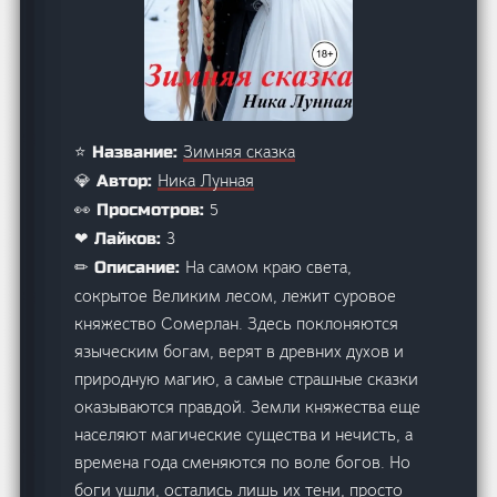
Зимняя сказка
⭐ Название:
Ника Лунная
💎 Автор:
5
👀 Просмотров:
3
❤ Лайков:
На самом краю света,
✏ Описание:
сокрытое Великим лесом, лежит суровое
княжество Сомерлан. Здесь поклоняются
языческим богам, верят в древних духов и
природную магию, а самые страшные сказки
оказываются правдой. Земли княжества еще
населяют магические существа и нечисть, а
времена года сменяются по воле богов. Но
боги ушли, остались лишь их тени, просто