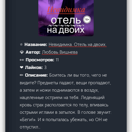
Невидимка. Отель на двоих.
⭐ Название:
Любовь Вишнева
💎 Автор:
11
👀 Просмотров:
3
❤ Лайков:
Боитесь ли вы того, чего не
✏ Описание:
видите? Предметы падают, вещи пропадают,
а затем и ножи поднимаются в воздух,
нацеленные острием на тебя. Леденящий
кровь страх расползается по телу, впиваясь
острыми иглами в затылок. В голове звучит:
«Беги!». И я попыталась убежать, но ОН не
отпустил…