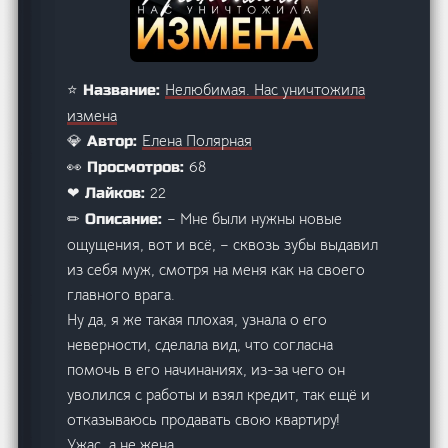
Нелюбимая. Нас уничтожила
⭐ Название:
измена
Елена Полярная
💎 Автор:
68
👀 Просмотров:
22
❤ Лайков:
– Мне были нужны новые
✏ Описание:
ощущения, вот и всё, – сквозь зубы выдавил
из себя муж, смотря на меня как на своего
главного врага.
Ну да, я же такая плохая, узнала о его
неверности, сделала вид, что согласна
помочь в его начинаниях, из-за чего он
уволился с работы и взял кредит, так ещё и
отказываюсь продавать свою квартиру!
Ужас, а не жена.