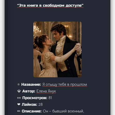
“Эта книга в свободном доступе”
Я отыщу тебя в прошлом
⭐ Название:
Елена Янук
💎 Автор:
81
👀 Просмотров:
28
❤ Лайков:
Он – бывший военный,
✏ Описание: