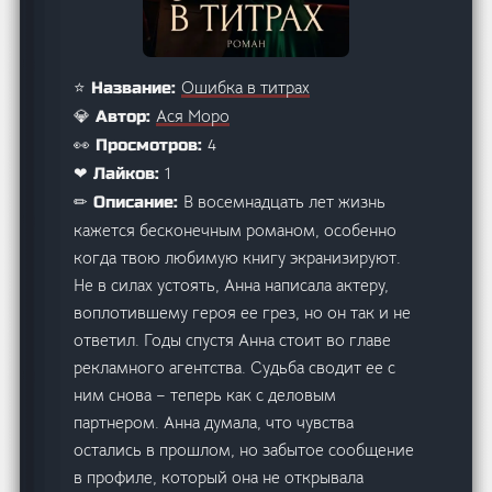
Ошибка в титрах
⭐ Название:
Ася Моро
💎 Автор:
4
👀 Просмотров:
1
❤ Лайков:
В восемнадцать лет жизнь
✏ Описание:
кажется бесконечным романом, особенно
когда твою любимую книгу экранизируют.
Не в силах устоять, Анна написала актеру,
воплотившему героя ее грез, но он так и не
ответил. Годы спустя Анна стоит во главе
рекламного агентства. Судьба сводит ее с
ним снова – теперь как с деловым
партнером. Анна думала, что чувства
остались в прошлом, но забытое сообщение
в профиле, который она не открывала