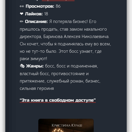
86
👀 Просмотров:
18
❤ Лайков:
Я потеряла бизнес! Его
✏ Описание:
пришлось продать, став замом нахального
директора, Баринова Алексея Николаевича.
Он хочет, чтобы я подчинялась ему во всем,
но не тут-то было. Этот босс узнает, где
раки зимуют!
босс, босс и подчиненная,
🎭 Жанры:
властный босс, противостояние и
притяжение, служебный роман, бизнес,
сильная героиня
“Эта книга в свободном доступе”