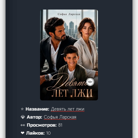
Девять лет лжи
⭐ Название:
Софья Ларская
💎 Автор:
81
👀 Просмотров:
10
❤ Лайков: