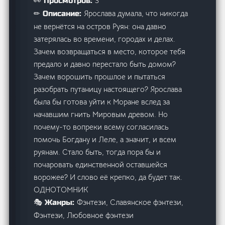
3
👀 Просмотров:
Ярослава думала, что никогда
✏ Описание:
не вернётся на остров Руян: она давно
затерялась во времени, городах и делах.
Зачем возвращаться в место, которое тебя
предало и давно перестало быть домом?
Зачем ворошить прошлое и пытаться
разобрать путаницу настоящего? Ярослава
была бы готова уйти к Моране вслед за
начавшим гнить Мировым древом. Но
почему-то вопреки всему согласилась
помочь Богдану и Леле, а значит, и всем
руянам. Стало быть, тогда пора бы и
почаровать единственной оставшейся
ворожее? И слово её крепко, да будет так.
ОДНОТОМНИК
Фэнтези, Славянское фэнтези,
🎭 Жанры:
Фэнтези, Любовное фэнтези