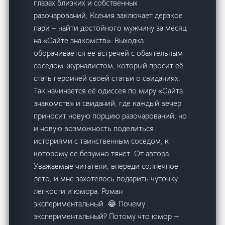
глазах близких и собственных
разочарований, Ксения заключает дерзкое
пари – найти достойного мужчину за месяц
на «Сайте знакомств». Выходка
оборачивается ее встречей с обаятельным
соседом-журналистом, который просит её
стать героиней своей статьи о свиданиях.
Так начинается её одиссея по миру «Сайта
знакомств» и свиданий, где каждый вечер
приносит новую порцию разочарований, но
и новую возможность поделиться
историями с таинственным соседом, к
которому ее безумно тянет. От автора:
Уважаемые читатели, впереди солнечное
лето, и мне захотелось подарить чуточку
легкости и юмора. Роман
экспериментальный. 😂 Почему
экспериментальный? Потому что юмор —