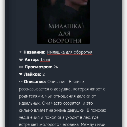
Милашка для оборотня
⭐ Название:
Tanni
💎 Автор:
24
👀 Просмотров:
2
❤ Лайков:
Описание: В книге
✏ Описание:
рассказывается о девушке, которая живет с
родителями, чьи отношения далеки от
идеальных. Они часто ссорятся, и это
сильно влияет на жизнь девушки. В поисках
уединения и покоя она уходит в лес, где
встречает молодого человека. Между ними