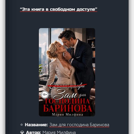
“Эта книга в свободном доступе”
Зам для господина Баринова
⭐ Название:
Мария Милфина
💎 Автор: