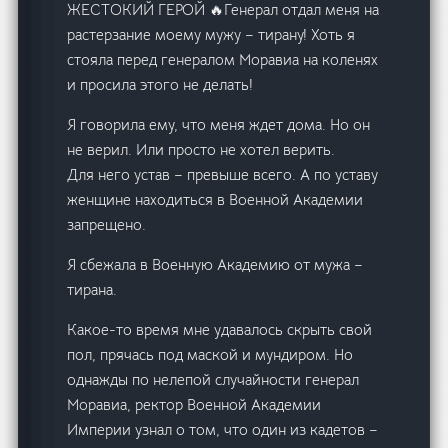
ЖЕСТОКИЙ ГЕРОЙ 🔥Генерал отдал меня на
растерзание моему мужу – тирану! Хоть я
стояла перед генералом Моравиа на коленях
и просила этого не делать!
Я говорила ему, что меня ждет дома. Но он
не верил. Или просто не хотел верить.
Для него устав – превыше всего. А по уставу
женщине находиться в Военной Академии
запрещено.
Я сбежала в Военную Академию от мужа –
тирана.
Какое-то время мне удавалось скрыть свой
пол, прячась под маской и мундиром. Но
однажды по нелепой случайности генерал
Моравиа, ректор Военной Академии
Империи узнал о том, что один из кадетов –