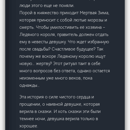
люди этого еще не поняли.
Порой в княжество приходит Мертвая Зима,
которая приносит с собой лютые морозы и
смерть. Чтобы умилостивить её хозяина –
Ледяного короля, правитель должен отдать
ему в невесты девушку. Что ждет избранную
после свадьбы? Счастливое будущее? Так
почему же вскоре Ледяному королю ищут
новую… жертву? Этот ритуал таит в себе
много вопросов без ответа, однако остается
неизменным уже много веков, пока
однажды…
Эта история о силе чистого сердца и
прощении, о наивной девушке, которая
верила в сказки. И хоть сказки эти были
темнее ночи, девушка верила только в
хорошее.