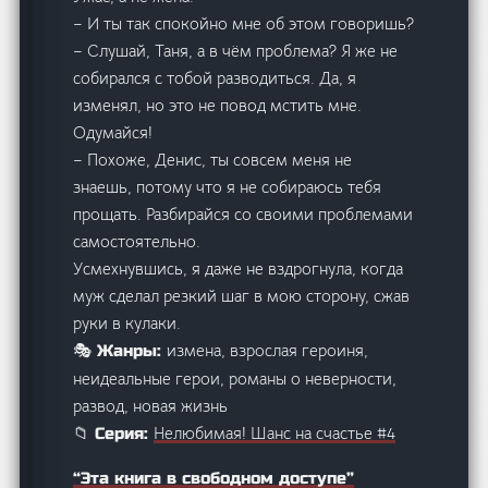
– И ты так спокойно мне об этом говоришь?
– Слушай, Таня, а в чём проблема? Я же не
собирался с тобой разводиться. Да, я
изменял, но это не повод мстить мне.
Одумайся!
– Похоже, Денис, ты совсем меня не
знаешь, потому что я не собираюсь тебя
прощать. Разбирайся со своими проблемами
самостоятельно.
Усмехнувшись, я даже не вздрогнула, когда
муж сделал резкий шаг в мою сторону, сжав
руки в кулаки.
измена, взрослая героиня,
🎭 Жанры:
неидеальные герои, романы о неверности,
развод, новая жизнь
Нелюбимая! Шанс на счастье #4
📁 Серия:
“Эта книга в свободном доступе”