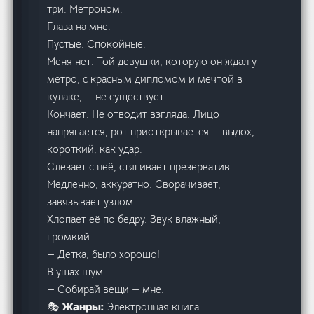
три. Метроном.
Глаза на мне.
Пустые. Спокойные.
Меня нет. Той девушки, которую он ждал у
метро, с красным дипломом и мечтой в
кулаке, — не существует.
Кончает. Не отводит взгляда. Лицо
напрягается, рот приоткрывается — выдох,
короткий, как удар.
Слезает с неё, стягивает презерватив.
Медленно, аккуратно. Сворачивает,
завязывает узлом.
Хлопает её по бедру. Звук влажный,
громкий.
— Детка, было хорошо!
В ушах шум.
— Собирай вещи — мне.
Электронная книга
🎭 Жанры: