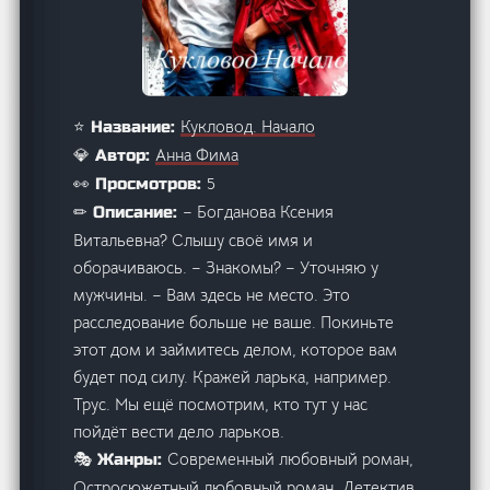
Кукловод. Начало
⭐ Название:
Анна Фима
💎 Автор:
5
👀 Просмотров:
– Богданова Ксения
✏ Описание:
Витальевна? Слышу своё имя и
оборачиваюсь. – Знакомы? – Уточняю у
мужчины. – Вам здесь не место. Это
расследование больше не ваше. Покиньте
этот дом и займитесь делом, которое вам
будет под силу. Кражей ларька, например.
Трус. Мы ещё посмотрим, кто тут у нас
пойдёт вести дело ларьков.
Современный любовный роман,
🎭 Жанры:
Остросюжетный любовный роман, Детектив