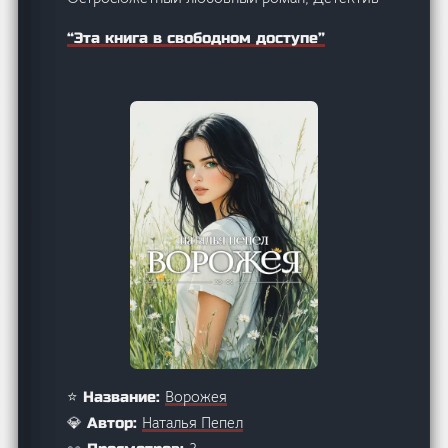
“Эта книга в свободном доступе”
Ворожея
⭐ Название:
Наталья Пепел
💎 Автор: