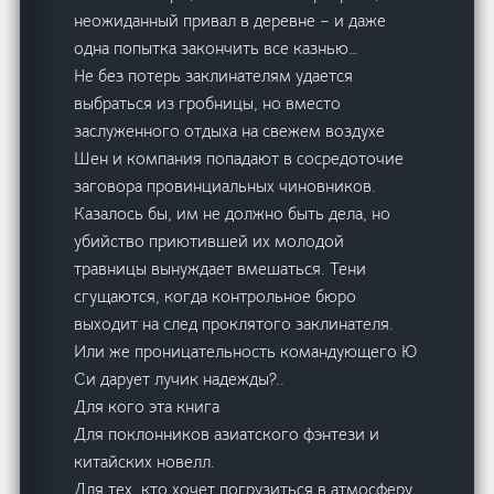
неожиданный привал в деревне – и даже
одна попытка закончить все казнью…
Не без потерь заклинателям удается
выбраться из гробницы, но вместо
заслуженного отдыха на свежем воздухе
Шен и компания попадают в сосредоточие
заговора провинциальных чиновников.
Казалось бы, им не должно быть дела, но
убийство приютившей их молодой
травницы вынуждает вмешаться. Тени
сгущаются, когда контрольное бюро
выходит на след проклятого заклинателя.
Или же проницательность командующего Ю
Си дарует лучик надежды?..
Для кого эта книга
Для поклонников азиатского фэнтези и
китайских новелл.
Для тех, кто хочет погрузиться в атмосферу