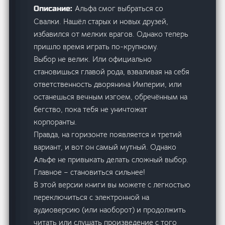
Альфа смог выбраться со
Описание:
Свалки. Нашёл старых и новых друзей,
избавился от мелких врагов. Однако теперь
пришло время играть по-крупному.
Выбор не велик. Или официально
становишься главой рода, взваливая на себя
ответственность дворянина Империи, или
останешься вечным изгоем, обречённым на
бегство, пока тебя не уничтожат
корпоранты.
Правда, на горизонте появляется и третий
вариант, и вот он самый мутный. Однако
Альфе не привыкать делать сложный выбор.
Главное – становиться сильнее!
В этой версии книги вы можете с легкостью
переключиться с электронной на
аудиоверсию (или наоборот) и продолжить
читать или слушать произведение с того