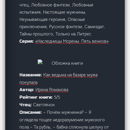
чтец, Любовное фэнтези, Любовные
испытания, Настоящие мужчины,
Неунывающая героиня, Опасные
приключения, Русское фэнтези, Самиздат,
Тайны прошлого, Только на Литрес
«Наследницы Морены. Пять венков»
Серия:
Как ведьма на базаре мужа
Название:
покупала
Ирина Романова
Автор:
5/5
Рейтинг книги:
Светлячок
Чтец:
– Почём мужчинка? – Я
Описание:
оглядела тощее недоразумение мужского
пола.– Та рубль, – бабка сплюнула шелуху от