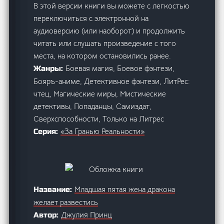
В этой версии книги вы можете с легкостью
переключиться с электронной на
аудиоверсию (или наоборот) и продолжить
читать или слушать произведение с того
места, на котором остановились ранее.
Боевая магия, Боевое фэнтези,
Жанры:
Бояръ-аниме, Детективное фэнтези, ЛитРес:
чтец, Магические миры, Мистические
детективы, Попаданцы, Самиздат,
Сверхспособности, Только на Литрес
«За Гранью Реальности»
Серия:
Младшая пятая жена дракона
Название:
желает развестись
Джулия Принц
Автор: