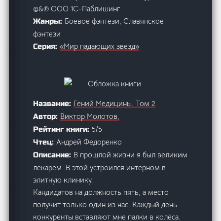
©&℗ ООО 1С-Паблишинг
Боевое фэнтези, Славянское
Жанры:
фэнтези
«Мир падающих звезд»
Серия:
Гений Медицины. Том 2
Название:
Виктор Молотов,
Автор:
5/5
Рейтинг книги:
Андрей Федоренко
Чтец:
В прошлой жизни я был великим
Описание:
лекарем. В этой устроился интерном в
элитную клинику.
Кандидатов на должность пять, а место
получит только один из нас. Каждый день
конкуренты вставляют мне палки в колёса.