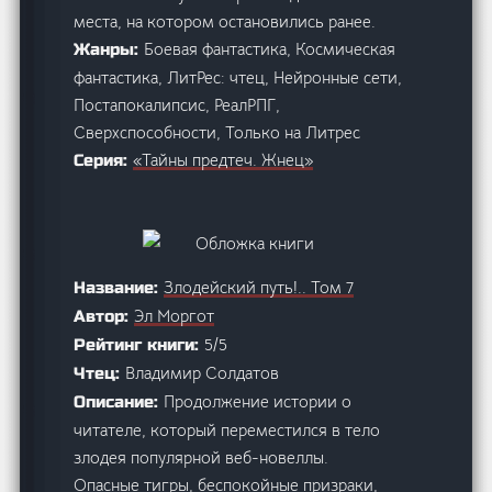
места, на котором остановились ранее.
Боевая фантастика, Космическая
Жанры:
фантастика, ЛитРес: чтец, Нейронные сети,
Постапокалипсис, РеалРПГ,
Сверхспособности, Только на Литрес
«Тайны предтеч. Жнец»
Серия:
Злодейский путь!.. Том 7
Название:
Эл Моргот
Автор:
5/5
Рейтинг книги:
Владимир Солдатов
Чтец:
Продолжение истории о
Описание:
читателе, который переместился в тело
злодея популярной веб-новеллы.
Опасные тигры, беспокойные призраки,