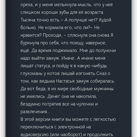
ореха, и у меня мелькнула мысль, что у неё
слишком хороши зубы для её возраста.
Тысяча точно есть.– А получше нет? Худой
больно. Не кормила его, что ли?– Не
нравится? Проходи, – сплюнула она снова.Я
буркнула про себя, что поищу, наверное,
ещё. Да время поджимало. Мне до полуночи
надо выйти замуж. Иначе…А иначе меня
лишат статуса, и пойду я в какую-нибудь
глухомань у котов лишай изгонять.Сказ о
том, как ведьма Настасья замуж собиралась.
Да вот беда, в их мире свободные мужчины
не имелись. Денег она не накопила,
бездумно потратив все на чулочки и
развлечения…
В этой версии книги вы можете с легкостью
переключиться с электронной на
аудиоверсию (или наоборот) и продолжить