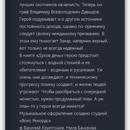
лучших охотников на нечисть. Теперь он
граф Владимир Всеволодович Давыдов.
Герой подумывает и о другом источнике
постоянного дохода, однако по-прежнему
следует своему нежданному призванию. В
этом ему помогает Захар, напарник верный,
вот только не всегда надёжный.
В книге «Духов день» герою предстоит
столкнуться с водной стихией и её
обитателями – водяным и русалками. Уж
очень они досаждают: и техническому
прогрессу помеху создают, и жизни людей
угрожают. Чтобы разобраться с очередной
нечистью, нужен продуманный план. А уж
план-то у героя всегда имеется!
Музыкальное оформление создано студией
«Вокс Рекордс»
© Василий Криптонов, Мила Бачурова