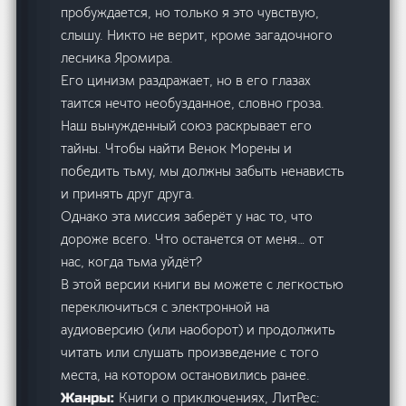
пробуждается, но только я это чувствую,
слышу. Никто не верит, кроме загадочного
лесника Яромира.
Его цинизм раздражает, но в его глазах
таится нечто необузданное, словно гроза.
Наш вынужденный союз раскрывает его
тайны. Чтобы найти Венок Морены и
победить тьму, мы должны забыть ненависть
и принять друг друга.
Однако эта миссия заберёт у нас то, что
дороже всего. Что останется от меня… от
нас, когда тьма уйдёт?
В этой версии книги вы можете с легкостью
переключиться с электронной на
аудиоверсию (или наоборот) и продолжить
читать или слушать произведение с того
места, на котором остановились ранее.
Книги о приключениях, ЛитРес:
Жанры: