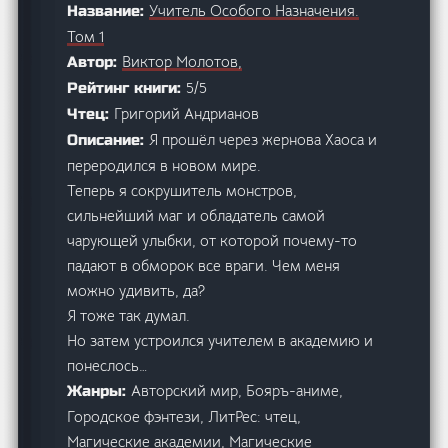
Учитель Особого Назначения.
Название:
Том 1
Виктор Молотов,
Автор:
5/5
Рейтинг книги:
Григорий Андрианов
Чтец:
Я прошёл через жернова Хаоса и
Описание:
переродился в новом мире.
Теперь я сокрушитель монстров,
сильнейший маг и обладатель самой
чарующей улыбки, от которой почему-то
падают в обморок все враги. Чем меня
можно удивить, да?
Я тоже так думал.
Но затем устроился учителем в академию и
понеслось…
Авторский мир, Бояръ-аниме,
Жанры:
Городское фэнтези, ЛитРес: чтец,
Магические академии, Магические