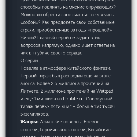
способны повлиять на мнение окружающих?
Можно ли обрести свое счастье, не являясь
«собой»? Как преодолеть свои собственные
страхи, приобретенные за годы «прошлой»
жизни? Главный герой не задает этих
вопросов напрямую, однако ищет ответы на
них в глубине своего сердца.
О серии
Новелла в атмосфере китайского фэнтези.
Первый тираж был распродан еще на этапе
анонса. Более 2,5 миллиона прочтений на
Литнете, 2 миллиона прочтений на Wattpad
и еще 1 миллион на tl.rulate.ru. Совокупный
тираж первых пяти книг – больше 150 тысяч
экземпляров.
Азиатские новеллы, Боевое
Жанры:
фэнтези, Героическое фэнтези, Китайские