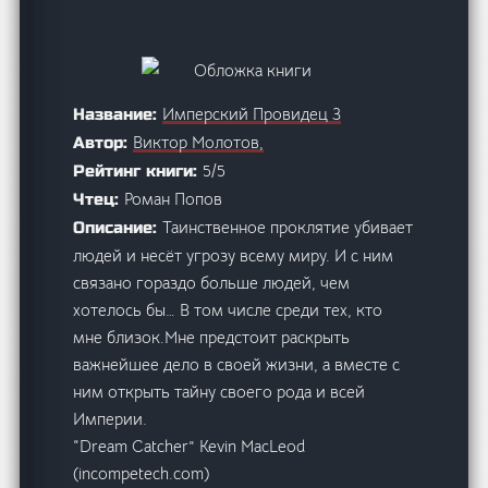
Имперский Провидец 3
Название:
Виктор Молотов,
Автор:
5/5
Рейтинг книги:
Роман Попов
Чтец:
Таинственное проклятие убивает
Описание:
людей и несёт угрозу всему миру. И с ним
связано гораздо больше людей, чем
хотелось бы… В том числе среди тех, кто
мне близок.Мне предстоит раскрыть
важнейшее дело в своей жизни, а вместе с
ним открыть тайну своего рода и всей
Империи.
“Dream Catcher” Kevin MacLeod
(incompetech.com)