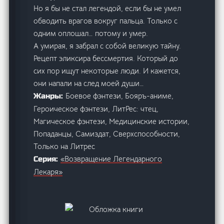
Но я бы не стал легендой, если бы не умел
обводить врагов вокруг пальца. Только с
одним оплошал… потому и умер.
А умирая, я забрал с собой великую тайну.
Рецепт эликсира бессмертия. Который до
сих пор ищут некоторые люди. И кажется,
они напали на след моей души…
Боевое фэнтези, Бояръ-аниме,
Жанры:
Героическое фэнтези, ЛитРес: чтец,
Магическое фэнтези, Медицинские истории,
Попаданцы, Самиздат, Сверхспособности,
Только на Литрес
«Возвращение Легендарного
Серия:
Лекаря»