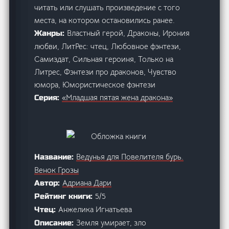
читать или слушать произведение с того
места, на котором остановились ранее.
Властный герой, Драконы, Ирония
Жанры:
любви, ЛитРес: чтец, Любовное фэнтези,
Самиздат, Сильная героиня, Только на
Литрес, Фэнтези про драконов, Чувство
юмора, Юмористическое фэнтези
«Младшая пятая жена дракона»
Серия:
Ведунья для Повелителя бурь.
Название:
Венок Грозы
Адриана Дари
Автор:
5/5
Рейтинг книги:
Анжелика Игнатьева
Чтец:
Земля умирает, зло
Описание: