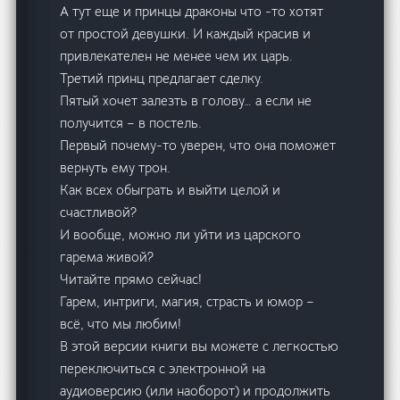
А тут еще и принцы драконы что -то хотят
от простой девушки. И каждый красив и
привлекателен не менее чем их царь.
Третий принц предлагает сделку.
Пятый хочет залезть в голову… а если не
получится – в постель.
Первый почему-то уверен, что она поможет
вернуть ему трон.
Как всех обыграть и выйти целой и
счастливой?
И вообще, можно ли уйти из царского
гарема живой?
Читайте прямо сейчас!
Гарем, интриги, магия, страсть и юмор –
всё, что мы любим!
В этой версии книги вы можете с легкостью
переключиться с электронной на
аудиоверсию (или наоборот) и продолжить