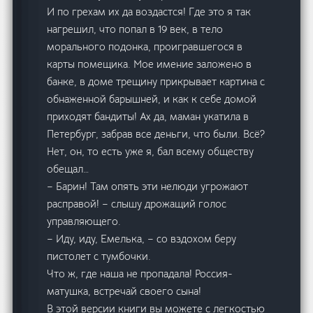
И по грехам их да воздастся! Где это я так
нагрешил, что попал в 19 век, в тело
морального подонка, проигравшегося в
карты помещика. Мое имение заложено в
банке, в доме трещину прикрывает картина с
обнаженной барышней, и как к себе домой
приходят бандиты! Ах да, маман укатила в
Петербург, забрав все деньги, что были. Всё?
Нет, он, то есть уже я, бал всему обществу
обещал…
– Барин! Там опять эти нелюди угрожают
расправой! – слышу дрожащий голос
управляющего.
– Иду, иду, Емелька, – со вздохом беру
пистолет с тумбочки.
Что ж, где наша не пропадала! Россия-
матушка, встречай своего сына!
В этой версии книги вы можете с легкостью