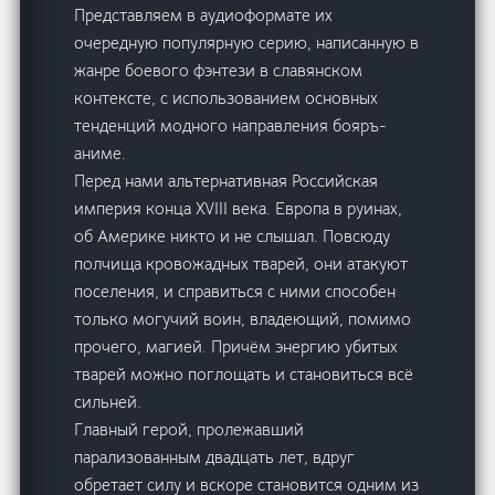
Представляем в аудиоформате их
очередную популярную серию, написанную в
жанре боевого фэнтези в славянском
контексте, с использованием основных
тенденций модного направления бояръ-
аниме.
Перед нами альтернативная Российская
империя конца XVIII века. Европа в руинах,
об Америке никто и не слышал. Повсюду
полчища кровожадных тварей, они атакуют
поселения, и справиться с ними способен
только могучий воин, владеющий, помимо
прочего, магией. Причём энергию убитых
тварей можно поглощать и становиться всё
сильней.
Главный герой, пролежавший
парализованным двадцать лет, вдруг
обретает силу и вскоре становится одним из