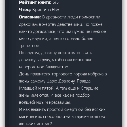
5/5
Рейтинг книги:
Кристина Нку
Чтец:
В древности люди приносили
Описание:
драконам в жертву девственниц, но позже
как-то догадались, что им нужно не нежное
мясо девушки, а нечто гораздо более
трепетное…
По слухам, дракону достаточно взять
девушку за руку, чтобы она испытала
невероятное блаженство.
Дочь правителя торгового города избрана в
жены самому Царю Дракону. Правда,
Младшей и пятой. А там еще и Старшие
жены имеются. И все как на подбор
волшебницы и красавицы.
И как выжить простой смертной без всяких
магических способностей в гареме полном
женских интриг?