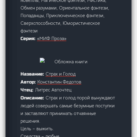
новеллы, Магическое фэнтези, Мистика,
Обмен разумами, Ориентальное фэнтези,
Попаданцы, Приключенческое фэнтези,
Сверхспособности, Юмористическое
фэнтези
«МИФ Проза»
Серия:
Страх и Голод
Название:
Константин Федотов
Автор:
Литрес Авточтец
Чтец:
Страх и голод порой вынуждают
Описание:
людей совершать самые безумные поступки
и заставляют принимать отчаянные
решения.
Цель – выжить.
Средства – любые.