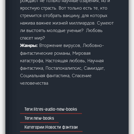
рождают не только научные озарения, но и
яростную страсть. Вот только есть те, кто
стремится отобрать вакцину, для которых
нажива важнее жизней миллиардов. Сумеют
ли выстоять молодые ученые? Любовь
спасет мир?
Вторжение вирусов, Любовно-
Жанры:
фантастические романы, Мировая
катастрофа, Настоящая любовь, Научная
фантастика, Постапокалипсис, Самиздат,
Социальная фантастика, Спасение
человечества
litres-audio-new-books
new-books
Новости фэнтэзи