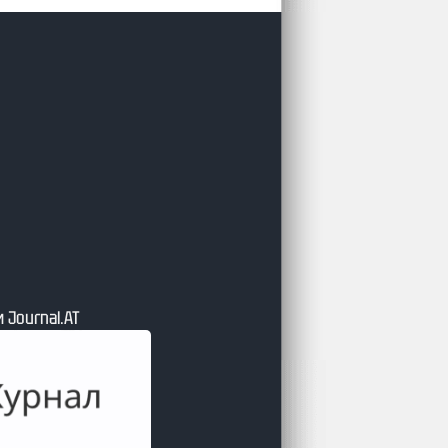
 Journal.АТ