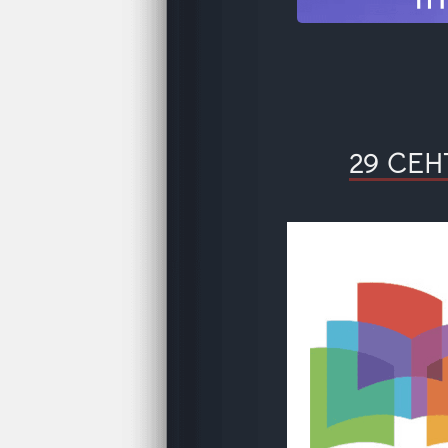
29 СЕ