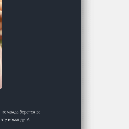
 команда берётся за
 эту команду. А