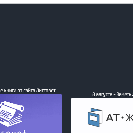
е книги от сайта Литсовет
8 августа – Заметки