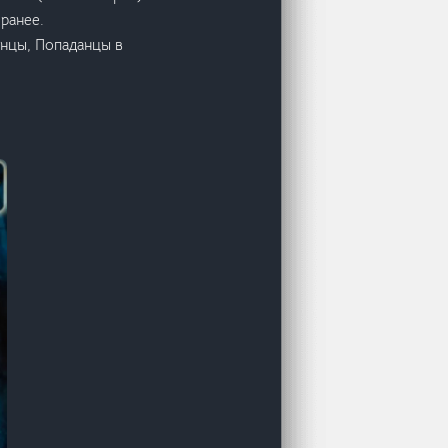
ранее.
анцы, Попаданцы в