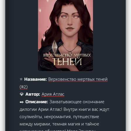
Верховенство мертвых теней
⭐ Название:
(#2)
Ария Атлас
💎 Автор:
Захватывающее окончание
✒️ Описание:
дилогии Арии Атлас! Внутри книги вас ждут:
соулмейты, некромантия, путешествие
между мирами, темная магия и тайное