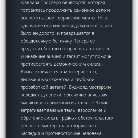
ювелира Просперо Бенефорте, которая
готовилась продолжить семейное дело и
воплотить свои творческие мечты. Но в
одночасье она лишается дома и всего, что
было ей дорого, и превращается в
обездоленную беглянку. Теперь ее
предстоит быстро повзрослеть: только ее
уникальные знания и талант могут помочь
противостоять демоническим силам.–
Книга отличается атмосферностью,
динамичным сюжетом и глубокой
проработкой деталей: Буджолд мастерски
передает дух эпохи, органично вписывая
магию в исторический контекст.– Роман
затрагивает важные темы: взросление и
обретение силы в трудных обстоятельствах,
ценность мастерства и творческого
наследия и противостояние человека