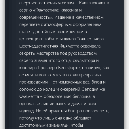
сверхъестественным силам.– Книга входит в
серию «Фантастика: классика и
современность». Издание в качественном
переплете с атмосферным оформлением
станет достойным экземпляром в
коллекцию любителя жанра.Только вчера
шестнадцатилетняя Фьяметта осваивала
секреты мастерства под руководством
своего знаменитого отца, скульптора и
ювелира Просперо Бенефорте, планируя, как
ее мечты воплотятся в сотни прекрасных
произведений – от изысканных ваз, блюд и
солонок до колец и ожерелий.Сегодня же
Фьяметта – обездоленная беглянка, в
одночасье лишившаяся и дома, и всех
надежд. Но ей придется быстро повзрослеть,
потому что лишь она одна обладает
достаточными знаниями, чтобы