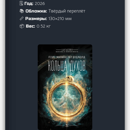
2026
🗓️ Год:
Твёрдый переплёт
📚 Обложка:
130×210 мм
📏 Размеры:
0.52 кг
📦 Вес: