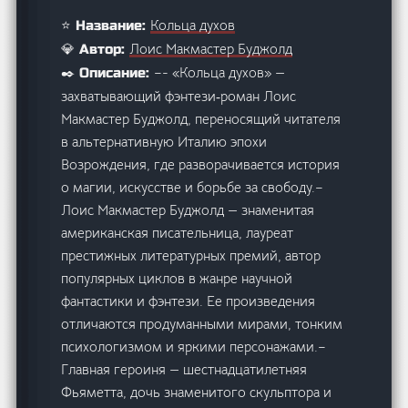
Кольца духов
⭐ Название:
Лоис Макмастер Буджолд
💎 Автор:
–- «Кольца духов» —
✒️ Описание:
захватывающий фэнтези‑роман Лоис
Макмастер Буджолд, переносящий читателя
в альтернативную Италию эпохи
Возрождения, где разворачивается история
о магии, искусстве и борьбе за свободу.–
Лоис Макмастер Буджолд — знаменитая
американская писательница, лауреат
престижных литературных премий, автор
популярных циклов в жанре научной
фантастики и фэнтези. Ее произведения
отличаются продуманными мирами, тонким
психологизмом и яркими персонажами.–
Главная героиня — шестнадцатилетняя
Фьяметта, дочь знаменитого скульптора и