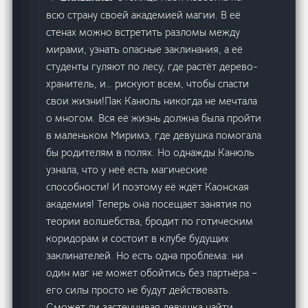
всю страну своей академией магии. В её
стенах можно встретить разломы между
мирами, узнать опасные заклинания, а её
студенты гуляют по лесу, где растёт дерево-
хранитель, и… рискуют всем, чтобы спасти
свои жизни!Пак Канюль никогда не мечтала
о многом. Вся её жизнь должна была пройти
в маленьком Миримэ, где девушка помогала
бы родителям в полях. Но однажды Канюль
узнала, что у неё есть магические
способности! И поэтому её ждёт Каонская
академия! Теперь она посещает занятия по
теории волшебства, бродит по готическим
коридорам и состоит в клубе будущих
заклинателей. Но есть одна проблема: ни
один маг не может обойтись без партнёра –
его силы просто не будут действовать.
Сможет ли застенчивая девушка найти