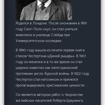
Родился в Лондоне. После окончания в 1891
году Сент-Полз-cкул, он стал учиться
живописи в училище Слейда при
Университетском колледже.
В 1890 году вышла из печати первая книга
стихов Честертона «Дикий рыцарь». В 1901
году он женился и в то же время он стал
широко известен как категорический
противник англо-бурской войны. В 1922 году
Честертон стал католиком и принялся
пропагандировать христианские ценности.
Он является автором работ о творчестве
английских писателей Роберта Браунинга,