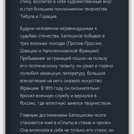
стиху, воспитал в себе художественный вкус
и стал большим поклонником творчества
Тибула и Горация.
Будучи человеком неравнодушным к
судьбам отечества, Батюшков побывал в
трех военных походах (Против Пруссии,
Швеции и Наполеоновской Франции).
Пребывание за границей пошло на пользу
его поэтическому таланту, он узнал и горячо
полюбил немецкую литературу, большое
впечатление на него оказало искусство
Франции. В 1815 году он окончательно
бросил военную службу и вернулся в
Россию, где вплотную занялся творчеством.
Главным достижением Батюшкова-поэта
становится книга «Опыты в стихах и прозе».
Она включала в себя не только его стихи, но