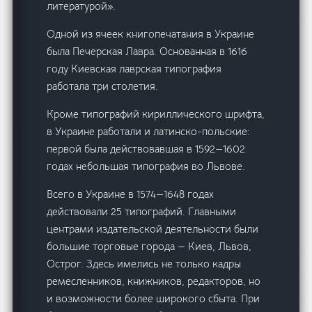
литературой».
Одной из ячеек книгопечатания в Украине
была Печерская Лавра. Основанная в 1616
году Киевская лаврская типография
работала три столетия.
Кроме типографий кириллического шрифта,
в Украине работали и латинско-польские:
первой была действовавшая в 1592—1602
годах небольшая типография во Львове.
Всего в Украине в 1574—1648 годах
действовали 25 типографий. Главными
центрами издательской деятельности были
большие торговые города — Киев, Львов,
Острог. Здесь имелись не только кадры
ремесленников, книжников, редакторов, но
и возможности более широкого сбыта. При