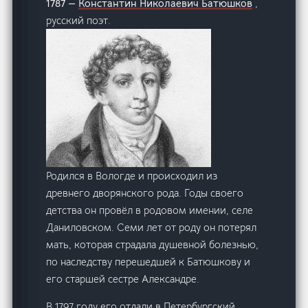
1787 —
Константин Николаевич Батюшков
,
русский поэт.
Родился в Вологде и происходил из
древнего дворянского рода. Годы своего
детства он провёл в родовом имении, селе
Даниловском. Семи лет от роду он потерял
мать, которая страдала душевной болезнью,
по наследству перешедшей к Батюшкову и
его старшей сестре Александре.
В 1797 году его отдали в Петербургский