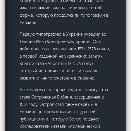
книги для Украины и смежных стран, она
начала издание книг на кириллице в той
форме, которую продолжили типографии в
Украине.
Первую типографию в Украине учредил во
Львове Иван Федоров-Федорович. Она
действовала на протяжении 1573-1575 годов,
а первой изданной на украинских землях
книгой стал «Апостол» (в 1574 году),
который исторически положил начало
развитию книгопечатания в Украине.
Настоящим шедевром печатного искусства
стала Острожская Библия, завершенная в
1581 году. Острог стал также первым в
Украине центром издания тогдашней
публицистики, которую более поздние
исследователи назвали «полемической