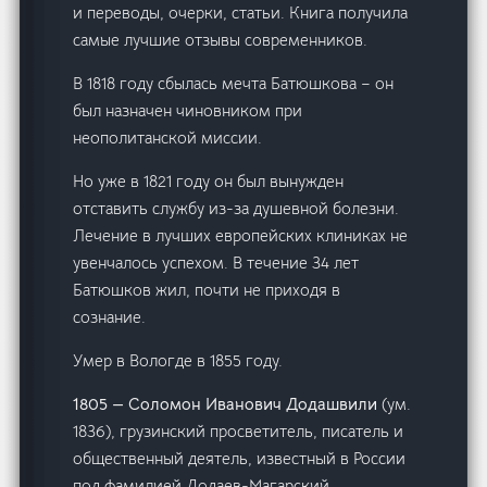
и переводы, очерки, статьи. Книга получила
самые лучшие отзывы современников.
В 1818 году сбылась мечта Батюшкова – он
был назначен чиновником при
неополитанской миссии.
Но уже в 1821 году он был вынужден
отставить службу из-за душевной болезни.
Лечение в лучших европейских клиниках не
увенчалось успехом. В течение 34 лет
Батюшков жил, почти не приходя в
сознание.
Умер в Вологде в 1855 году.
1805 — Соломон Иванович Додашвили
(ум.
1836), грузинский просветитель, писатель и
общественный деятель, известный в России
под фамилией Додаев-Магарский.