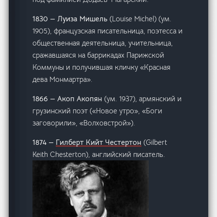
1830 — Луиза Мишель
(Louise Michel) (ум.
1905), французская писательница, поэтесса и
общественная деятельница, учительница,
сражавшаяся на баррикадах Парижской
Коммуны и получившая кличку «Красная
дева Монмартра».
1866 — Акоп Акопян
(ум. 1937), армянский и
грузинский поэт («Новое утро», «Боги
заговорили», «Волховстрой»).
1874 —
Гилберт Кийт Честертон
(Gilbert
Keith Chesterton), английский писатель.