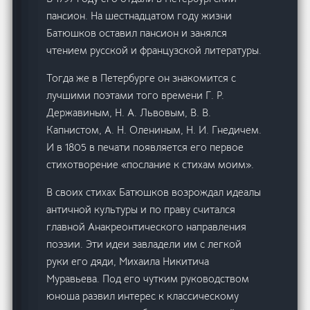
пансион. На шестнадцатом году жизни
Батюшков оставил пансион и занялся
чтением русской и французской литературы.
Тогда же в Петербурге он знакомится с
лучшими поэтами того времени Г. Р.
Державиным, Н. А. Львовым, В. В.
Капнистом, А. Н. Олениным, Н. И. Гнедичем.
И в 1805 в печати появляется его первое
стихотворение «послание к стихам моим».
В своих стихах Батюшков возрождал идеалы
античной культуры и по праву считался
главной Анакреонтического направления
поэзии. Эти идеи завладели им с легкой
руки его дяди, Михаила Никитича
Муравьева. Под его чутким руководством
юноша развил интерес к классическому