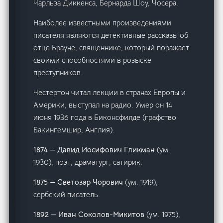
Чарльза Диккенса, Бернарда Шоу, Чосера.
Наиболее известными произведениями
писателя являются детективные рассказы об
отце Брауне, священнике, который поражает
своими способностями в розыске
преступников.
Честертон читал лекции в странах Европы и
Америки, выступал на радио. Умер он 14
июня 1936 года в Биконсфилде (графство
Бакингемшир, Англия).
1874 — Давид Иосифович Гликман
(ум.
1930), поэт, драматург, сатирик.
1875 — Светозар Чорович
(ум. 1919),
сербский писатель.
1892 — Иван Соколов-Микитов
(ум. 1975),