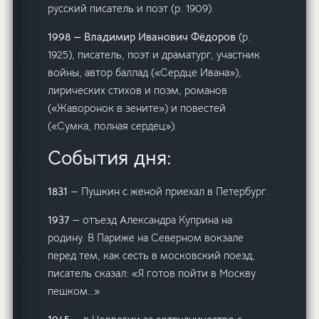
русский писатель и поэт (р. 1909).
1998 — Владимир Иванович Фёдоров
(р.
1925), писатель, поэт и драматург, участник
войны, автор баллад («Сердце Ивана»),
лирических стихов и поэм, романов
(«Жаворонок в зените») и повестей
(«Сумка, полная сердец»).
События дня:
1831
— Пушкин с женой приехал в Петербург.
1937
— отъезд Александра Куприна на
родину. В Париже на Северном вокзале
перед тем, как сесть в московский поезд,
писатель сказал: «Я готов пойти в Москву
пешком…»