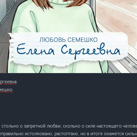
ргеевна
мешко
 столько о запретной любви, сколько о силе настоящего челове
правильно истолковано, растоптано, но в итоге окажется силь