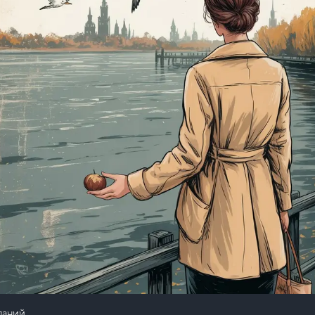
ланий