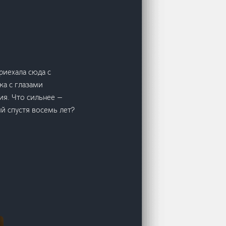
риехала сюда с
ка с глазами
ия. Что сильнее —
й спустя восемь лет?