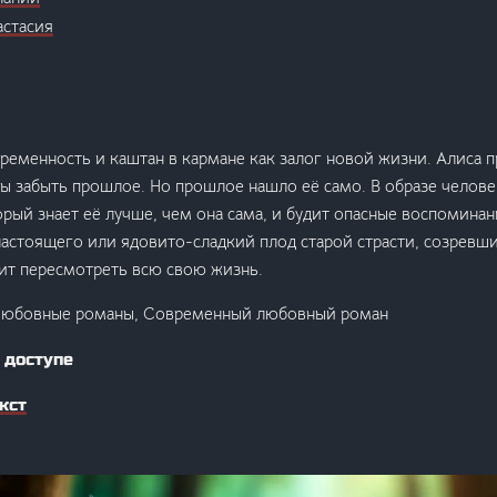
астасия
еременность и каштан в кармане как залог новой жизни. Алиса п
 забыть прошлое. Но прошлое нашло её само. В образе челове
орый знает её лучше, чем она сама, и будит опасные воспоминан
астоящего или ядовито-сладкий плод старой страсти, созревши
ит пересмотреть всю свою жизнь.
Любовные романы, Современный любовный роман
 доступе
кст