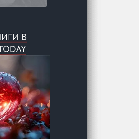
НИГИ В
TODAY