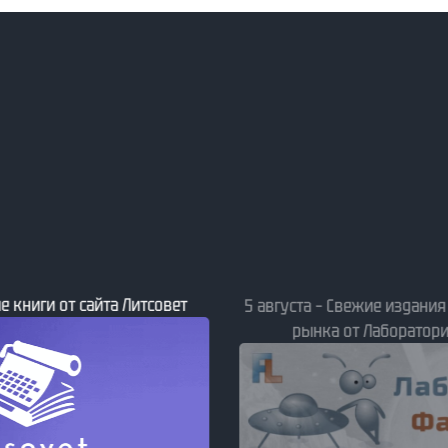
е книги от сайта Литсовет
5 августа – Свежие издани
рынка от Лаборатори