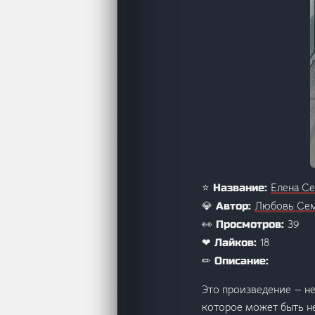
Елена Се
⭐ Название:
Любовь Се
💎 Автор:
39
👀 Просмотров:
18
❤ Лайков:
✏ Описание:
Это произведение — не
которое может быть не