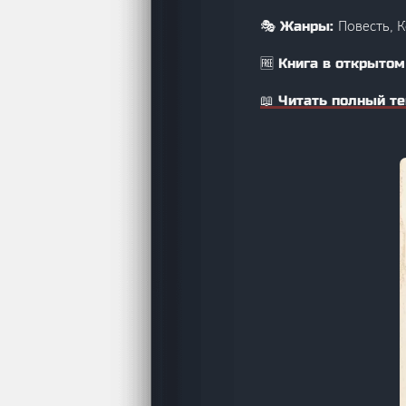
Повесть, 
🎭 Жанры:
🆓 Книга в открытом
📖 Читать полный те