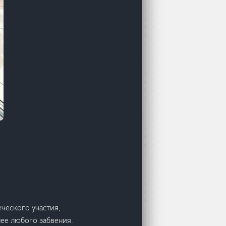
ческого участия,
нее любого забвения.