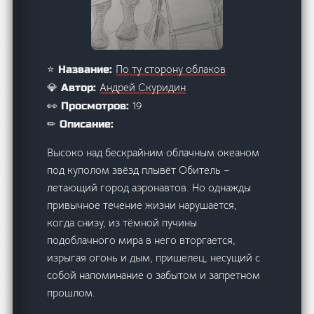
По ту сторону облаков
⭐ Название:
Андрей Скуридин
💎 Автор:
19
👀 Просмотров:
✏ Описание:
Высоко над бескрайним облачным океаном
под куполом звёзд плывёт Обитель –
летающий город аэронавтов. Но однажды
привычное течение жизни нарушается,
когда снизу, из тёмной пучины
подоблачного мира в него вторгается,
изрыгая огонь и дым, пришелец, несущий с
собой напоминание о забытом и запретном
прошлом.