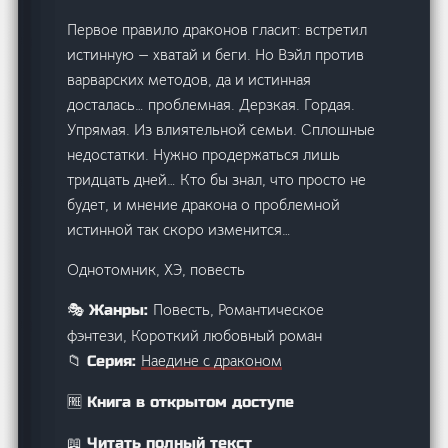
Первое правило драконов гласит: встретил
истинную — хватай и беги. Но Вэйл против
варварских методов, да и истинная
досталась… проблемная. Дерзкая. Гордая.
Упрямая. Из влиятельной семьи. Сплошные
недостатки. Нужно продержаться лишь
тридцать дней… Кто бы знал, что просто не
будет, и мнение дракона о проблемной
истинной так скоро изменится…
Однотомник, ХЭ, повесть
Повесть, Романтическое
🎭 Жанры:
фэнтези, Короткий любовный роман
Наедине с драконом
📁 Серия:
🆓 Книга в открытом доступе
📖 Читать полный текст