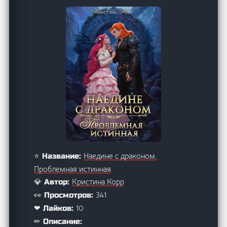
Наедине с драконом.
⭐ Название:
Проблемная истинная
Кристина Корр
💎 Автор:
341
👀 Просмотров:
10
❤ Лайков:
✏ Описание: