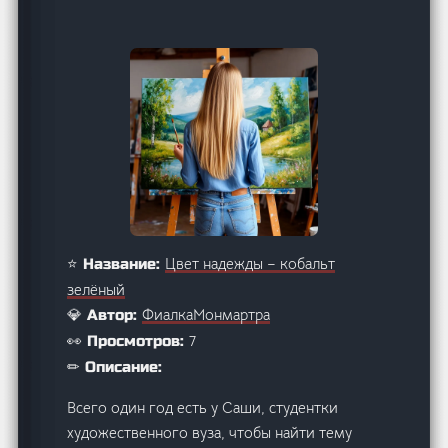
Цвет надежды – кобальт
⭐ Название:
зелёный
ФиалкаМонмартра
💎 Автор:
7
👀 Просмотров:
✏ Описание:
Всего один год есть у Саши, студентки
художественного вуза, чтобы найти тему