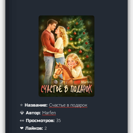
Счастье в подарок
⭐ Название:
Marfen
💎 Автор:
35
👀 Просмотров:
2
❤ Лайков: