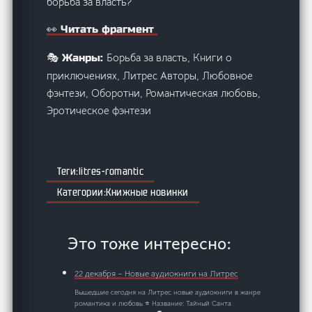
борьба за власть?
👀 Читать фрагмент
Борьба за власть, Книги о
🎭 Жанры:
приключениях, Литрес Авторы, Любовное
фэнтези, Оборотни, Романтическая любовь,
Эротическое фэнтези
litres-romantic
Книжные новинки
Это тоже интересно:
22 декабря – Новые аудиокниги на Литрес
Вышедшие сегодня на Литрес новые аудиокниги в жанре
романтика и любовь ⭐ Название: Тайный Санта