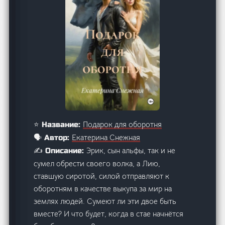
Подарок для оборотня
⭐ Название:
Екатерина Снежная
🗣️ Автор:
Эрик, сын альфы, так и не
✍️ Описание:
сумел обрести своего волка, а Лию,
ставшую сиротой, силой отправляют к
оборотням в качестве выкупа за мир на
землях людей. Сумеют ли эти двое быть
вместе? И что будет, когда в стае начнётся