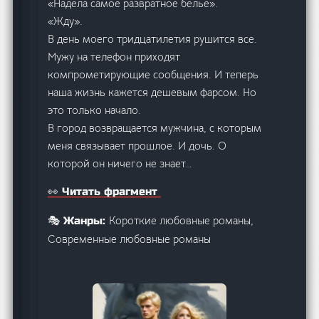
«Надела самое развратное белье».
«Жду».
В день моего тридцатилетия рушится все.
Мужу на телефон приходят
компрометирующие сообщения. И теперь
наша жизнь кажется дешевым фарсом. Но
это только начало.
В город возвращается мужчина, с которым
меня связывает прошлое. И дочь. О
которой он ничего не знает…
👀 Читать фрагмент
Короткие любовные романы,
🎭 Жанры:
Современные любовные романы