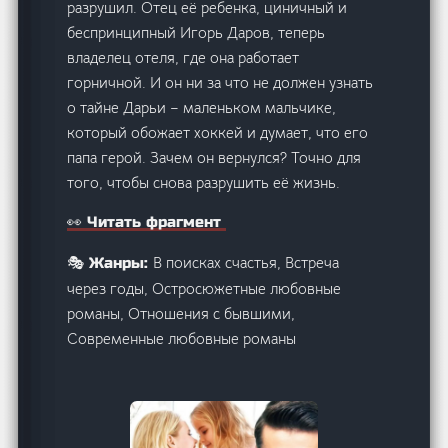
разрушил. Отец её ребенка, циничный и
беспринципный Игорь Даров, теперь
владелец отеля, где она работает
горничной. И он ни за что не должен узнать
о тайне Дарьи – маленьком мальчике,
который обожает хоккей и думает, что его
папа герой. Зачем он вернулся? Точно для
того, чтобы снова разрушить её жизнь.
👀 Читать фрагмент
В поисках счастья, Встреча
🎭 Жанры:
через годы, Остросюжетные любовные
романы, Отношения с бывшими,
Современные любовные романы