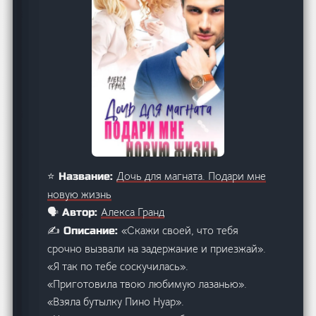
Дочь для магната. Подари мне
⭐ Название:
новую жизнь
Алекса Гранд
🗣️ Автор:
«Скажи своей, что тебя
✍️ Описание:
срочно вызвали на задержание и приезжай».
«Я так по тебе соскучилась».
«Приготовила твою любимую лазанью».
«Взяла бутылку Пино Нуар».