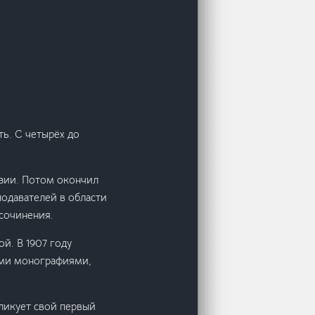
ть. С четырёх до
зии. Потом окончил
одавателей в области
 сочинения.
й. В 1907 году
ыми монографиями,
ликует свой первый