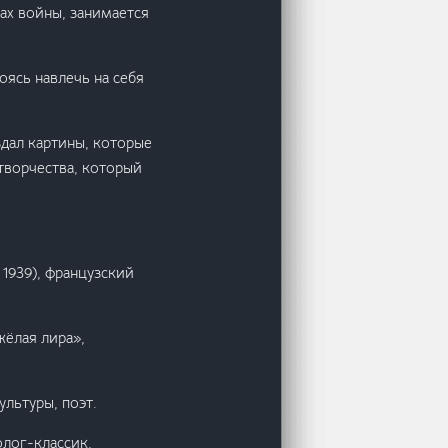
сах войны, занимается
оясь навлечь на себя
дал картины, которые
творчества, который
м. 1939), французский
жёлая лира»,
ультуры, поэт.
олог-классик,