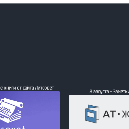
е книги от сайта Литсовет
8 августа – Заметки