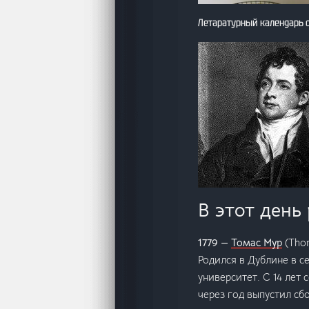
Летаратурный календарь 
В этот день
1779 —
Томас Мур
(Tho
Родился в Дублине в с
университет. С 14 лет 
через год выпустил с