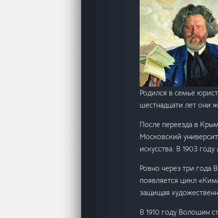
Родился в семье юрист
шестнадцати лет они ж
После переезда в Кры
Московский университе
искусства. В 1903 год
Ровно через три года 
появляется цикл «Ким
защищая художественн
В 1910 году Волошин с