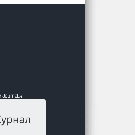
 Journal.АТ