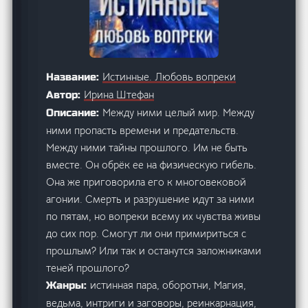
Истинные. Любовь вопреки
Название:
Ирина Штефан
Автор:
Между ними целый мир. Между
Описание:
ними пропасть времени и предательств.
Между ними тайны прошлого. Им не быть
вместе. Он обрёк ее на физическую гибель.
Она же приговорила его к многовековой
агонии. Смерть и разрушение идут за ними
по пятам, но вопреки всему их чувства живы
до сих пор. Смогут ли они примириться с
прошлым? Или так и останутся заложниками
теней прошлого?
истинная пара, оборотни, Магия,
Жанры:
ведьма, интриги и заговоры, реинкарнация,