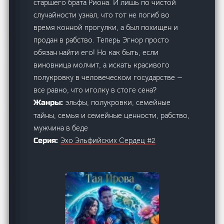
старшего брата Риона. И лишь по чистой
случайности узнал, что тот не погиб во
время конной прогулки, а был похищен и
продан в рабство. Теперь Эгнор просто
обязан найти его! Но как быть, если
виновница молчит, а искать красивого
полукровку в человеческом государстве —
все равно, что иголку в стоге сена?
эльфы, полукровки, семейные
Жанры:
тайны, семья и семейные ценности, рабство,
мужчина в беде
Эхо Эльфийских Сердец #2
Серия: