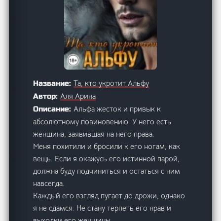
Та, кто укротит Альфу
Название:
Аля Арина
Автор:
Альфа жесток и привык к
Описание:
абсолютному повиновению. У него есть
женщина, заявившая на него права.
Меня похитили и бросили к его ногам, как
вещь. Если я окажусь его истинной парой,
должна буду подчиниться и остаться с ним
навсегда.
Каждый его взгляд пугает до дрожи, однако
я не сдамся. Не стану терпеть его нрав и
выходки его женщины.