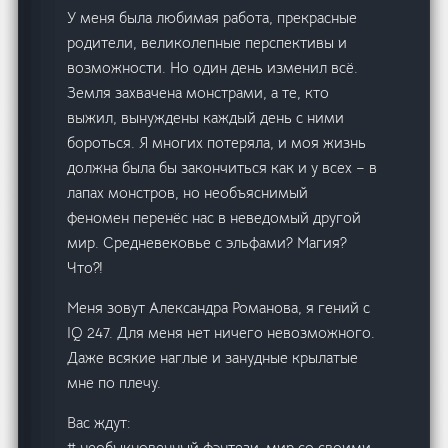
У меня была любимая работа, прекрасные
родители, великолепные перспективы и
возможности. Но один день изменил всё.
Земля захвачена монстрами, а те, кто
выжил, вынуждены каждый день с ними
бороться. Я многих потеряла, и моя жизнь
должна была бы закончиться как и у всех – в
лапах монстров, но необъяснимый
феномен перенёс нас в неведомый другой
мир. Средневековье с эльфами? Магия?
Что?!
Меня зовут Александра Романова, я гений с
IQ 247. Для меня нет ничего невозможного.
Даже всякие наглые и занудные крылатые
мне по плечу.
Вас ждут:
# необыкновенный фэнтези-мир со своими