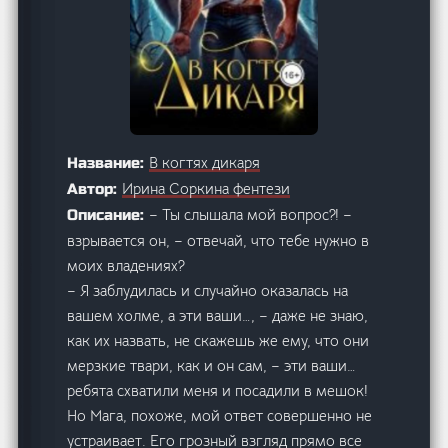
В когтях дикаря
Название:
Ирина Соркина фентези
Автор:
– Ты слышала мой вопрос?! –
Описание:
взрывается он, – отвечай, что тебе нужно в
моих владениях?
– Я заблудилась и случайно оказалась на
вашем холме, а эти ваши…, – даже не знаю,
как их назвать, не скажешь же ему, что они
мерзкие твари, как и он сам, – эти ваши…
ребята схватили меня и посадили в мешок!
Но Мага, похоже, мой ответ совершенно не
устраивает. Его грозный взгляд прямо все