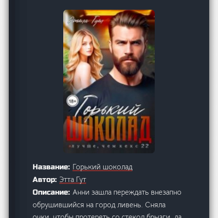
Горький шоколад
Название:
Этта Гут
Автор:
Анни зашла переждать внезапно
Описание:
обрушившийся на город ливень. Сняла
очки, чтобы протереть со стекол брызги, да