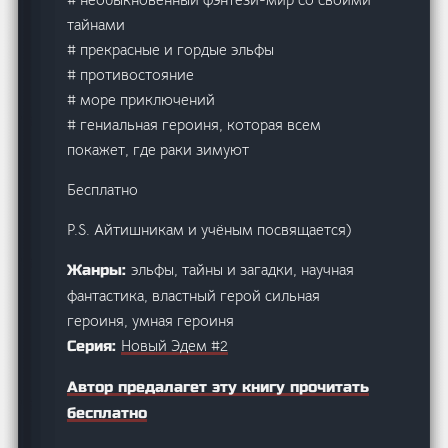
тайнами
# прекрасные и гордые эльфы
# противостояние
# море приключений
# гениальная героиня, которая всем
покажет, где раки зимуют
Бесплатно
P.S. Айтишникам и учёным посвящается)
эльфы, тайны и загадки, научная
Жанры:
фантастика, властный герой сильная
героиня, умная героиня
Новый Эдем #2
Серия:
Автор предалагет эту книгу прочитать
бесплатно