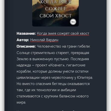
Когда змея сожрёт свой хвост
Название:
Николай Вардин
Автор:
Человечество на грани гибели:
Описание:
Солнце стремительно стареет, превращая
Землю в выжженную пустыню. Последняя
надежда — проект «Ковчег», гигантские
корабли, которые должны унести остатки
цивилизации через червоточину у Юпитера.
Но вместо спасения беглецы оказываются
там, где их технологии и амбиции
сталкиваются с хрупким балансом нового
мира.