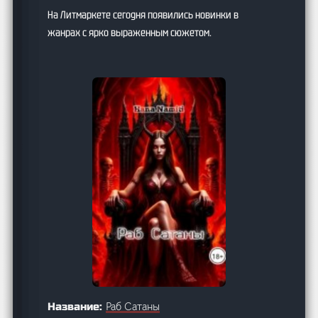
На Литмаркете сегодня появились новинки в
жанрах с ярко выраженным сюжетом.
Раб Сатаны
Название: