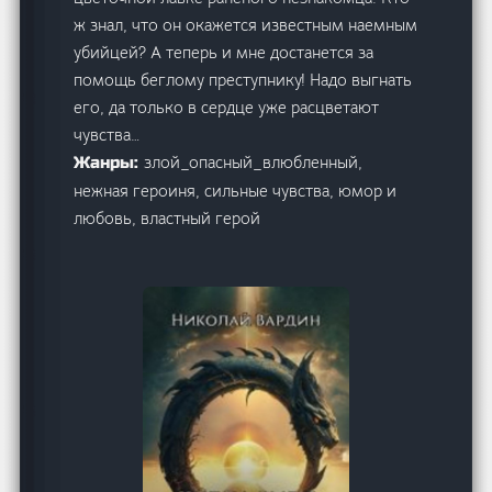
ж знал, что он окажется известным наемным
убийцей? А теперь и мне достанется за
помощь беглому преступнику! Надо выгнать
его, да только в сердце уже расцветают
чувства…
злой_опасный_влюбленный,
Жанры:
нежная героиня, сильные чувства, юмор и
любовь, властный герой