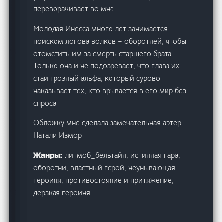
переворачивает во мне.
Молодая Инесса много лет занимается
поиском логова волков – оборотней, чтобы
отомстить им за смерть старшего брата.
Только она и не подозревает, что глава их
стаи грозный альфа, который сурово
наказывает тех, кто врывается в его мир без
спроса
Обложку мне сделала замечательная артер
Натали Измор
литмоб_бельтайн, истинная пара,
Жанры:
оборотни, властный герой, неунывающая
героиня, противостояние и притяжение,
дерзкая героиня