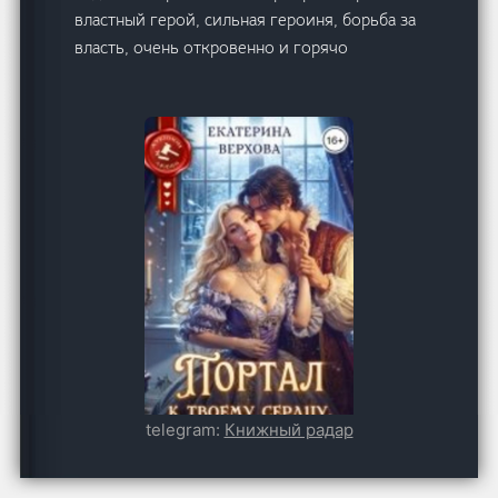
властный герой, сильная героиня, борьба за
власть, очень откровенно и горячо
telegram:
Книжный радар
Портал к твоему сердцу, или
Название: