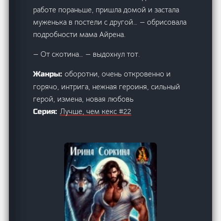
работе пораньше, пришла домой и застала
муженька в постели с другой… — обрисовала
подробности мама Айрена.
— От скотина… — выдохнул тот.
оборотни, очень откровенно и
Жанры:
горячо, интрига, нежная героиня, сильный
герой, измена, новая любовь
Лучше, чем кекс #22
Серия: