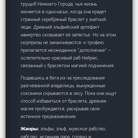
трущоб Нижнего Города, чья жизнь
меняется в одночасье, когда она крадет
странный серебряный браслет у знатной
леди. Древний эльфийский артефакт
намертво сковывает её запястье. Но на этом
сюрпризы не заканчиваются: к трофею
прилагается неожиданное “дополнение” –
ослепительно красивый раб Нейрис,
связанный с браслетом магией подчинения.
Подавшись в бега из-за преследования
разгневанной владелицы, вынужденные
союзники скрываются в лесу. Пока они ищут
способ избавиться от браслета, древняя
магия пробуждается, раскрывая свое
истинное предназначение.
эльфы, эльф, мужское рабство,
Жанры:
рабство, истинная пара, горячо и