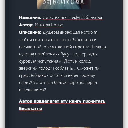
Сиротка для графа Зябликова
Название:
Минора Бонье
Автор:
Душераздирающая история
Описание:
любви сиятельного графа Зябликова и
несчастной, обездоленной сиротки. Нежные
чувства влюблённых будут подвергнуты
суровым испытаниям. Лютый холод,
зверский голод и соблазны… Сможет ли
граф Зябликов остаться верен своему
слову? Устоит ли бедная сиротка перед
искушением?
Автор предалагет эту книгу прочитать
бесплатно