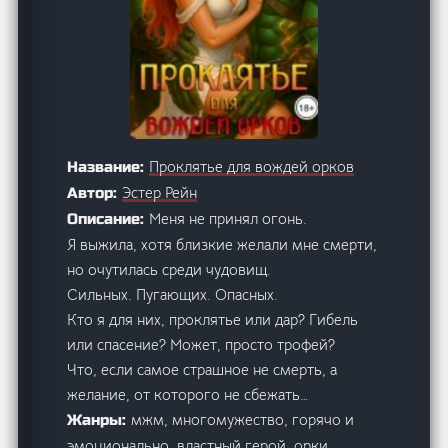
Проклятье для вождей орков
Название:
Эстер Рейн
Автор:
Меня не принял огонь.
Описание:
Я выжила, хотя близкие желали мне смерти,
но очутилась среди чудовищ.
Сильных. Пугающих. Опасных.
Кто я для них, проклятье или дар? Гибель
или спасение? Может, просто трофей?
Что, если самое страшное не смерть, а
желание, от которого не сбежать…
мжм, многомужество, горячо и
Жанры:
эмоционально, властный герой, орки