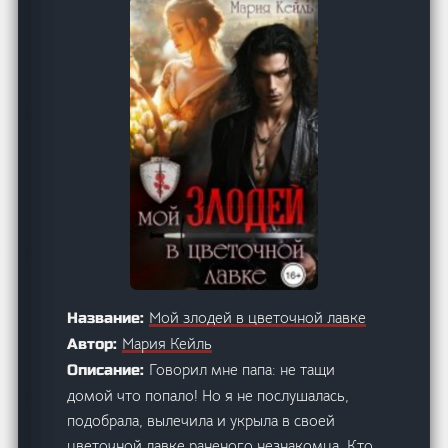
Мой злодей в цветочной лавке
Название:
Мария Кейль
Автор:
Говорил мне папа: не тащи
Описание:
домой что попало! Но я не послушалась,
подобрала, вылечила и укрыла в своей
цветочной лавке раненого незнакомца. Кто