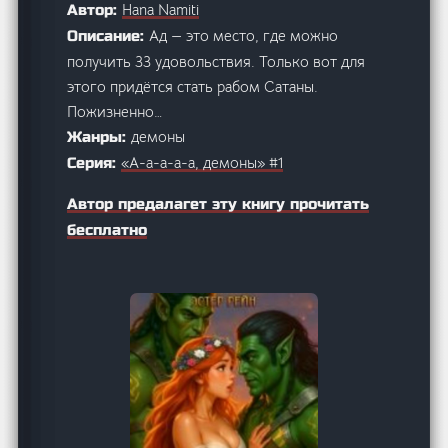
Hana Namiti
Автор:
Ад — это место, где можно
Описание:
получить 33 удовольствия. Только вот для
этого придётся стать рабом Сатаны.
Пожизненно…
демоны
Жанры:
«А-а-а-а-а, демоны» #1
Серия:
Автор предалагет эту книгу прочитать
бесплатно