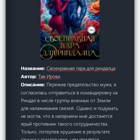
Своенравная пара для риндалца
Название:
Тая Ирова
Автор:
Пережив предательство мужа, я
Описание:
согласилась отправиться в командировку на
Риндал в числе группы военных от Земли
для налаживания связей. Однако и подумать
не могла, что в напарники мне достанется
ярый противник такого сотрудничества.
Только, потерпев крушение в результате
стычки с румдалцами, нам придётся