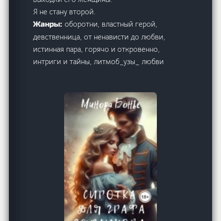
Я не стану второй.
оборотни, властный герой,
Жанры:
девственница, от ненависти до любви,
истинная пара, горячо и откровенно,
интриги и тайны, литмоб_узы_ любви