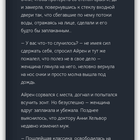
и замерла, повернувшись к стеклу входной
двери так, что сбегавшие по нему потоки
воды, отражаясь на лице, сделали и его
будто бы заплаканным…
— У вас что-то случилось? — не имея сил
сдержать себя, спросил Айрен и тут же
пожалел, что полез не в свое дело —
женщина глянула на него, неловко вернула
на нос очки и просто молча вышла под
дождь.
Айрен сорвался с места, догнал и попытался
всучить зонт. Но безуспешно — женщина
вдруг заплакала и убежала. Позднее
выяснилось, что доктору Анни Хельвор
недавно изменил муж.
— Пошлейшая классика: освободилась на