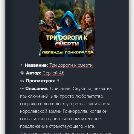
Три дороги к смерти
⭐ Название:
Сергей Аб
💎 Автор:
6
👀 Просмотров:
Описание: Скука ли, нехватка
✏ Описание:
приключений, или просто любопытство
сыграло свою свою злую роль с капитаном
королевской армии Гонкоролла, когда он
согласился на довольно сомнительное
предложение странствующего мага.
Задача казалась предельно проста, хотя, как