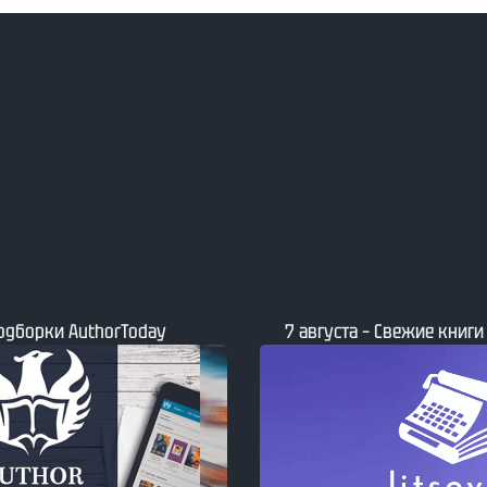
е книги от сайта Литсовет
7 августа – Заметки