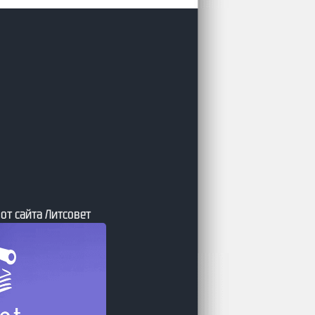
 Journal.АТ