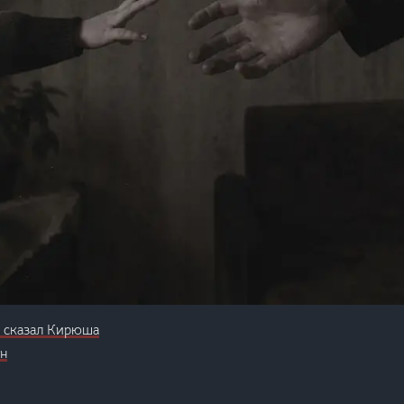
 сказал Кирюша
н