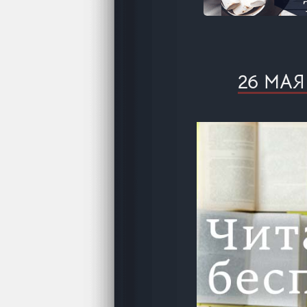
26 МА