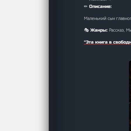
✏ Описание:
Маленький сын главног
Рассказ, М
🎭 Жанры:
“Эта книга в свобод