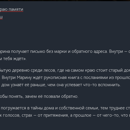
краю памяти
еш
рина получает письмо без марки и обратного адреса. Внутри — 
м тебя ждёт».
бытую деревню среди лесов, где на самом краю стоит старый до
 Внутри Марину ждёт рукописная книга с посланиями из прошло
 дом узнаёт её раньше, чем она успевает что-то вспомнить.
тобы понять, зачем её позвали обратно.
погружается в тайны дома и собственной семьи, тем труднее с
 голосов, страх — от притяжения, а прошлое — от чего-то, что 