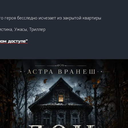
о героя бесследно исчезает из закрытой квартиры
истика, Ужасы, Триллер
ном доступе”