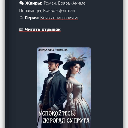
Роман, Бояръ-Аниме,
🎭 Жанры:
Попаданцы, Боевое фэнтези
Князь приграничья
📁 Серия:
📖 Читать отрывок