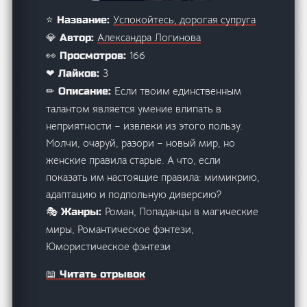
Успокойтесь, дорогая супруга
⭐ Название:
Александра Логинова
💎 Автор:
166
👀 Просмотров:
3
❤ Лайков:
Если твоим единственным
✏ Описание:
талантом является умение влипать в
неприятности – извлеки из этого пользу.
Молчи, очаруй, разори – новый мир, но
женские правила старые. А что, если
показать им настоящие правила: мимикрию,
адаптацию и подпольную диверсию?
Роман, Попаданцы в магические
🎭 Жанры:
миры, Романтическое фэнтези,
Юмористическое фэнтези
📖 Читать отрывок