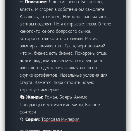
Я достиг всего. Богатство,
✏ Описание:
власть. И сгорел в собственном самолёте.
Казалось, это конец. Некролог напечатают,
активы поделят. Но я открываю глаза. В теле
какого-то юного боярского сынка,
которого только что отравили. Магия,
вампиры, княжества… Где я, черт возьми?
Что ж, бизнес есть бизнес. Похороны отца,
долги, жадный взгляд местного купца…в
наследство досталась жалкая лавка по
скупке артефактов. Идеальные условия для
старта. Кажется, пора строить новую
торговую империю.
Роман, Бояръ-Аниме,
🎭 Жанры:
Попаданцы в магические миры, Боевое
фэнтези
Торговая Империя
📁 Серия: