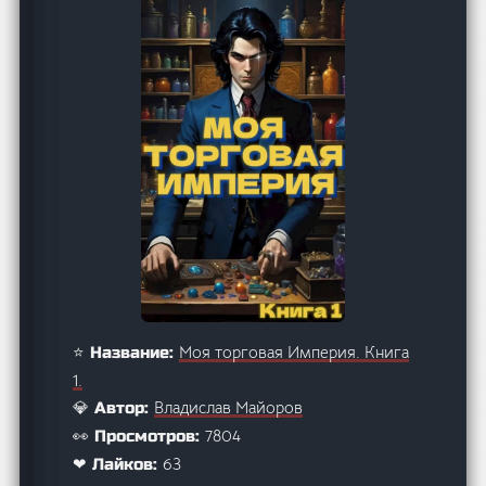
Моя торговая Империя. Книга
⭐ Название:
1.
Владислав Майоров
💎 Автор:
7804
👀 Просмотров:
63
❤ Лайков: