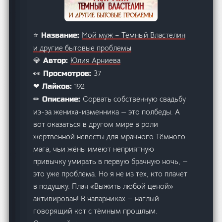
Мой муж – Тёмный Властелин
⭐ Название:
и другие бытовые проблемы
Юлия Арниева
💎 Автор:
37
👀 Просмотров:
192
❤ Лайков:
Сорвать собственную свадьбу
✏ Описание:
из-за жениха-изменника — это полбеды. А
вот оказаться в другом мире в роли
жертвенной невесты для мрачного Тёмного
мага, чьи жёны имеют неприятную
привычку умирать в первую брачную ночь, —
это уже проблема. Но я не из тех, кто плачет
в подушку. План «Выжить любой ценой»
активирован! В напарниках — наглый
говорящий кот с тёмным прошлым.