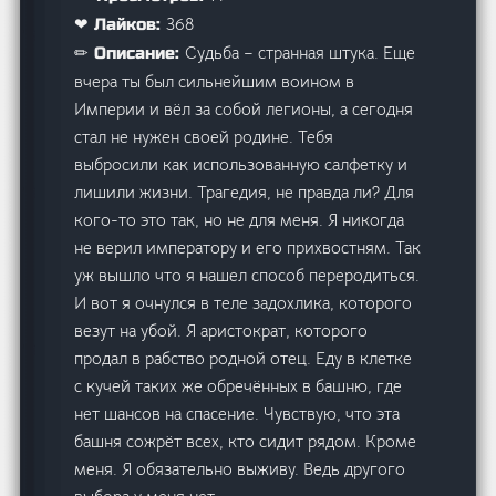
368
❤ Лайков:
Судьба – странная штука. Еще
✏ Описание:
вчера ты был сильнейшим воином в
Империи и вёл за собой легионы, а сегодня
стал не нужен своей родине. Тебя
выбросили как использованную салфетку и
лишили жизни. Трагедия, не правда ли? Для
кого-то это так, но не для меня. Я никогда
не верил императору и его прихвостням. Так
уж вышло что я нашел способ переродиться.
И вот я очнулся в теле задохлика, которого
везут на убой. Я аристократ, которого
продал в рабство родной отец. Еду в клетке
с кучей таких же обречённых в башню, где
нет шансов на спасение. Чувствую, что эта
башня сожрёт всех, кто сидит рядом. Кроме
меня. Я обязательно выживу. Ведь другого