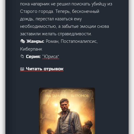
пока напарник не решил поискать убийцу из
Старого города. Теперь, бесконечный
дождь, перестал казаться ему
необходимостью, а забытые эмоции снова
заставили желать справедливости.
Роман, Постапокалипсис,
🎭 Жанры:
Киберпанк
“Юриса”
📁 Серия:
📖 Читать отрывок