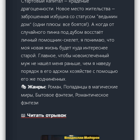
Стартовый капитал — краденые
драгоценности. Новое место жительства —
заброшенная избушка со статусом “ведьмин
дом” (одни плюсы: все боятся!). А когда от
случайного пинка под дубом восстаёт
личный помощник-скелет, я понимаю, что
моя новая жизнь будет куда интереснее
старой. Главное, чтобы новоиспечённый
муж не нашёл меня раньше, чем я наведу
порядок в его адском хозяйстве с помощью
его же подчинённых.
Роман, Попаданцы в магические
🎭 Жанры:
миры, Бытовое фэнтези, Романтическое
фэнтези
📖 Читать отрывок