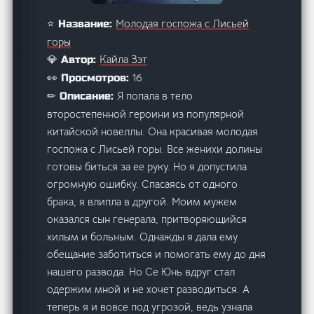
Молодая госпожа с Лисьей
⭐ Название:
горы
Кайла Зэт
💎 Автор:
16
👀 Просмотров:
Я попала в тело
✏ Описание:
второстепенной героини из популярной
китайской новеллы. Она красивая молодая
госпожа с Лисьей горы. Все женихи долины
готовы биться за ее руку. Но я допустила
огромную ошибку. Спасаясь от одного
брака, я влипла в другой. Моим мужем
оказался сын генерала, притворяющийся
хилым и больным. Однажды я дала ему
обещание заботиться и помогать ему до дня
нашего развода. Но Се Юнь вдруг стал
одержим мной и не хочет разводиться. А
теперь я и вовсе под угрозой, ведь узнала