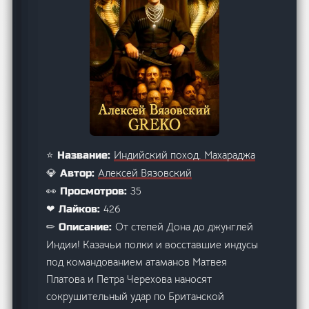
Индийский поход. Махараджа
⭐ Название:
Алексей Вязовский
💎 Автор:
35
👀 Просмотров:
426
❤ Лайков:
От степей Дона до джунглей
✏ Описание:
Индии! Казачьи полки и восставшие индусы
под командованием атаманов Матвея
Платова и Петра Черехова наносят
сокрушительный удар по Британской