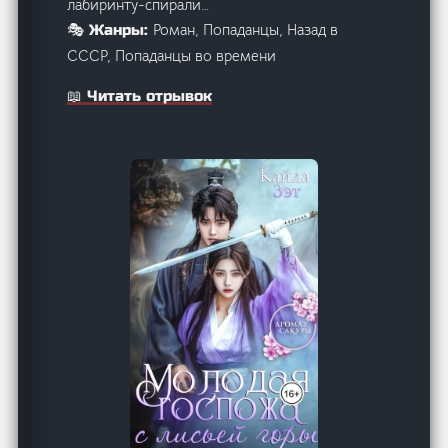
лабиринту-спирали…
Роман, Попаданцы, Назад в
🎭 Жанры:
СССР, Попаданцы во времени
📖 Читать отрывок