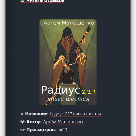
📖 Читать отрывок
Радиус 227 книга шестая
⭐ Название:
Артём Матюшенко
💎 Автор:
5429
👀 Просмотров: