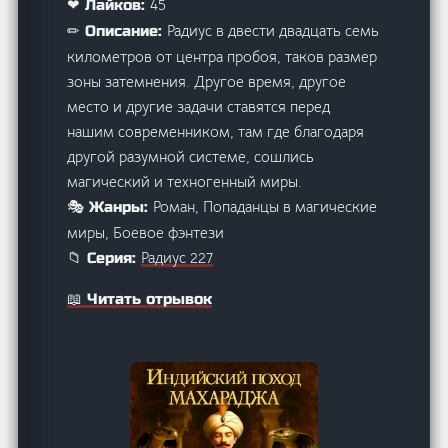
45
❤ Лайков:
Радиус в двести двадцать семь
✏ Описание:
километров от центра пробоя, таков размер
зоны затемнения. Другое время, другое
место и другие задачи ставятся перед
нашим современником, там где благодаря
другой разумной системе, сошлись
магический и техногенный миры.
Роман, Попаданцы в магические
🎭 Жанры:
миры, Боевое фэнтези
Радиус 227
📁 Серия:
📖 Читать отрывок