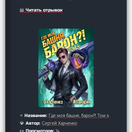
📖 Читать отрывок
Где моя башня, барон?! Том 4
⭐ Название:
Сергей Харченко
💎 Автор:
14
👀 Просмотров: