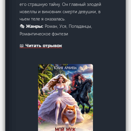
его страшную тайну. Он главный злодей
новеллы и виновник смерти девушки, в
чьем теле я оказалась.
Роман, Уся, Попаданцы,
🎭 Жанры:
Романтическое фэнтези
📖 Читать отрывок