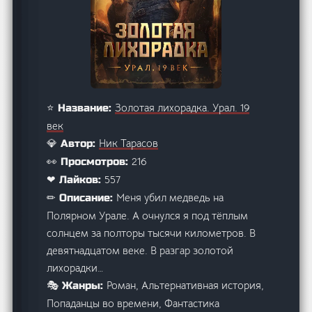
Золотая лихорадка. Урал. 19
⭐ Название:
век
Ник Тарасов
💎 Автор:
216
👀 Просмотров:
557
❤ Лайков:
Меня убил медведь на
✏ Описание:
Полярном Урале. А очнулся я под тёплым
солнцем за полторы тысячи километров. В
девятнадцатом веке. В разгар золотой
лихорадки…
Роман, Альтернативная история,
🎭 Жанры:
Попаданцы во времени, Фантастика