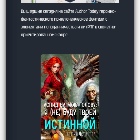
Вышедшие сегодня на сайте Author Today героико-
фантастического приключенческое фэнтези с
элементами попаданничества и литРПГ в сюжетно-
ориентированном жанре.