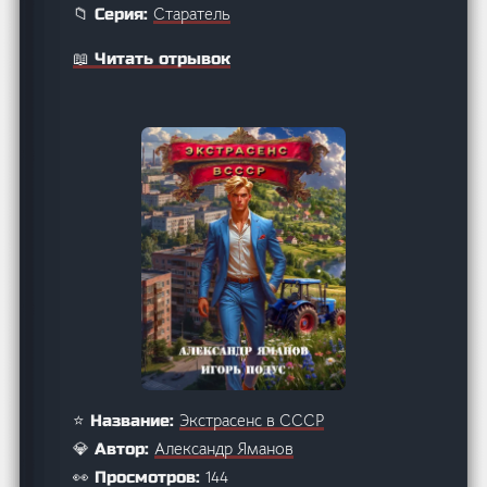
Старатель
📁 Серия:
📖 Читать отрывок
Экстрасенс в СССР
⭐ Название:
Александр Яманов
💎 Автор:
144
👀 Просмотров: