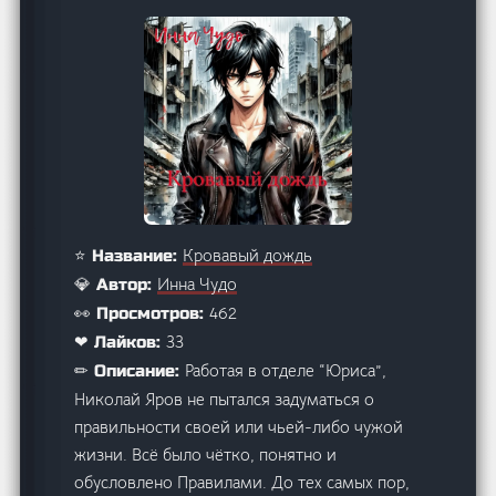
Кровавый дождь
⭐ Название:
Инна Чудо
💎 Автор:
462
👀 Просмотров:
33
❤ Лайков:
Работая в отделе “Юриса”,
✏ Описание:
Николай Яров не пытался задуматься о
правильности своей или чьей-либо чужой
жизни. Всё было чётко, понятно и
обусловлено Правилами. До тех самых пор,