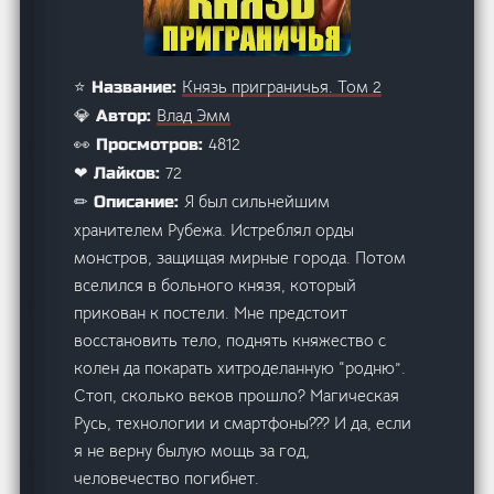
Князь приграничья. Том 2
⭐ Название:
Влад Эмм
💎 Автор:
4812
👀 Просмотров:
72
❤ Лайков:
Я был сильнейшим
✏ Описание:
хранителем Рубежа. Истреблял орды
монстров, защищая мирные города. Потом
вселился в больного князя, который
прикован к постели. Мне предстоит
восстановить тело, поднять княжество с
колен да покарать хитроделанную “родню”.
Стоп, сколько веков прошло? Магическая
Русь, технологии и смартфоны??? И да, если
я не верну былую мощь за год,
человечество погибнет.