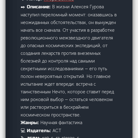
В жизни Алексея Гурова
✒️ Описание:
наступил переломный момент: оказавшись в
неожиданных обстоятельствах, он вынужден
начать все сначала. От участия в разработке
революционного межзвездного двигателя
до опасных космических экспедиций, от
создания лекарств против внеземных
болезней до контроля над самыми
секретными исследованиями — его путь
полон невероятных открытий. Но главное
испытание ждет впереди: встреча с
таинственным Нечто, которое ставит перед
ним роковой выбор — остаться человеком
или раствориться в бескрайнем
космическом пространстве.
Научная фантастика
Жанры:
АСТ
💻 Издатель: