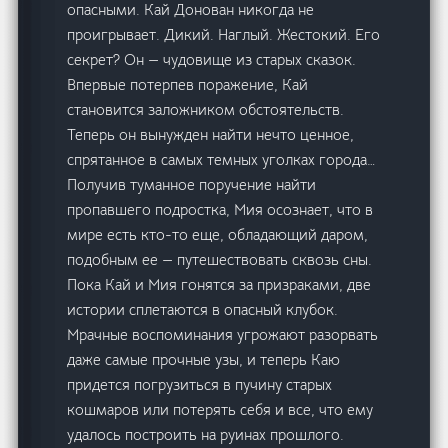
опасными. Кай Донован никогда не
проигрывает. Дикий. Наглый. Жестокий. Его
секрет? Он — чудовище из старых сказок.
Впервые потерпев поражение, Кай
становится заложником обстоятельств.
Теперь он вынужден найти нечто ценное,
спрятанное в самых темных уголках города…
Получив туманное поручение найти
пропавшего подростка, Мия осознает, что в
мире есть кто-то еще, обладающий даром,
подобным ее — путешествовать сквозь сны.
Пока Кай и Мия гонятся за призраками, две
истории сплетаются в опасный клубок.
Мрачные воспоминания угрожают разорвать
даже самые прочные узы, и теперь Каю
придется погрузиться в пучину старых
кошмаров или потерять себя и все, что ему
удалось построить на руинах прошлого.