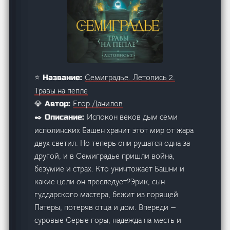
Семиградье. Летопись 2.
⭐ Название:
Травы на пепле
Егор Данилов
💎 Автор:
Испокон веков дым семи
✒️ Описание:
исполинских Башен хранит этот мир от жара
двух светил. Но теперь они рушатся одна за
другой, и в Семиградье пришли война,
безумие и страх. Кто уничтожает Башни и
какие цели он преследует?Эрик, сын
гуддарского мастера, бежит из горящей
Патеры, потеряв отца и дом. Впереди —
суровые Серые горы, надежда на месть и