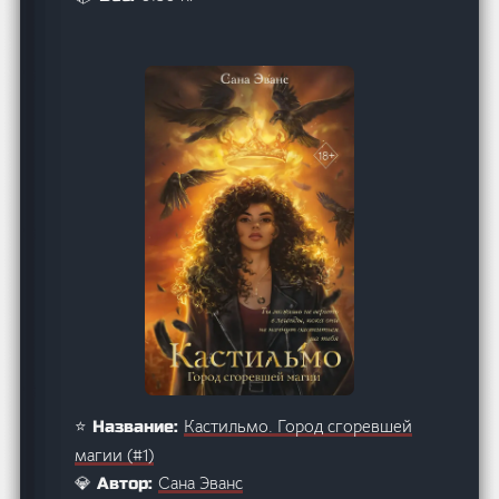
Кастильмо. Город сгоревшей
⭐ Название:
магии (#1)
Сана Эванс
💎 Автор: