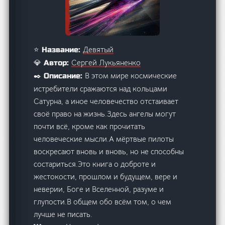
Девятый
⭐ Название:
Сергей Лукьяненко
💎 Автор:
В этом мире космические
✒️ Описание:
истребители сражаются над кольцами
Сатурна, а иное человечество отстаивает
своё право на жизнь.Здесь ангелы могут
почти всё, кроме как прочитать
человеческие мысли.А мёртвые пилоты
воскресают вновь и вновь, но не способны
состариться.Это книга о доброте и
жестокости, прошлом и будущем, вере и
неверии, Боге и Вселенной, разуме и
глупости.В общем обо всём том, о чем
лучше не писать.