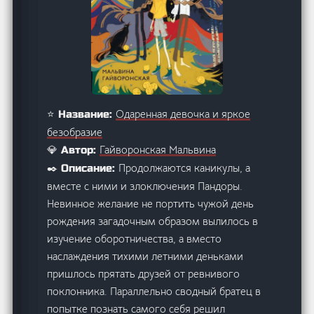
Одаренная девочка и яркое
⭐ Название:
безобразие
Гайворонская Мальвина
💎 Автор:
Продолжаются каникулы, а
✒️ Описание:
вместе с ними и злоключения Пандоры.
Невинное желание не портить чужой день
рождения загадочным образом вылилось в
изучение оборотничества, а вместо
наслаждения тихими летними деньками
пришлось прятать друзей от ревнивого
поклонника. Параллельно сводный братец в
попытке познать самого себя решил