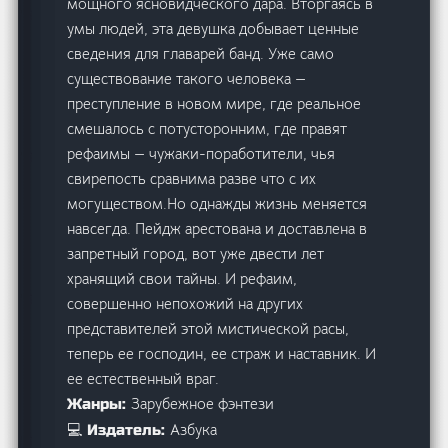
мощного ясновидческого дара. Вторгаясь в
умы людей, эта девушка добывает ценные
сведения для главарей банд. Уже само
существование такого человека —
преступление в новом мире, где реальное
смешалось с потусторонним, где правят
рефаимы — чужаки-поработители, чья
свирепость сравнима разве что с их
могуществом.Но однажды жизнь меняется
навсегда. Пейдж арестована и доставлена в
запретный город, вот уже двести лет
хранящий свои тайны. И рефаим,
совершенно непохожий на других
представителей этой мистической расы,
теперь ее господин, ее страж и наставник. И
ее естественный враг.
Зарубежное фэнтези
Жанры:
Азбука
💻 Издатель: