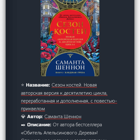
Сезон костей. Новая
⭐ Название:
авторская версия к десятилетию цикла,
переработанная и дополненная, с повестью-
приквелом
Саманта Шеннон
💎 Автор:
От автора бестселлера
✒️ Описание:
«Обитель Апельсинового Дерева»!