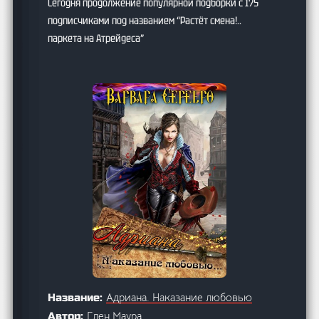
Сегодня продолжение популярной подборки с 175
подписчиками под названием “Растёт смена!..
паркета на Атрейдеса”
Адриана. Наказание любовью
Название:
Глен Маура
Автор: