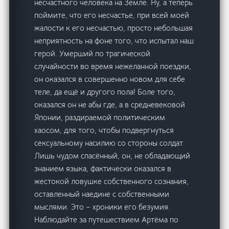
несчастного человека на Земле. Ну, а теперь
поймите, что его несчастье, при всей моей
жалости к его несчастью, просто небольшая
неприятность на фоне того, что испытал наш
герой. Умерший по трагической
случайности во время нежеланной поездки,
он оказался в совершенно новом для себе
теле, да ещё и другого пола! Боле того,
оказался он не абы где, а в средневековой
Японии, раздираемой политическим
хаосом, для того, чтобы подвергнуться
сексуальному насилию со стороны солдат.
Лишь чудом спасённый, он, не обладающий
знанием языка, фактически оказался в
жестокой ловушке собственного сознания,
оставленный наедине с собственными
мыслями. Это – хроники его безумия.
Наблюдайте за путешествием Артёма по