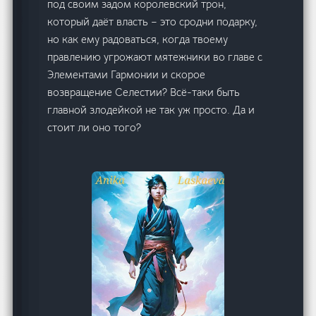
под своим задом королевский трон,
который даёт власть – это сродни подарку,
но как ему радоваться, когда твоему
правлению угрожают мятежники во главе с
Элементами Гармонии и скорое
возвращение Селестии? Всё-таки быть
главной злодейкой не так уж просто. Да и
стоит ли оно того?