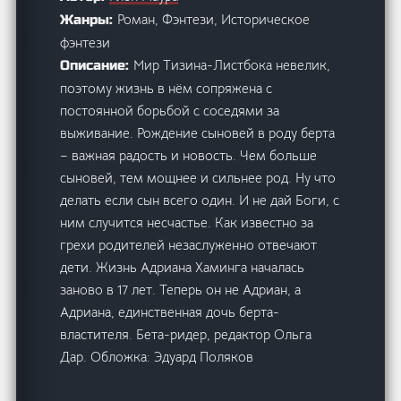
Роман, Фэнтези, Историческое
Жанры:
фэнтези
Мир Тизина-Листбока невелик,
Описание:
поэтому жизнь в нём сопряжена с
постоянной борьбой с соседями за
выживание. Рождение сыновей в роду берта
– важная радость и новость. Чем больше
сыновей, тем мощнее и сильнее род. Ну что
делать если сын всего один. И не дай Боги, с
ним случится несчастье. Как известно за
грехи родителей незаслуженно отвечают
дети. Жизнь Адриана Хаминга началась
заново в 17 лет. Теперь он не Адриан, а
Адриана, единственная дочь берта-
властителя. Бета-ридер, редактор Ольга
Дар. Обложка: Эдуард Поляков