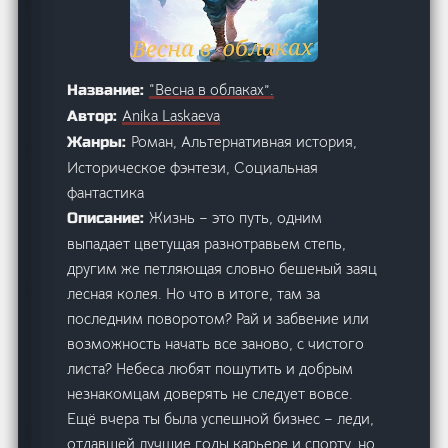
“Весна в облаках”.
Название:
Anika Laskaeva
Автор:
Роман, Альтернативная история,
Жанры:
Историческое фэнтези, Социальная
фантастика
Жизнь – это путь, одним
Описание:
выпадает цветущая разнотравьем степь,
другим же петляющая словно бешеный заяц
лесная колея. Но что в итоге, там за
последним поворотом? Рай и забвение или
возможность начать все заново, с чистого
листа? Небеса любят пошутить и добрым
незнакомцам доверять не следует вовсе.
Ещё вчера ты была успешной бизнес – леди,
отдавшей лучшие годы карьере и спорту, но