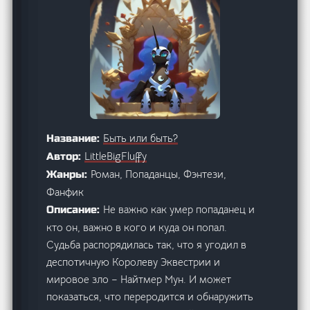
Быть или быть?
Название:
LittleBigFluffy
Автор:
Роман, Попаданцы, Фэнтези,
Жанры:
Фанфик
Не важно как умер попаданец и
Описание:
кто он, важно в кого и куда он попал.
Судьба распорядилась так, что я угодил в
деспотичную Королеву Эквестрии и
мировое зло – Найтмер Мун. И может
показаться, что переродится и обнаружить