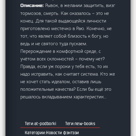
Рывок, в желании защитить, визг
Описание:
тормозов, смерть. Как оказалось – это не
конец. Для такой выдающейся личности
приготовлено местечко в Раю. Конечно, не
тот, что являет собой близость к богу, но
ведь и не святого туда пускаем.
Перерождение в комфортной среде, с
учётом всех склонностей – почему нет?
Правда, если уж пороки у тебя есть, то их
надо исправить, как считает система. Кто же
не хочет стать идеалом, оставив лишь
положительные качества? Если бы ещё это
решалось вкладыванием характеристик…
at-podborki
new-books
Новости фэнтэзи