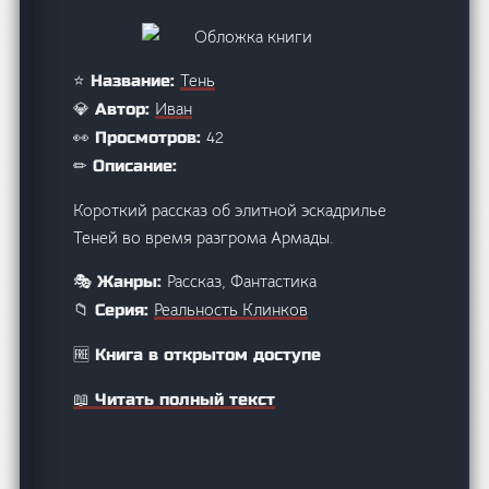
Тень
⭐ Название:
Иван
💎 Автор:
42
👀 Просмотров:
✏ Описание:
Короткий рассказ об элитной эскадрилье
Теней во время разгрома Армады.
Рассказ, Фантастика
🎭 Жанры:
Реальность Клинков
📁 Серия:
🆓 Книга в открытом доступе
📖 Читать полный текст